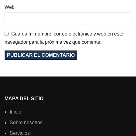
Web
Guarda mi nombre, correo electrónico y web en este
navegador para la próxima vez que comente.
MAPA DEL SITIO
Inicio
Sobre nosotros
Servicios