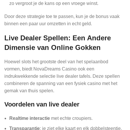
zo vergroot je de kans op een vroege winst.
Door deze strategie toe te passen, kun je de bonus vaak
binnen een paar uur omzetten in echt geld.
Live Dealer Spellen: Een Andere
Dimensie van Online Gokken
Hoewel slots het grootste deel van het spelaanbod
vormen, biedt NovaDreams Casino ook een
indrukwekkende selectie live dealer tafels. Deze spellen
combineren de spanning van een fysiek casino met het
gemak van thuis spelen.
Voordelen van live dealer
Realtime interactie
met echte croupiers.
Transparantie
: je ziet elke kaart en elk dobbelsteentje.