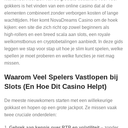
gokkers is het vinden van een online casino dat al die
elementen combineert zonder verborgen kosten of lange
wachttijden. Hier komt NovaDreams Casino om de hoek
kijken: een site die zich richt op zowel beginners als
high‑rollers en een breed scala aan slots, een royale
welkomstbonus en cryptobetalingen aanbiedt. In deze gids
leggen we stap voor stap uit hoe je slim kunt spelen, welke
spellen je moet proberen en welke functies je niet mag
missen.
Waarom Veel Spelers Vastlopen bij
Slots (En Hoe Dit Casino Helpt)
De meeste nieuwkomers starten met een willekeurige
gokkast en hopen op een grote jackpot. Ze missen vaak
twee cruciale onderdelen:
Gebrek aan kennis over RTP en volatiliteit
– zonder