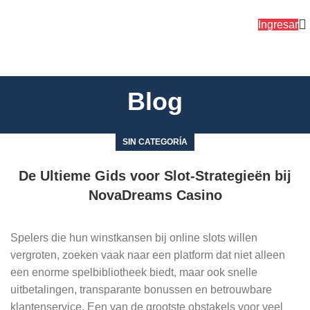
Ingresar
Blog
SIN CATEGORÍA
De Ultieme Gids voor Slot‑Strategieën bij
NovaDreams Casino
Spelers die hun winstkansen bij online slots willen
vergroten, zoeken vaak naar een platform dat niet alleen
een enorme spelbibliotheek biedt, maar ook snelle
uitbetalingen, transparante bonussen en betrouwbare
klantenservice. Een van de grootste obstakels voor veel