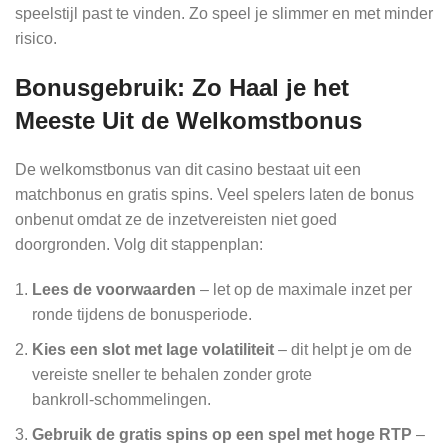
speelstijl past te vinden. Zo speel je slimmer en met minder
risico.
Bonusgebruik: Zo Haal je het
Meeste Uit de Welkomstbonus
De welkomstbonus van dit casino bestaat uit een
matchbonus en gratis spins. Veel spelers laten de bonus
onbenut omdat ze de inzetvereisten niet goed
doorgronden. Volg dit stappenplan:
Lees de voorwaarden
– let op de maximale inzet per
ronde tijdens de bonusperiode.
Kies een slot met lage volatiliteit
– dit helpt je om de
vereiste sneller te behalen zonder grote
bankroll‑schommelingen.
Gebruik de gratis spins op een spel met hoge RTP
–