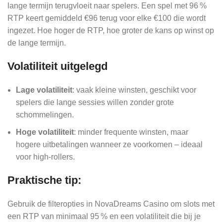
lange termijn terugvloeit naar spelers. Een spel met 96 %
RTP keert gemiddeld €96 terug voor elke €100 die wordt
ingezet. Hoe hoger de RTP, hoe groter de kans op winst op
de lange termijn.
Volatiliteit uitgelegd
Lage volatiliteit
: vaak kleine winsten, geschikt voor
spelers die lange sessies willen zonder grote
schommelingen.
Hoge volatiliteit
: minder frequente winsten, maar
hogere uitbetalingen wanneer ze voorkomen – ideaal
voor high‑rollers.
Praktische tip:
Gebruik de filteropties in NovaDreams Casino om slots met
een RTP van minimaal 95 % en een volatiliteit die bij je