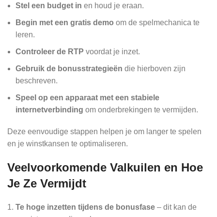
Stel een budget in
en houd je eraan.
Begin met een gratis demo
om de spelmechanica te
leren.
Controleer de RTP
voordat je inzet.
Gebruik de bonusstrategieën
die hierboven zijn
beschreven.
Speel op een apparaat met een stabiele
internetverbinding
om onderbrekingen te vermijden.
Deze eenvoudige stappen helpen je om langer te spelen
en je winstkansen te optimaliseren.
Veelvoorkomende Valkuilen en Hoe
Je Ze Vermijdt
Te hoge inzetten tijdens de bonusfase
– dit kan de