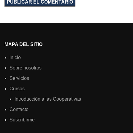
MAPA DEL SITIO
Inicio
Sobre nosotros
Servicios
Cursos
Introducción a las Cooperativas
Contacto
Suscribirme