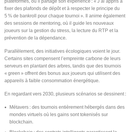
plateformes, où il partage son expérience : « J’ai appris à
fixer des plafonds de dépôt et à respecter le principe du
5 % de bankroll pour chaque tournoi ». Il anime également
des sessions de mentoring, où il guide les nouveaux
joueurs sur la gestion du stress, la lecture du RTP et la
prévention de la dépendance.
Parallèlement, des initiatives écologiques voient le jour.
Certains sites compensent l’empreinte carbone de leurs
serveurs en plantant des arbres, tandis que des tournois
« green » offrent des bonus aux joueurs qui utilisent des
appareils à faible consommation énergétique.
En regardant vers 2030, plusieurs scénarios se dessinent :
Métavers : des tournois entièrement hébergés dans des
mondes virtuels où les gains sont tokenisés sur
blockchain.