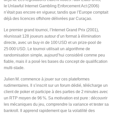
le Unlawful Internet Gambling Enforcement Act (2006)
n’était pas encore en vigueur, tandis que l’Europe comptait
déjà des licences offshore délivrées par Curaçao.
Le premier grand tournoi, l’Internet Grand Prix (2001),
réunissait 128 joueurs autour d’un format à élimination
directe, avec un buy‑in de 100 USD et un prize‑pool de
25 000 USD. Le tournoi utilisait un algorithme de
randomisation simple, aujourd’hui considéré comme peu
fiable, mais il a posé les bases du concept de qualification
multi‑stade.
Julien M. commence à jouer sur ces plateformes
rudimentaires. Il s’inscrit sur un forum dédié, télécharge un
client de poker et participe à des parties de 2 minutes avec
un RTP moyen de 96 %. Sa motivation est pure : découvrir
les mécaniques du jeu, comprendre la variance et tester sa
bankroll. Il apprend rapidement que la volatilité des