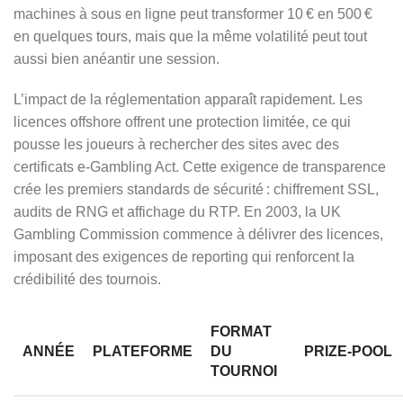
machines à sous en ligne peut transformer 10 € en 500 €
en quelques tours, mais que la même volatilité peut tout
aussi bien anéantir une session.
L’impact de la réglementation apparaît rapidement. Les
licences offshore offrent une protection limitée, ce qui
pousse les joueurs à rechercher des sites avec des
certificats e‑Gambling Act. Cette exigence de transparence
crée les premiers standards de sécurité : chiffrement SSL,
audits de RNG et affichage du RTP. En 2003, la UK
Gambling Commission commence à délivrer des licences,
imposant des exigences de reporting qui renforcent la
crédibilité des tournois.
FORMAT
ANNÉE
PLATEFORME
DU
PRIZE‑POOL
TOURNOI