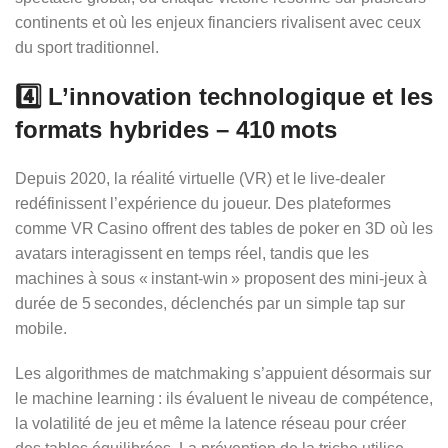
continents et où les enjeux financiers rivalisent avec ceux
du sport traditionnel.
4️⃣ L’innovation technologique et les
formats hybrides – 410 mots
Depuis 2020, la réalité virtuelle (VR) et le live‑dealer
redéfinissent l’expérience du joueur. Des plateformes
comme VR Casino offrent des tables de poker en 3D où les
avatars interagissent en temps réel, tandis que les
machines à sous « instant‑win » proposent des mini‑jeux à
durée de 5 secondes, déclenchés par un simple tap sur
mobile.
Les algorithmes de matchmaking s’appuient désormais sur
le machine learning : ils évaluent le niveau de compétence,
la volatilité de jeu et même la latence réseau pour créer