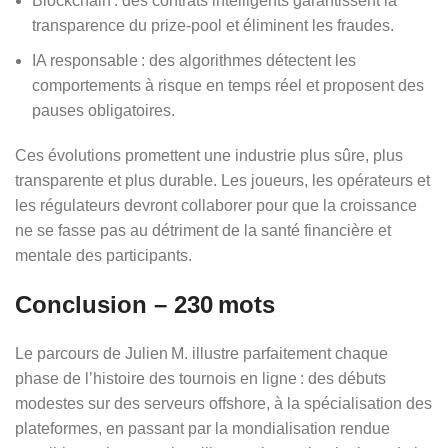
Blockchain : des contrats intelligents garantissent la
transparence du prize‑pool et éliminent les fraudes.
IA responsable : des algorithmes détectent les
comportements à risque en temps réel et proposent des
pauses obligatoires.
Ces évolutions promettent une industrie plus sûre, plus
transparente et plus durable. Les joueurs, les opérateurs et
les régulateurs devront collaborer pour que la croissance
ne se fasse pas au détriment de la santé financière et
mentale des participants.
Conclusion – 230 mots
Le parcours de Julien M. illustre parfaitement chaque
phase de l’histoire des tournois en ligne : des débuts
modestes sur des serveurs offshore, à la spécialisation des
plateformes, en passant par la mondialisation rendue