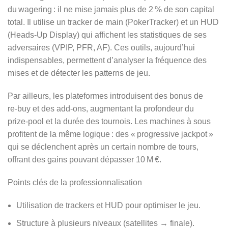
du wagering : il ne mise jamais plus de 2 % de son capital
total. Il utilise un tracker de main (PokerTracker) et un HUD
(Heads‑Up Display) qui affichent les statistiques de ses
adversaires (VPIP, PFR, AF). Ces outils, aujourd’hui
indispensables, permettent d’analyser la fréquence des
mises et de détecter les patterns de jeu.
Par ailleurs, les plateformes introduisent des bonus de
re‑buy et des add‑ons, augmentant la profondeur du
prize‑pool et la durée des tournois. Les machines à sous
profitent de la même logique : des « progressive jackpot »
qui se déclenchent après un certain nombre de tours,
offrant des gains pouvant dépasser 10 M €.
Points clés de la professionnalisation
Utilisation de trackers et HUD pour optimiser le jeu.
Structure à plusieurs niveaux (satellites → finale).