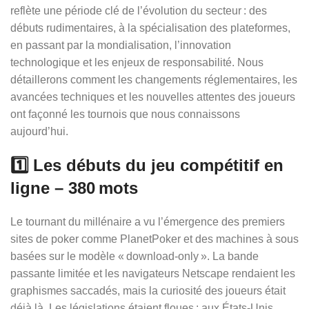
reflète une période clé de l’évolution du secteur : des
débuts rudimentaires, à la spécialisation des plateformes,
en passant par la mondialisation, l’innovation
technologique et les enjeux de responsabilité. Nous
détaillerons comment les changements réglementaires, les
avancées techniques et les nouvelles attentes des joueurs
ont façonné les tournois que nous connaissons
aujourd’hui.
1️⃣ Les débuts du jeu compétitif en
ligne – 380 mots
Le tournant du millénaire a vu l’émergence des premiers
sites de poker comme PlanetPoker et des machines à sous
basées sur le modèle « download‑only ». La bande
passante limitée et les navigateurs Netscape rendaient les
graphismes saccadés, mais la curiosité des joueurs était
déjà là. Les législations étaient floues : aux États‑Unis,