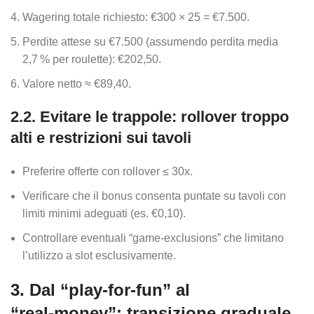
Wagering totale richiesto: €300 × 25 = €7.500.
Perdite attese su €7.500 (assumendo perdita media
2,7 % per roulette): €202,50.
Valore netto ≈ €89,40.
2.2. Evitare le trappole: rollover troppo
alti e restrizioni sui tavoli
Preferire offerte con rollover ≤ 30x.
Verificare che il bonus consenta puntate su tavoli con
limiti minimi adeguati (es. €0,10).
Controllare eventuali “game‑exclusions” che limitano
l’utilizzo a slot esclusivamente.
3. Dal “play‑for‑fun” al
“real‑money”: transizione graduale