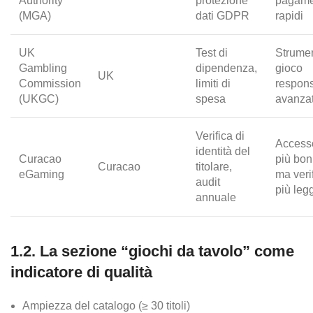
Authority
protezione
pagame
(MGA)
dati GDPR
rapidi
UK
Test di
Strumen
Gambling
dipendenza,
gioco
UK
Commission
limiti di
respons
(UKGC)
spesa
avanzat
Verifica di
Access
identità del
Curacao
più bon
Curacao
titolare,
eGaming
ma veri
audit
più leg
annuale
1.2. La sezione “giochi da tavolo” come
indicatore di qualità
Ampiezza del catalogo (≥ 30 titoli)