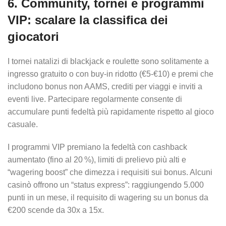
6. Community, tornei e programmi
VIP: scalare la classifica dei
giocatori
I tornei natalizi di blackjack e roulette sono solitamente a
ingresso gratuito o con buy‑in ridotto (€5‑€10) e premi che
includono bonus non AAMS, crediti per viaggi e inviti a
eventi live. Partecipare regolarmente consente di
accumulare punti fedeltà più rapidamente rispetto al gioco
casuale.
I programmi VIP premiano la fedeltà con cashback
aumentato (fino al 20 %), limiti di prelievo più alti e
“wagering boost” che dimezza i requisiti sui bonus. Alcuni
casinò offrono un “status express”: raggiungendo 5.000
punti in un mese, il requisito di wagering su un bonus da
€200 scende da 30x a 15x.