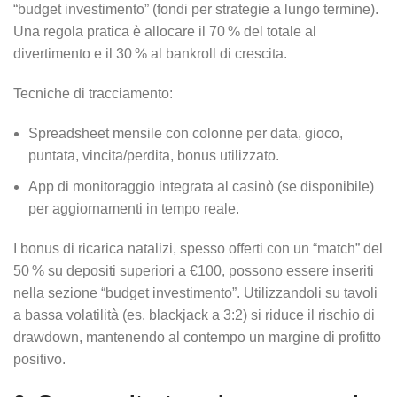
“budget investimento” (fondi per strategie a lungo termine).
Una regola pratica è allocare il 70 % del totale al
divertimento e il 30 % al bankroll di crescita.
Tecniche di tracciamento:
Spreadsheet mensile con colonne per data, gioco,
puntata, vincita/perdita, bonus utilizzato.
App di monitoraggio integrata al casinò (se disponibile)
per aggiornamenti in tempo reale.
I bonus di ricarica natalizi, spesso offerti con un “match” del
50 % su depositi superiori a €100, possono essere inseriti
nella sezione “budget investimento”. Utilizzandoli su tavoli
a bassa volatilità (es. blackjack a 3:2) si riduce il rischio di
drawdown, mantenendo al contempo un margine di profitto
positivo.