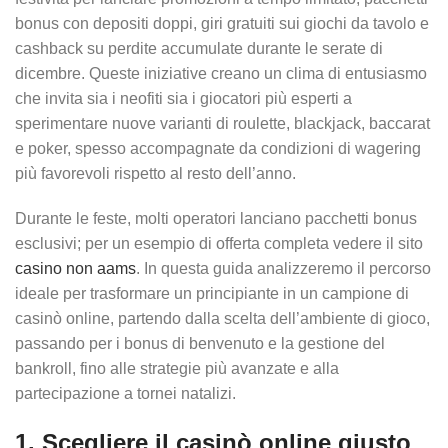
bonus con depositi doppi, giri gratuiti sui giochi da tavolo e
cashback su perdite accumulate durante le serate di
dicembre. Queste iniziative creano un clima di entusiasmo
che invita sia i neofiti sia i giocatori più esperti a
sperimentare nuove varianti di roulette, blackjack, baccarat
e poker, spesso accompagnate da condizioni di wagering
più favorevoli rispetto al resto dell’anno.
Durante le feste, molti operatori lanciano pacchetti bonus
esclusivi; per un esempio di offerta completa vedere il sito
casino non aams
. In questa guida analizzeremo il percorso
ideale per trasformare un principiante in un campione di
casinò online, partendo dalla scelta dell’ambiente di gioco,
passando per i bonus di benvenuto e la gestione del
bankroll, fino alle strategie più avanzate e alla
partecipazione a tornei natalizi.
1. Scegliere il casinò online giusto