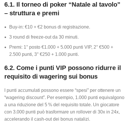
6.1. Il torneo di poker “Natale al tavolo”
– struttura e premi
Buy‑in: €10 + €2 bonus di registrazione.
3 round di freeze‑out da 30 minuti.
Premi: 1° posto €1.000 + 5.000 punti VIP, 2° €500 +
2.500 punti, 3° €250 + 1.000 punti.
6.2. Come i punti VIP possono ridurre il
requisito di wagering sui bonus
I punti accumulati possono essere “spesi” per ottenere un
“wagering discount”. Per esempio, 1.000 punti equivalgono
a una riduzione del 5 % del requisito totale. Un giocatore
con 3.000 punti può trasformare un rollover di 30x in 24x,
accelerando il cash‑out dei bonus natalizi.