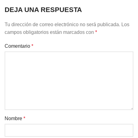
DEJA UNA RESPUESTA
Tu dirección de correo electrónico no será publicada.
Los
campos obligatorios están marcados con
*
Comentario
*
Nombre
*