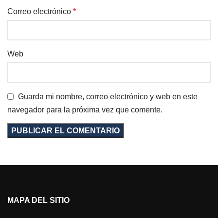
Correo electrónico
*
Web
Guarda mi nombre, correo electrónico y web en este
navegador para la próxima vez que comente.
MAPA DEL SITIO