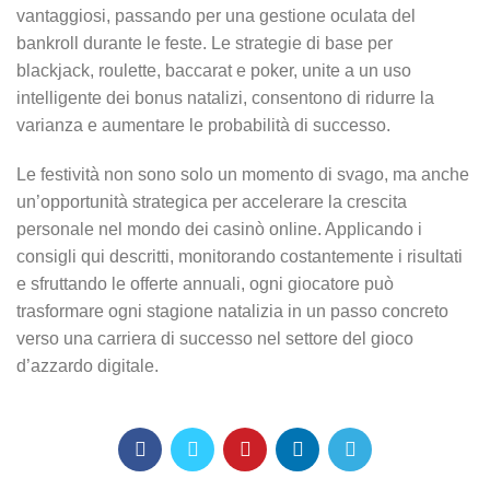
vantaggiosi, passando per una gestione oculata del
bankroll durante le feste. Le strategie di base per
blackjack, roulette, baccarat e poker, unite a un uso
intelligente dei bonus natalizi, consentono di ridurre la
varianza e aumentare le probabilità di successo.
Le festività non sono solo un momento di svago, ma anche
un’opportunità strategica per accelerare la crescita
personale nel mondo dei casinò online. Applicando i
consigli qui descritti, monitorando costantemente i risultati
e sfruttando le offerte annuali, ogni giocatore può
trasformare ogni stagione natalizia in un passo concreto
verso una carriera di successo nel settore del gioco
d’azzardo digitale.