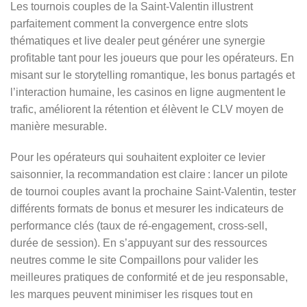
Les tournois couples de la Saint‑Valentin illustrent
parfaitement comment la convergence entre slots
thématiques et live dealer peut générer une synergie
profitable tant pour les joueurs que pour les opérateurs. En
misant sur le storytelling romantique, les bonus partagés et
l’interaction humaine, les casinos en ligne augmentent le
trafic, améliorent la rétention et élèvent le CLV moyen de
manière mesurable.
Pour les opérateurs qui souhaitent exploiter ce levier
saisonnier, la recommandation est claire : lancer un pilote
de tournoi couples avant la prochaine Saint‑Valentin, tester
différents formats de bonus et mesurer les indicateurs de
performance clés (taux de ré‑engagement, cross‑sell,
durée de session). En s’appuyant sur des ressources
neutres comme le site Compaillons pour valider les
meilleures pratiques de conformité et de jeu responsable,
les marques peuvent minimiser les risques tout en