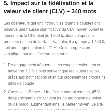
5. Impact sur la fidélisation et la
valeur vie client (CLV) – 340 mots
Les opérateurs qui ont introduit les tournois couples ont
observé une hausse significative du CLV moyen. Avant le
lancement, le CLV était de 1 200 €, alors qu’après la
première édition de la Saint‑Valentin, il a grimpé à 1 460 €,
soit une augmentation de 21 %. Cette progression
s’explique par trois facteurs majeurs :
Ré‑engagement fréquent – Les couples reviennent en
moyenne 3,2 fois plus souvent que les joueurs solos,
grâce aux notifications push qui rappellent les prochains
défis de couple.
Cross‑sell efficace – Une fois le tournoi terminé, 45 %
des participants s’inscrivent à une promotion de poker
ou de bingo, augmentant ainsi le panier moyen. Le site