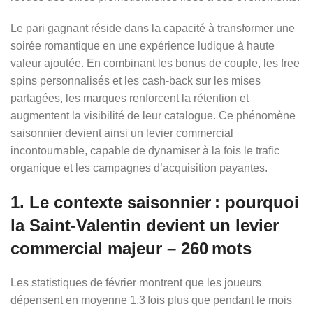
Le pari gagnant réside dans la capacité à transformer une
soirée romantique en une expérience ludique à haute
valeur ajoutée. En combinant les bonus de couple, les free
spins personnalisés et les cash‑back sur les mises
partagées, les marques renforcent la rétention et
augmentent la visibilité de leur catalogue. Ce phénomène
saisonnier devient ainsi un levier commercial
incontournable, capable de dynamiser à la fois le trafic
organique et les campagnes d’acquisition payantes.
1. Le contexte saisonnier : pourquoi
la Saint‑Valentin devient un levier
commercial majeur – 260 mots
Les statistiques de février montrent que les joueurs
dépensent en moyenne 1,3 fois plus que pendant le mois