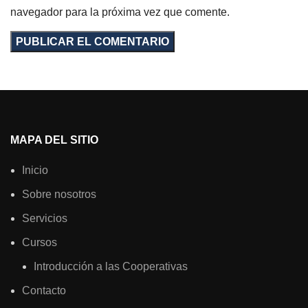
navegador para la próxima vez que comente.
MAPA DEL SITIO
Inicio
Sobre nosotros
Servicios
Cursos
Introducción a las Cooperativas
Contacto