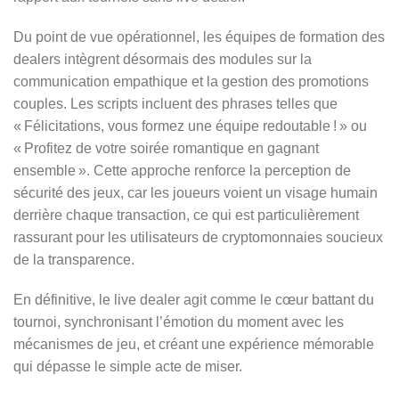
Du point de vue opérationnel, les équipes de formation des
dealers intègrent désormais des modules sur la
communication empathique et la gestion des promotions
couples. Les scripts incluent des phrases telles que
« Félicitations, vous formez une équipe redoutable ! » ou
« Profitez de votre soirée romantique en gagnant
ensemble ». Cette approche renforce la perception de
sécurité des jeux, car les joueurs voient un visage humain
derrière chaque transaction, ce qui est particulièrement
rassurant pour les utilisateurs de cryptomonnaies soucieux
de la transparence.
En définitive, le live dealer agit comme le cœur battant du
tournoi, synchronisant l’émotion du moment avec les
mécanismes de jeu, et créant une expérience mémorable
qui dépasse le simple acte de miser.