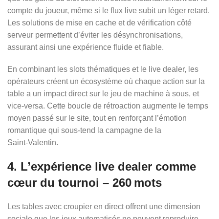
compte du joueur, même si le flux live subit un léger retard.
Les solutions de mise en cache et de vérification côté
serveur permettent d’éviter les désynchronisations,
assurant ainsi une expérience fluide et fiable.
En combinant les slots thématiques et le live dealer, les
opérateurs créent un écosystème où chaque action sur la
table a un impact direct sur le jeu de machine à sous, et
vice‑versa. Cette boucle de rétroaction augmente le temps
moyen passé sur le site, tout en renforçant l’émotion
romantique qui sous-tend la campagne de la
Saint‑Valentin.
4. L’expérience live dealer comme
cœur du tournoi – 260 mots
Les tables avec croupier en direct offrent une dimension
sociale que les jeux automatisés ne peuvent reproduire.