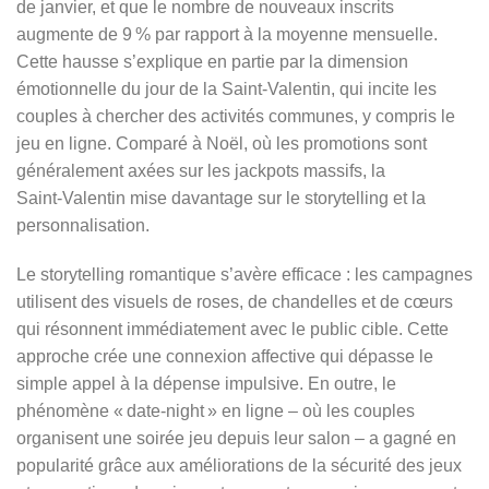
de janvier, et que le nombre de nouveaux inscrits
augmente de 9 % par rapport à la moyenne mensuelle.
Cette hausse s’explique en partie par la dimension
émotionnelle du jour de la Saint‑Valentin, qui incite les
couples à chercher des activités communes, y compris le
jeu en ligne. Comparé à Noël, où les promotions sont
généralement axées sur les jackpots massifs, la
Saint‑Valentin mise davantage sur le storytelling et la
personnalisation.
Le storytelling romantique s’avère efficace : les campagnes
utilisent des visuels de roses, de chandelles et de cœurs
qui résonnent immédiatement avec le public cible. Cette
approche crée une connexion affective qui dépasse le
simple appel à la dépense impulsive. En outre, le
phénomène « date‑night » en ligne – où les couples
organisent une soirée jeu depuis leur salon – a gagné en
popularité grâce aux améliorations de la sécurité des jeux