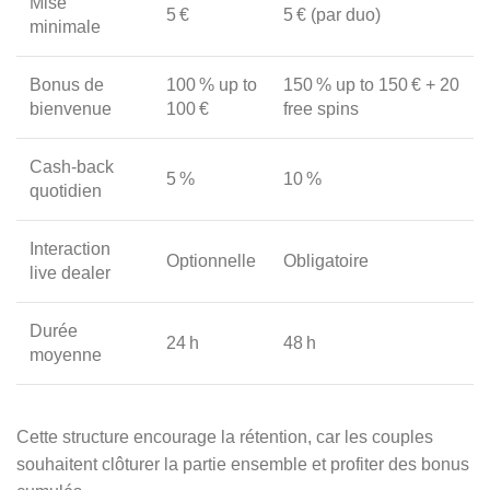
Mise
5 €
5 € (par duo)
minimale
Bonus de
100 % up to
150 % up to 150 € + 20
bienvenue
100 €
free spins
Cash‑back
5 %
10 %
quotidien
Interaction
Optionnelle
Obligatoire
live dealer
Durée
24 h
48 h
moyenne
Cette structure encourage la rétention, car les couples
souhaitent clôturer la partie ensemble et profiter des bonus