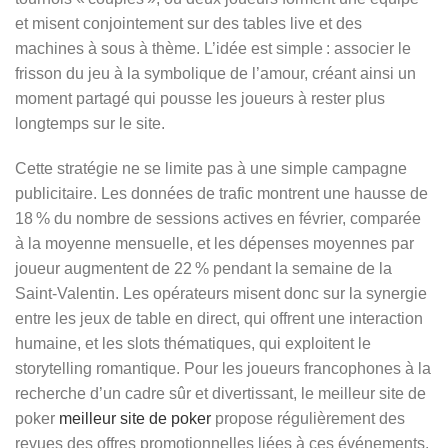
et misent conjointement sur des tables live et des
machines à sous à thème. L’idée est simple : associer le
frisson du jeu à la symbolique de l’amour, créant ainsi un
moment partagé qui pousse les joueurs à rester plus
longtemps sur le site.
Cette stratégie ne se limite pas à une simple campagne
publicitaire. Les données de trafic montrent une hausse de
18 % du nombre de sessions actives en février, comparée
à la moyenne mensuelle, et les dépenses moyennes par
joueur augmentent de 22 % pendant la semaine de la
Saint‑Valentin. Les opérateurs misent donc sur la synergie
entre les jeux de table en direct, qui offrent une interaction
humaine, et les slots thématiques, qui exploitent le
storytelling romantique. Pour les joueurs francophones à la
recherche d’un cadre sûr et divertissant, le meilleur site de
poker
meilleur site de poker
propose régulièrement des
revues des offres promotionnelles liées à ces événements.