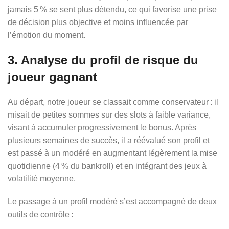
jamais 5 % se sent plus détendu, ce qui favorise une prise
de décision plus objective et moins influencée par
l’émotion du moment.
3. Analyse du profil de risque du
joueur gagnant
Au départ, notre joueur se classait comme conservateur : il
misait de petites sommes sur des slots à faible variance,
visant à accumuler progressivement le bonus. Après
plusieurs semaines de succès, il a réévalué son profil et
est passé à un modéré en augmentant légèrement la mise
quotidienne (4 % du bankroll) et en intégrant des jeux à
volatilité moyenne.
Le passage à un profil modéré s’est accompagné de deux
outils de contrôle :