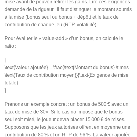
misé avant de pouvoir retirer les gains. Lire ces exigences
demande de la rigueur : il faut distinguer le montant soumis
à la mise (bonus seul ou bonus + dépôt) et le taux de
contribution de chaque jeu (RTP, volatilité).
Pour évaluer le « value‑add » d’un bonus, on calcule le
ratio :
[
\text{Valeur ajoutée} = \frac{\text{Montant du bonus} \times
\text{Taux de contribution moyen}}{\text{Exigence de mise
totale}}
]
Prenons un exemple concret : un bonus de 500 € avec un
taux de mise de 30×. Si le casino impose que le bonus
seul soit misé, le joueur devra placer 15 000 € de mises.
Supposons que les jeux autorisés offrent en moyenne une
contribution de 80 % et un RTP de 96 %. La valeur ajoutée