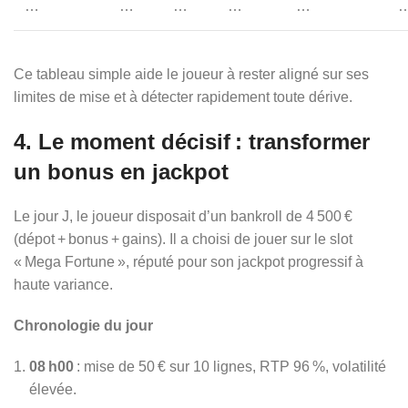
…
…
…
…
…
Ce tableau simple aide le joueur à rester aligné sur ses
limites de mise et à détecter rapidement toute dérive.
4. Le moment décisif : transformer
un bonus en jackpot
Le jour J, le joueur disposait d’un bankroll de 4 500 €
(dépot + bonus + gains). Il a choisi de jouer sur le slot
« Mega Fortune », réputé pour son jackpot progressif à
haute variance.
Chronologie du jour
08 h00
: mise de 50 € sur 10 lignes, RTP 96 %, volatilité
élevée.