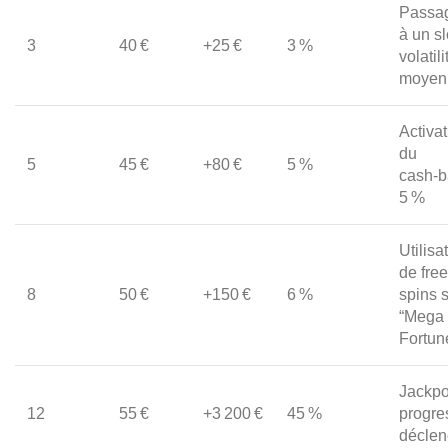
Passa
à un sl
3
40 €
+25 €
3 %
volatili
moyen
Activat
du
5
45 €
+80 €
5 %
cash‑b
5 %
Utilisa
de free
8
50 €
+150 €
6 %
spins 
“Mega
Fortun
Jackpo
12
55 €
+3 200 €
45 %
progres
décle