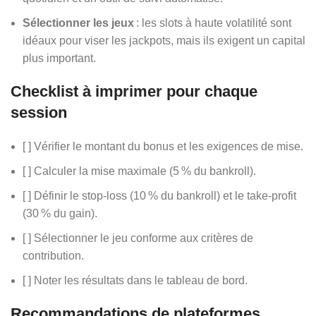
Sélectionner les jeux
: les slots à haute volatilité sont
idéaux pour viser les jackpots, mais ils exigent un capital
plus important.
Checklist à imprimer pour chaque
session
[ ] Vérifier le montant du bonus et les exigences de mise.
[ ] Calculer la mise maximale (5 % du bankroll).
[ ] Définir le stop‑loss (10 % du bankroll) et le take‑profit
(30 % du gain).
[ ] Sélectionner le jeu conforme aux critères de
contribution.
[ ] Noter les résultats dans le tableau de bord.
Recommandations de plateformes