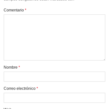
Comentario
*
Nombre
*
Correo electrónico
*