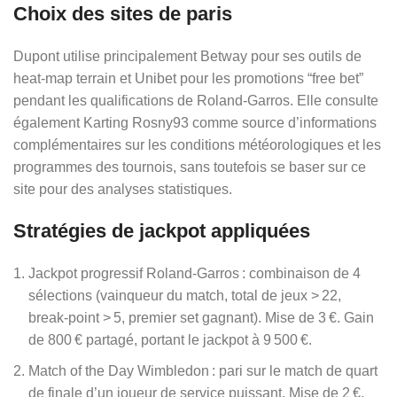
Choix des sites de paris
Dupont utilise principalement Betway pour ses outils de
heat‑map terrain et Unibet pour les promotions “free bet”
pendant les qualifications de Roland‑Garros. Elle consulte
également Karting Rosny93 comme source d’informations
complémentaires sur les conditions météorologiques et les
programmes des tournois, sans toutefois se baser sur ce
site pour des analyses statistiques.
Stratégies de jackpot appliquées
Jackpot progressif Roland‑Garros : combinaison de 4
sélections (vainqueur du match, total de jeux > 22,
break‑point > 5, premier set gagnant). Mise de 3 €. Gain
de 800 € partagé, portant le jackpot à 9 500 €.
Match of the Day Wimbledon : pari sur le match de quart
de finale d’un joueur de service puissant. Mise de 2 €,