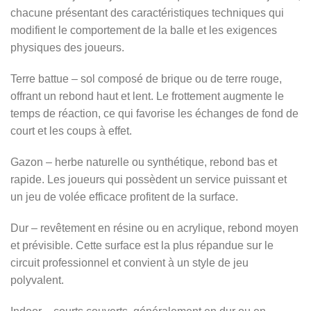
chacune présentant des caractéristiques techniques qui
modifient le comportement de la balle et les exigences
physiques des joueurs.
Terre battue – sol composé de brique ou de terre rouge,
offrant un rebond haut et lent. Le frottement augmente le
temps de réaction, ce qui favorise les échanges de fond de
court et les coups à effet.
Gazon – herbe naturelle ou synthétique, rebond bas et
rapide. Les joueurs qui possèdent un service puissant et
un jeu de volée efficace profitent de la surface.
Dur – revêtement en résine ou en acrylique, rebond moyen
et prévisible. Cette surface est la plus répandue sur le
circuit professionnel et convient à un style de jeu
polyvalent.