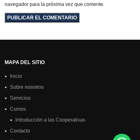
navegador para la próxima vez que comente.
MAPA DEL SITIO
Inicio
Sobre nosotros
Servicios
Cursos
Introducción a las Cooperativas
Contacto