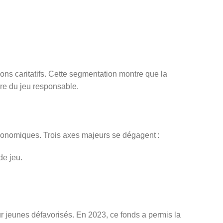
ons caritatifs. Cette segmentation montre que la
re du jeu responsable.
conomiques. Trois axes majeurs se dégagent :
de jeu.
 jeunes défavorisés. En 2023, ce fonds a permis la