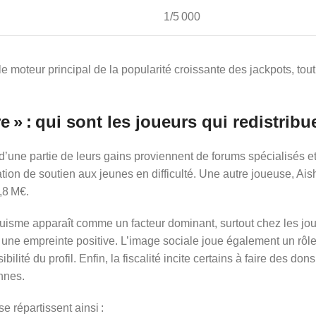
1/5 000
 moteur principal de la popularité croissante des jackpots, tout en
e » : qui sont les joueurs qui redistribu
’une partie de leurs gains proviennent de forums spécialisés et
tion de soutien aux jeunes en difficulté. Une autre joueuse, Ai
,8 M€.
truisme apparaît comme un facteur dominant, surtout chez les jo
une empreinte positive. L’image sociale joue également un rôle :
lité du profil. Enfin, la fiscalité incite certains à faire des do
nnes.
 répartissent ainsi :