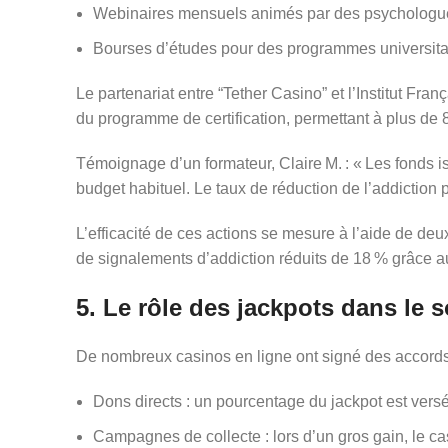
Webinaires mensuels animés par des psychologues
Bourses d’études pour des programmes universitai
Le partenariat entre “Tether Casino” et l’Institut Fr
du programme de certification, permettant à plus de 
Témoignage d’un formateur, Claire M. : « Les fonds 
budget habituel. Le taux de réduction de l’addiction 
L’efficacité de ces actions se mesure à l’aide de deu
de signalements d’addiction réduits de 18 % grâce au
5. Le rôle des jackpots dans le s
De nombreux casinos en ligne ont signé des accords 
Dons directs : un pourcentage du jackpot est versé 
Campagnes de collecte : lors d’un gros gain, le c