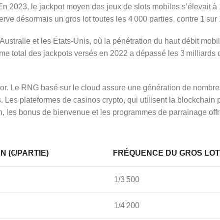
En 2023, le jackpot moyen des jeux de slots mobiles s’élevait à 
e désormais un gros lot toutes les 4 000 parties, contre 1 sur 
’Australie et les États‑Unis, où la pénétration du haut débit mo
e total des jackpots versés en 2022 a dépassé les 3 milliards 
or. Le RNG basé sur le cloud assure une génération de nombres a
Les plateformes de casinos crypto, qui utilisent la blockchain p
nfin, les bonus de bienvenue et les programmes de parrainage off
 (€/PARTIE)
FRÉQUENCE DU GROS LOT
1/3 500
1/4 200