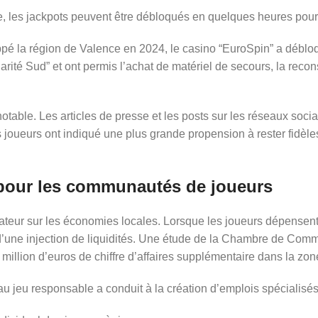
e, les jackpots peuvent être débloqués en quelques heures pour 
rappé la région de Valence en 2024, le casino “EuroSpin” a déb
arité Sud” et ont permis l’achat de matériel de secours, la recon
 notable. Les articles de presse et les posts sur les réseaux s
 joueurs ont indiqué une plus grande propension à rester fidèles
pour les communautés de joueurs
licateur sur les économies locales. Lorsque les joueurs dépense
e d’une injection de liquidités. Une étude de la Chambre de Co
,7 million d’euros de chiffre d’affaires supplémentaire dans la 
au jeu responsable a conduit à la création d’emplois spécialisés