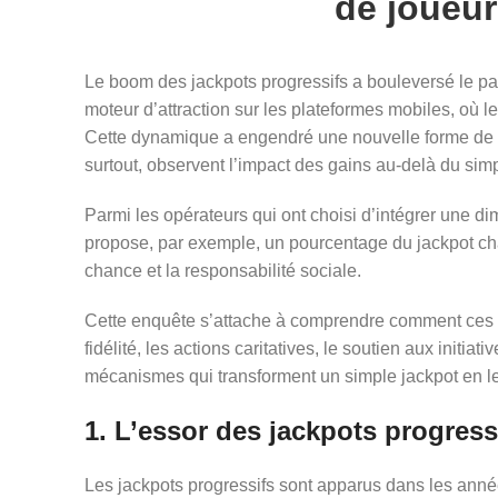
de joueur
Le boom des jackpots progressifs a bouleversé le pa
moteur d’attraction sur les plateformes mobiles, où l
Cette dynamique a engendré une nouvelle forme de co
surtout, observent l’impact des gains au‑delà du simp
Parmi les opérateurs qui ont choisi d’intégrer une di
propose, par exemple, un pourcentage du jackpot chaqu
chance et la responsabilité sociale.
Cette enquête s’attache à comprendre comment ces 
fidélité, les actions caritatives, le soutien aux init
mécanismes qui transforment un simple jackpot en l
1. L’essor des jackpots progress
Les jackpots progressifs sont apparus dans les ann