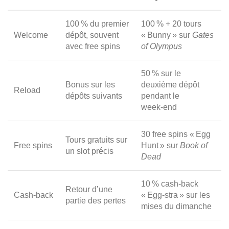
100 % du premier
100 % + 20 tours
Welcome
dépôt, souvent
« Bunny » sur
Gates
avec free spins
of Olympus
50 % sur le
Bonus sur les
deuxième dépôt
Reload
dépôts suivants
pendant le
week‑end
30 free spins « Egg
Tours gratuits sur
Free spins
Hunt » sur
Book of
un slot précis
Dead
10 % cash‑back
Retour d’une
Cash‑back
« Egg‑stra » sur les
partie des pertes
mises du dimanche