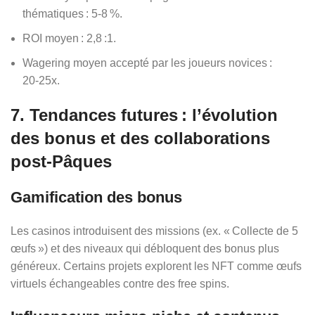
thématiques : 5‑8 %.
ROI moyen : 2,8 :1.
Wagering moyen accepté par les joueurs novices :
20‑25x.
7. Tendances futures : l’évolution
des bonus et des collaborations
post‑Pâques
Gamification des bonus
Les casinos introduisent des missions (ex. « Collecte de 5
œufs ») et des niveaux qui débloquent des bonus plus
généreux. Certains projets explorent les NFT comme œufs
virtuels échangeables contre des free spins.