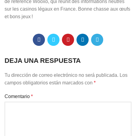
de référence Wooxo, qui réunit des informations neutres
sur les casinos légaux en France. Bonne chasse aux œufs
et bons jeux !
DEJA UNA RESPUESTA
Tu dirección de correo electrónico no será publicada.
Los
campos obligatorios están marcados con
*
Comentario
*