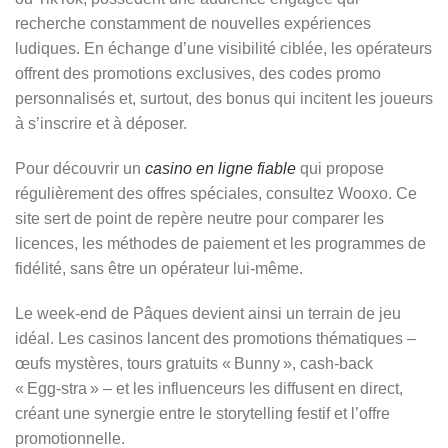
recherche constamment de nouvelles expériences
ludiques. En échange d’une visibilité ciblée, les opérateurs
offrent des promotions exclusives, des codes promo
personnalisés et, surtout, des bonus qui incitent les joueurs
à s’inscrire et à déposer.
Pour découvrir un
casino en ligne fiable
qui propose
régulièrement des offres spéciales, consultez Wooxo. Ce
site sert de point de repère neutre pour comparer les
licences, les méthodes de paiement et les programmes de
fidélité, sans être un opérateur lui‑même.
Le week‑end de Pâques devient ainsi un terrain de jeu
idéal. Les casinos lancent des promotions thématiques –
œufs mystères, tours gratuits « Bunny », cash‑back
« Egg‑stra » – et les influenceurs les diffusent en direct,
créant une synergie entre le storytelling festif et l’offre
promotionnelle.