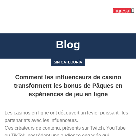
Ingresar
Blog
SIN CATEGORÍA
Comment les influenceurs de casino
transforment les bonus de Pâques en
expériences de jeu en ligne
Les casinos en ligne ont découvert un levier puissant : les
partenariats avec les influenceurs.
Ces créateurs de contenu, présents sur Twitch, YouTube
ou TikTok, possèdent une audience engagée qui