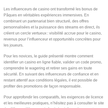
Les influenceurs de casino ont transformé les bonus de
Pâques en véritables expériences immersives. En
combinant un partenariat bien structuré, des offres
personnalisées et la puissance des streams en direct, ils
créent un cercle vertueux : visibilité accrue pour le casino,
revenus pour l’influenceur et opportunités concrètes pour
les joueurs.
Pour les novices, le guide présenté montre comment
identifier un casino en ligne fiable, valider un code promo,
comprendre le wagering et retirer ses gains en toute
sécurité. En suivant des influenceurs de confiance et en
restant attentif aux conditions légales, il est possible de
profiter des promotions de façon responsable.
Pour approfondir les comparatifs, les exigences de licence
et les meilleures pratiques, n’hésitez pas à consulter le site