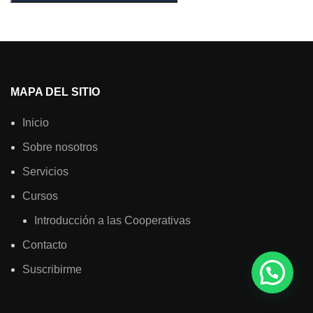
MAPA DEL SITIO
Inicio
Sobre nosotros
Servicios
Cursos
Introducción a las Cooperativas
Contacto
Suscribirme