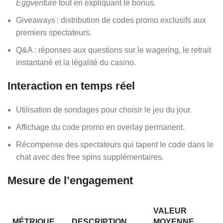
Eggventure
tout en expliquant le bonus.
Giveaways : distribution de codes promo exclusifs aux
premiers spectateurs.
Q&A : réponses aux questions sur le wagering, le retrait
instantané et la légalité du casino.
Interaction en temps réel
Utilisation de sondages pour choisir le jeu du jour.
Affichage du code promo en overlay permanent.
Récompense des spectateurs qui tapent le code dans le
chat avec des free spins supplémentaires.
Mesure de l’engagement
VALEUR
MÉTRIQUE
DESCRIPTION
MOYENNE