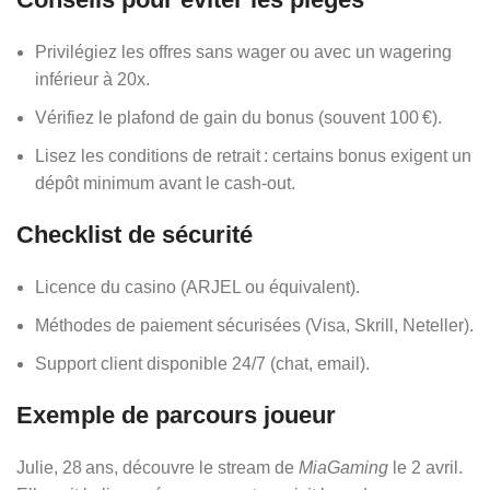
Privilégiez les offres sans wager ou avec un wagering
inférieur à 20x.
Vérifiez le plafond de gain du bonus (souvent 100 €).
Lisez les conditions de retrait : certains bonus exigent un
dépôt minimum avant le cash‑out.
Checklist de sécurité
Licence du casino (ARJEL ou équivalent).
Méthodes de paiement sécurisées (Visa, Skrill, Neteller).
Support client disponible 24/7 (chat, email).
Exemple de parcours joueur
Julie, 28 ans, découvre le stream de
MiaGaming
le 2 avril.