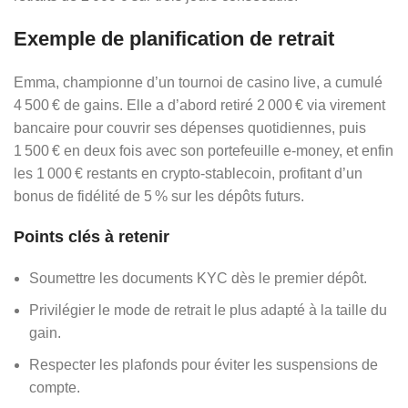
Exemple de planification de retrait
Emma, championne d’un tournoi de casino live, a cumulé
4 500 € de gains. Elle a d’abord retiré 2 000 € via virement
bancaire pour couvrir ses dépenses quotidiennes, puis
1 500 € en deux fois avec son portefeuille e‑money, et enfin
les 1 000 € restants en crypto‑stablecoin, profitant d’un
bonus de fidélité de 5 % sur les dépôts futurs.
Points clés à retenir
Soumettre les documents KYC dès le premier dépôt.
Privilégier le mode de retrait le plus adapté à la taille du
gain.
Respecter les plafonds pour éviter les suspensions de
compte.