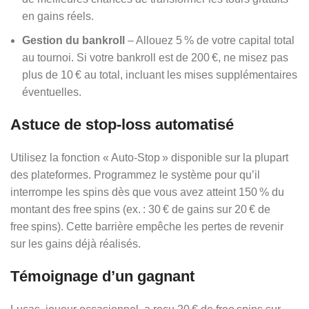
en gains réels.
Gestion du bankroll
– Allouez 5 % de votre capital total
au tournoi. Si votre bankroll est de 200 €, ne misez pas
plus de 10 € au total, incluant les mises supplémentaires
éventuelles.
Astuce de stop‑loss automatisé
Utilisez la fonction « Auto‑Stop » disponible sur la plupart
des plateformes. Programmez le système pour qu’il
interrompe les spins dès que vous avez atteint 150 % du
montant des free spins (ex. : 30 € de gains sur 20 € de
free spins). Cette barrière empêche les pertes de revenir
sur les gains déjà réalisés.
Témoignage d’un gagnant