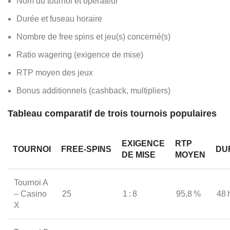
Nom du tournoi et opérateur
Durée et fuseau horaire
Nombre de free spins et jeu(s) concerné(s)
Ratio wagering (exigence de mise)
RTP moyen des jeux
Bonus additionnels (cashback, multipliers)
Tableau comparatif de trois tournois populaires
EXIGENCE
RTP
TOURNOI
FREE‑SPINS
DU
DE MISE
MOYEN
Tournoi A
– Casino
25
1 : 8
95,8 %
48 
X