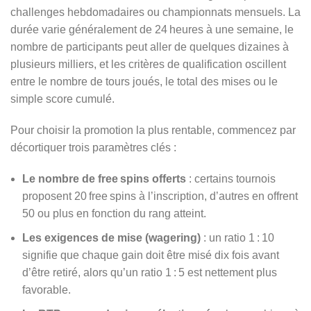
challenges hebdomadaires ou championnats mensuels. La
durée varie généralement de 24 heures à une semaine, le
nombre de participants peut aller de quelques dizaines à
plusieurs milliers, et les critères de qualification oscillent
entre le nombre de tours joués, le total des mises ou le
simple score cumulé.
Pour choisir la promotion la plus rentable, commencez par
décortiquer trois paramètres clés :
Le nombre de free spins offerts
: certains tournois
proposent 20 free spins à l’inscription, d’autres en offrent
50 ou plus en fonction du rang atteint.
Les exigences de mise (wagering)
: un ratio 1 : 10
signifie que chaque gain doit être misé dix fois avant
d’être retiré, alors qu’un ratio 1 : 5 est nettement plus
favorable.