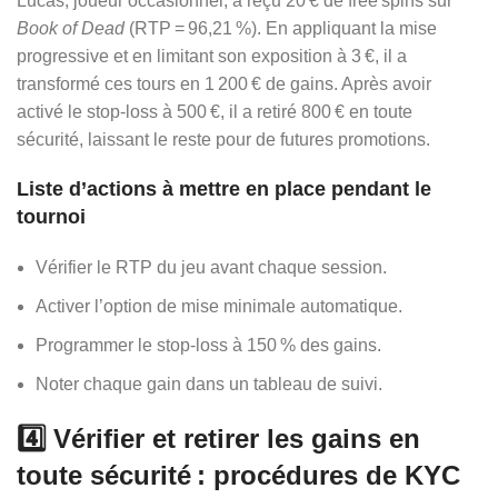
Lucas, joueur occasionnel, a reçu 20 € de free spins sur
Book of Dead
(RTP = 96,21 %). En appliquant la mise
progressive et en limitant son exposition à 3 €, il a
transformé ces tours en 1 200 € de gains. Après avoir
activé le stop‑loss à 500 €, il a retiré 800 € en toute
sécurité, laissant le reste pour de futures promotions.
Liste d’actions à mettre en place pendant le
tournoi
Vérifier le RTP du jeu avant chaque session.
Activer l’option de mise minimale automatique.
Programmer le stop‑loss à 150 % des gains.
Noter chaque gain dans un tableau de suivi.
4️⃣ Vérifier et retirer les gains en
toute sécurité : procédures de KYC