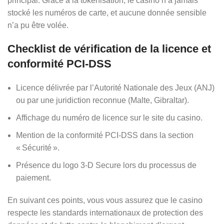
principal. Grâce à la tokenisation, le casino n’a jamais
stocké les numéros de carte, et aucune donnée sensible
n’a pu être volée.
Checklist de vérification de la licence et
conformité PCI‑DSS
Licence délivrée par l’Autorité Nationale des Jeux (ANJ)
ou par une juridiction reconnue (Malte, Gibraltar).
Affichage du numéro de licence sur le site du casino.
Mention de la conformité PCI‑DSS dans la section
« Sécurité ».
Présence du logo 3‑D Secure lors du processus de
paiement.
En suivant ces points, vous vous assurez que le casino
respecte les standards internationaux de protection des