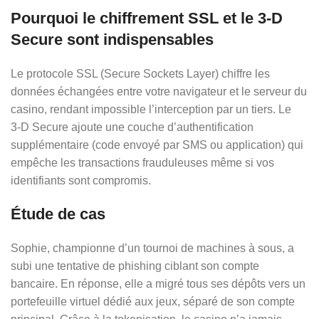
Pourquoi le chiffrement SSL et le 3‑D
Secure sont indispensables
Le protocole SSL (Secure Sockets Layer) chiffre les
données échangées entre votre navigateur et le serveur du
casino, rendant impossible l’interception par un tiers. Le
3‑D Secure ajoute une couche d’authentification
supplémentaire (code envoyé par SMS ou application) qui
empêche les transactions frauduleuses même si vos
identifiants sont compromis.
Étude de cas
Sophie, championne d’un tournoi de machines à sous, a
subi une tentative de phishing ciblant son compte
bancaire. En réponse, elle a migré tous ses dépôts vers un
portefeuille virtuel dédié aux jeux, séparé de son compte