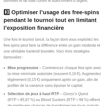
données et de lutte contre le blanchiment d’argent.
3️⃣ Optimiser l’usage des free‑spins
pendant le tournoi tout en limitant
l’exposition financière
Une fois le tournoi lancé, la façon dont vous exploitez les
free spins peut faire la différence entre un gain modeste et
une véritable bankroll boostée. Voici trois stratégies
éprouvées :
Mise progressive
– Commencez chaque free spin avec
la mise minimale autorisée (souvent 0,10 €). Augmentez
légèrement (0,15 €) uniquement après un gain, afin de
profiter de la variance sans épuiser le capital.
Sélection de jeux à haut RTP
–
Gonzo’s Quest
(RTP = 95,97 %) ou
Blood Suckers
(RTP = 98 %) offrent
de meilleures chances de transformer les tours gratuits