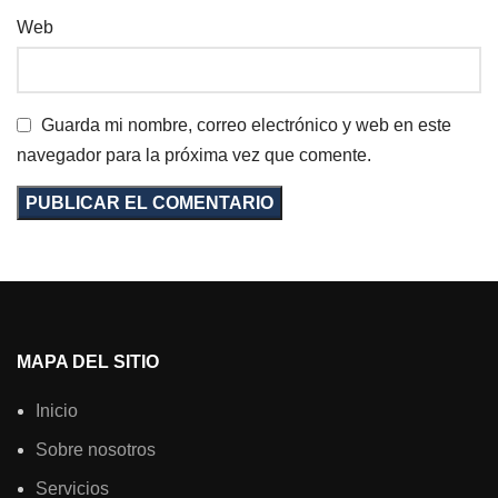
Web
Guarda mi nombre, correo electrónico y web en este
navegador para la próxima vez que comente.
MAPA DEL SITIO
Inicio
Sobre nosotros
Servicios