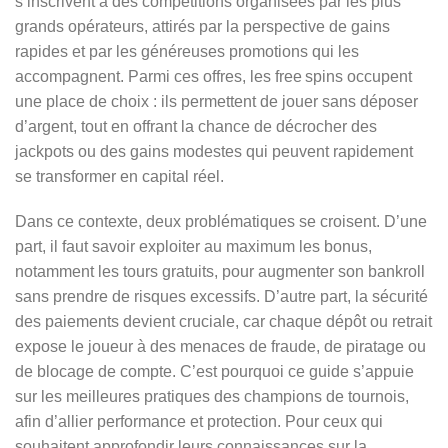
s’inscrivent à des compétitions organisées par les plus
grands opérateurs, attirés par la perspective de gains
rapides et par les généreuses promotions qui les
accompagnent. Parmi ces offres, les free spins occupent
une place de choix : ils permettent de jouer sans déposer
d’argent, tout en offrant la chance de décrocher des
jackpots ou des gains modestes qui peuvent rapidement
se transformer en capital réel.
Dans ce contexte, deux problématiques se croisent. D’une
part, il faut savoir exploiter au maximum les bonus,
notamment les tours gratuits, pour augmenter son bankroll
sans prendre de risques excessifs. D’autre part, la sécurité
des paiements devient cruciale, car chaque dépôt ou retrait
expose le joueur à des menaces de fraude, de piratage ou
de blocage de compte. C’est pourquoi ce guide s’appuie
sur les meilleures pratiques des champions de tournois,
afin d’allier performance et protection. Pour ceux qui
souhaitent approfondir leurs connaissances sur la