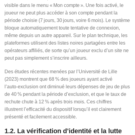
visible dans le menu « Mon compte ». Une fois activé, le
joueur ne peut plus accéder à son compte pendant la
période choisie (7 jours, 30 jours, voire 6 mois). Le système
bloque automatiquement toute tentative de connexion,
même depuis un autre appareil. Sur le plan technique, les
plateformes utilisent des listes noires partagées entre les
opérateurs affiliés, de sorte qu’un joueur exclu d’un site ne
peut pas simplement s’inscrire ailleurs.
Des études récentes menées par l’Université de Lille
(2023) montrent que 68 % des joueurs ayant activé
l’auto‑exclusion ont diminué leurs dépenses de jeu de plus
de 40 % pendant la période d’exclusion, et que le taux de
rechute chute à 12 % après trois mois. Ces chiffres
illustrent l’efficacité du dispositif lorsqu’il est clairement
présenté et facilement accessible.
1.2. La vérification d’identité et la lutte