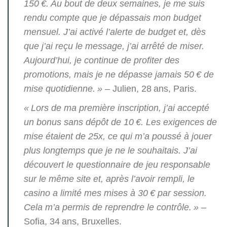
150 €. Au bout de deux semaines, je me suis
rendu compte que je dépassais mon budget
mensuel. J’ai activé l’alerte de budget et, dès
que j’ai reçu le message, j’ai arrêté de miser.
Aujourd’hui, je continue de profiter des
promotions, mais je ne dépasse jamais 50 € de
mise quotidienne. »
– Julien, 28 ans, Paris.
« Lors de ma première inscription, j’ai accepté
un bonus sans dépôt de 10 €. Les exigences de
mise étaient de 25x, ce qui m’a poussé à jouer
plus longtemps que je ne le souhaitais. J’ai
découvert le questionnaire de jeu responsable
sur le même site et, après l’avoir rempli, le
casino a limité mes mises à 30 € par session.
Cela m’a permis de reprendre le contrôle. »
–
Sofia, 34 ans, Bruxelles.