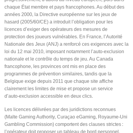
chaque État membre et pays francophones. Au début des
années 2000, la Directive européenne sur les jeux de
hasard (2005/60/CE) a introduit l’obligation pour les
licences d’exiger des opérateurs des mesures de
protection des joueurs vulnérables. En France, l’Autorité
Nationale des Jeux (ANJ) a renforcé ces exigences avec la
loi du 12 mai 2010, imposant notamment l’auto‑exclusion
nationale et le contrôle du temps de jeu. Au Canada
francophone, les provinces ont mis en place des
programmes de prévention similaires, tandis que la
Belgique exige depuis 2011 que chaque site affiche
clairement les limites de mise et propose un service
d’auto‑exclusion accessible en deux clics.
Les licences délivrées par des juridictions reconnues
(Malte Gaming Authority, Curaçao eGaming, Royaume‑Uni
Gambling Commission) comportent des clauses strictes :
l’opérateur doit proposer un tableau de bord personnel,