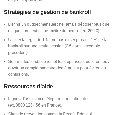
Stratégies de gestion de bankroll
Définir un budget mensuel : ne jamais déposer plus que
ce que l’on peut se permettre de perdre (ex. 200 €).
Utiliser la règle du 1 % : ne pas miser plus de 1 % de la
bankroll sur une seule session (2 € dans l’exemple
précédent).
Séparer les fonds de jeu et les dépenses quotidiennes :
ouvrir un compte bancaire dédié au jeu pour éviter les
confusions.
Ressources d’aide
Lignes d’assistance téléphonique nationales
(ex. 0800 123 456 en France).
Sites de prévention comme la Fecofa Rdc, qui