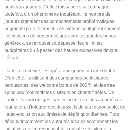
nouveaux joueurs. Cette croissance s’accompagne,
toutefois, d’un phénomène inquiétant : le nombre de
joueurs signalant des comportements problématiques
augmente parallèlement. Les médias soulignent souvent
les histoires de personnes qui, séduites par des bonus
généreux, se retrouvent à dépasser leurs limites
budgétaires ou à passer des heures excessives devant
l’écran.
Dans ce contexte, les opérateurs jouent un rôle double.
D’un côté, ils utilisent des campagnes publicitaires
percutantes, des welcome bonus de 200 % et des free
spins pour convertir les visiteurs en clients fidèles. De
l’autre, ils sont obligés, par les licences et les autorités de
régulation, d’intégrer des dispositifs de jeu responsable, de
l’auto‑exclusion aux limites de dépôt quotidiennes. Pour
découvrir comment les autorités locales soutiennent les
initiatives de jeu responsable, consultez le site de la