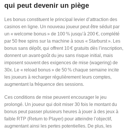
qui peut devenir un piège
Les bonus constituent le principal levier d’attraction des
casinos en ligne. Un nouveau joueur peut être séduit par
un « welcome bonus » de 100 % jusqu’à 200 €, complété
par 50 free spins sur la machine à sous « Starburst ». Les
bonus sans dépôt, qui offrent 10 € gratuits dès l’inscription,
donnent un avant‑goût du jeu sans risque initial, mais
imposent souvent des exigences de mise (wagering) de
30x. Le « reload bonus » de 50 % chaque semaine incite
les joueurs à recharger régulièrement leurs comptes,
augmentant la fréquence des sessions.
Ces conditions de mise peuvent encourager le jeu
prolongé. Un joueur qui doit miser 30 fois le montant du
bonus peut passer plusieurs heures à jouer à des jeux à
faible RTP (Return to Player) pour atteindre l’objectif,
augmentant ainsi les pertes potentielles. De plus, les