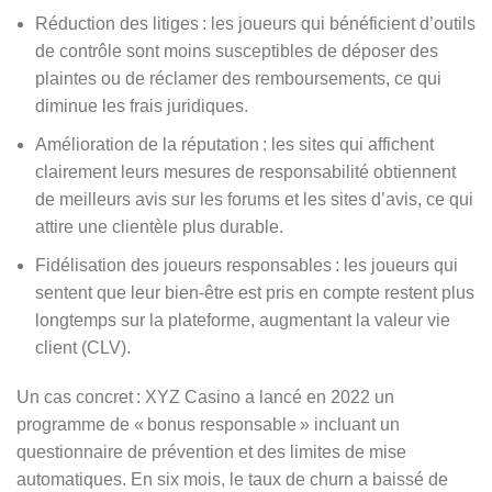
Réduction des litiges : les joueurs qui bénéficient d’outils
de contrôle sont moins susceptibles de déposer des
plaintes ou de réclamer des remboursements, ce qui
diminue les frais juridiques.
Amélioration de la réputation : les sites qui affichent
clairement leurs mesures de responsabilité obtiennent
de meilleurs avis sur les forums et les sites d’avis, ce qui
attire une clientèle plus durable.
Fidélisation des joueurs responsables : les joueurs qui
sentent que leur bien‑être est pris en compte restent plus
longtemps sur la plateforme, augmentant la valeur vie
client (CLV).
Un cas concret : XYZ Casino a lancé en 2022 un
programme de « bonus responsable » incluant un
questionnaire de prévention et des limites de mise
automatiques. En six mois, le taux de churn a baissé de