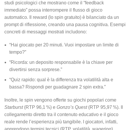
studi psicologici che mostrano come il “feedback
immediato” possa interrompere il flusso di gioco
automatico. Il reward (lo spin gratuito) è bilanciato da un
prompt di riflessione, creando una pausa cognitiva. Esempi
concreti di messaggi mostrati includono:
“Hai giocato per 20 minuti. Vuoi impostare un limite di
tempo?”
“Ricorda: un deposito responsabile è la chiave per
divertirsi senza sorprese.”
“Quiz rapido: qual è la differenza tra volatilità alta e
bassa? Rispondi per guadagnare 2 spin extra.”
Inoltre, le spin vengono offerte su giochi popolari come
Starburst
(RTP 96,1 %) e
Gonzo’s Quest
(RTP 95,97 %). Il
collegamento diretto tra il contenuto educativo e il gioco
reale rende l’esperienza più tangibile. I giocatori, infatti,
apprendono termini tecnici (RTP, volatilità, wagering)