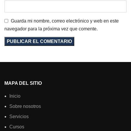
Guarda mi nombre, correo electrónico y web en este
navegador para la próxima vez que comente.
MAPA DEL SITIO
Inicio
Sobre nosotros
Servicios
Cursos