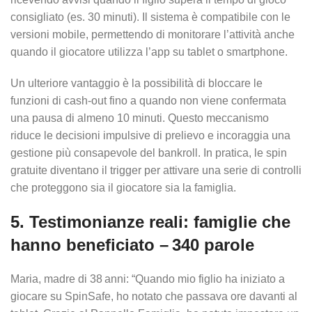
consigliato (es. 30 minuti). Il sistema è compatibile con le
versioni mobile, permettendo di monitorare l’attività anche
quando il giocatore utilizza l’app su tablet o smartphone.
Un ulteriore vantaggio è la possibilità di bloccare le
funzioni di cash‑out fino a quando non viene confermata
una pausa di almeno 10 minuti. Questo meccanismo
riduce le decisioni impulsive di prelievo e incoraggia una
gestione più consapevole del bankroll. In pratica, le spin
gratuite diventano il trigger per attivare una serie di controlli
che proteggono sia il giocatore sia la famiglia.
5. Testimonianze reali: famiglie che
hanno beneficiato – 340 parole
Maria, madre di 38 anni: “Quando mio figlio ha iniziato a
giocare su SpinSafe, ho notato che passava ore davanti al