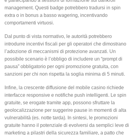
e partecipando a sessioni di formazione sul bankroll
management. Questi badge potrebbero tradursi in spin
extra o in bonus a basso wagering, incentivando
comportamenti virtuosi.
Dal punto di vista normativo, le autorità potrebbero
introdurre incentivi fiscali per gli operatori che dimostrano
l’adozione di meccanismi di protezione avanzati. Un
possibile scenario è l’obbligo di includere un “prompt di
pausa” obbligatorio per ogni promozione gratuita, con
sanzioni per chi non rispetta la soglia minima di 5 minuti.
Infine, la crescente diffusione del mobile casino richiede
interfacce responsive e notifiche push intelligenti. Le spin
gratuite, se erogate tramite app, possono sfruttare la
geolocalizzazione per suggerire pause in momenti di alta
vulnerabilità (es. notte tarda). In sintesi, le promozioni
gratuite hanno il potenziale di evolversi da semplici leve di
marketing a pilastri della sicurezza familiare, a patto che