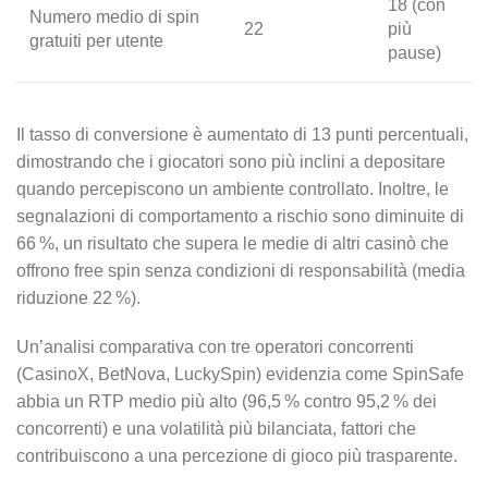
18 (con
Numero medio di spin
22
più
gratuiti per utente
pause)
Il tasso di conversione è aumentato di 13 punti percentuali,
dimostrando che i giocatori sono più inclini a depositare
quando percepiscono un ambiente controllato. Inoltre, le
segnalazioni di comportamento a rischio sono diminuite di
66 %, un risultato che supera le medie di altri casinò che
offrono free spin senza condizioni di responsabilità (media
riduzione 22 %).
Un’analisi comparativa con tre operatori concorrenti
(CasinoX, BetNova, LuckySpin) evidenzia come SpinSafe
abbia un RTP medio più alto (96,5 % contro 95,2 % dei
concorrenti) e una volatilità più bilanciata, fattori che
contribuiscono a una percezione di gioco più trasparente.