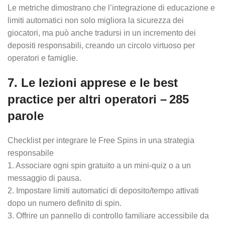
Le metriche dimostrano che l’integrazione di educazione e
limiti automatici non solo migliora la sicurezza dei
giocatori, ma può anche tradursi in un incremento dei
depositi responsabili, creando un circolo virtuoso per
operatori e famiglie.
7. Le lezioni apprese e le best
practice per altri operatori – 285
parole
Checklist per integrare le Free Spins in una strategia
responsabile
1. Associare ogni spin gratuito a un mini‑quiz o a un
messaggio di pausa.
2. Impostare limiti automatici di deposito/tempo attivati
dopo un numero definito di spin.
3. Offrire un pannello di controllo familiare accessibile da