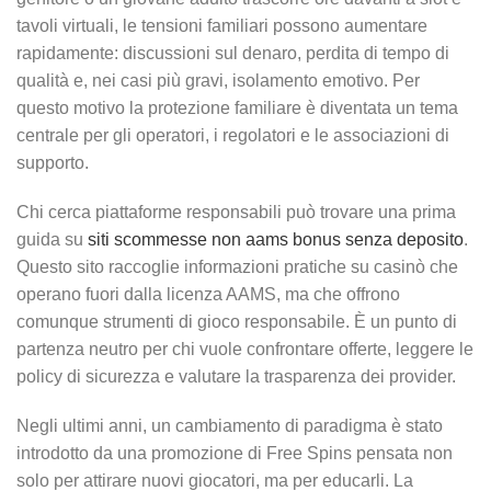
tavoli virtuali, le tensioni familiari possono aumentare
rapidamente: discussioni sul denaro, perdita di tempo di
qualità e, nei casi più gravi, isolamento emotivo. Per
questo motivo la protezione familiare è diventata un tema
centrale per gli operatori, i regolatori e le associazioni di
supporto.
Chi cerca piattaforme responsabili può trovare una prima
guida su
siti scommesse non aams bonus senza deposito
.
Questo sito raccoglie informazioni pratiche su casinò che
operano fuori dalla licenza AAMS, ma che offrono
comunque strumenti di gioco responsabile. È un punto di
partenza neutro per chi vuole confrontare offerte, leggere le
policy di sicurezza e valutare la trasparenza dei provider.
Negli ultimi anni, un cambiamento di paradigma è stato
introdotto da una promozione di Free Spins pensata non
solo per attirare nuovi giocatori, ma per educarli. La