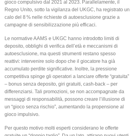
gioco compulsivo dal 2021 al 2023. Parallelamente, il
Regno Unito, sotto la vigilanza del UKGC, ha registrato un
calo del 8 % nelle richieste di autoesclusione grazie a
campagne di sensibilizzazione più efficaci.
Le normative AAMS e UKGC hanno introdotto limiti di
deposito, obblighi di verifica dell’età e meccanismi di
autoesclusione, ma questi strumenti restano spesso
reattivi: intervenire solo dopo che il giocatore ha già
accumulato perdite significative. Inoltre, la pressione
competitiva spinge gli operatori a lanciare offerte “gratuita”
– bonus senza deposito, giri gratuiti, cash‑back – per
differenziarsi. Tali promozioni, se non accompagnate da
messaggi di responsabilità, possono creare l’illusione di
un “gioco senza rischio”, aumentando la propensione al
gioco impulsivo.
Per questo motivo molti esperti considerano le offerte
gratuite un “doppio taglio”. Da un lato, attirano nuovi utenti