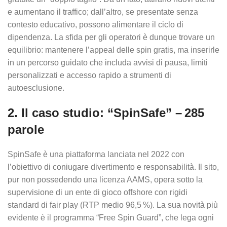
e aumentano il traffico; dall’altro, se presentate senza
contesto educativo, possono alimentare il ciclo di
dipendenza. La sfida per gli operatori è dunque trovare un
equilibrio: mantenere l’appeal delle spin gratis, ma inserirle
in un percorso guidato che includa avvisi di pausa, limiti
personalizzati e accesso rapido a strumenti di
autoesclusione.
2. Il caso studio: “SpinSafe” – 285
parole
SpinSafe è una piattaforma lanciata nel 2022 con
l’obiettivo di coniugare divertimento e responsabilità. Il sito,
pur non possedendo una licenza AAMS, opera sotto la
supervisione di un ente di gioco offshore con rigidi
standard di fair play (RTP medio 96,5 %). La sua novità più
evidente è il programma “Free Spin Guard”, che lega ogni