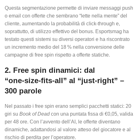
Questa segmentazione permette di inviare messaggi push
o email con offerte che sembrano “lette nella mente” del
cliente, aumentando la probabilità di click‑through e,
soprattutto, di utilizzo effettivo del bonus. Esportsmag ha
testato questi sistemi su diversi operatori e ha riscontrato
un incremento medio del 18 % nella conversione delle
campagne di free spin rispetto a offerte statiche.
2. Free spin dinamici: dal
“one‑size‑fits‑all” al “just‑right” –
300 parole
Nel passato i free spin erano semplici pacchetti statici: 20
giri su
Book of Dead
con una puntata fissa di €0,05, valida
per 48 ore. Con l’avvento dell’AI, le offerte diventano
dinamiche, adattandosi al valore atteso del giocatore e al
rischio di perdita per l’operatore.