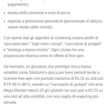
pagamento);
durata della sessione e orari di picco;
risposta a promozioni precedenti (percentuale di utilizzo,
valore medio delle vincite).
Con questi dati gli algoritmi di clustering creano profili di
“giocatore tipo”: “high‑roller casual”, “cacciatore di jackpot”
o “stratega a basso rischio”. Ogni cluster ha una
propensione diversa verso le offerte di free spin.
Ad esempio, un giocatore che predilige slot a bassa
volatilità come
Starburst
e gioca per brevi periodi tende a
ricevere free spin con puntata massima di €0,10 su slot con
RTP 96 %‑98 %, mentre un “cacciatore di jackpot” che ama
Mega Moolah
otterrà 20 giri gratuiti con pari pari a €0,20 su
una slot ad alta volatilità, con una soglia di wagering più
elevata.