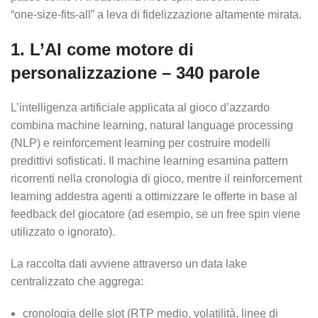
“one‑size‑fits‑all” a leva di fidelizzazione altamente mirata.
1. L’AI come motore di
personalizzazione – 340 parole
L’intelligenza artificiale applicata al gioco d’azzardo
combina machine learning, natural language processing
(NLP) e reinforcement learning per costruire modelli
predittivi sofisticati. Il machine learning esamina pattern
ricorrenti nella cronologia di gioco, mentre il reinforcement
learning addestra agenti a ottimizzare le offerte in base al
feedback del giocatore (ad esempio, se un free spin viene
utilizzato o ignorato).
La raccolta dati avviene attraverso un data lake
centralizzato che aggrega:
cronologia delle slot (RTP medio, volatilità, linee di