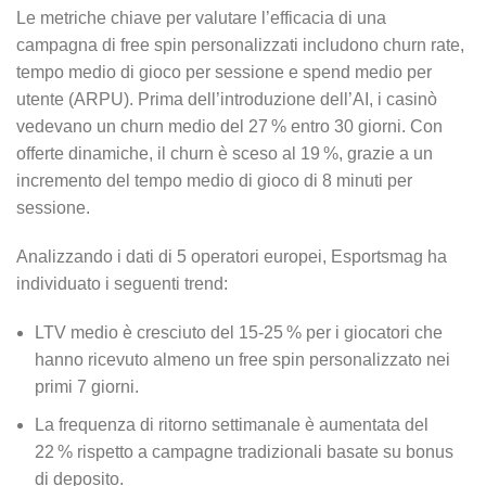
Le metriche chiave per valutare l’efficacia di una
campagna di free spin personalizzati includono churn rate,
tempo medio di gioco per sessione e spend medio per
utente (ARPU). Prima dell’introduzione dell’AI, i casinò
vedevano un churn medio del 27 % entro 30 giorni. Con
offerte dinamiche, il churn è sceso al 19 %, grazie a un
incremento del tempo medio di gioco di 8 minuti per
sessione.
Analizzando i dati di 5 operatori europei, Esportsmag ha
individuato i seguenti trend:
LTV medio è cresciuto del 15‑25 % per i giocatori che
hanno ricevuto almeno un free spin personalizzato nei
primi 7 giorni.
La frequenza di ritorno settimanale è aumentata del
22 % rispetto a campagne tradizionali basate su bonus
di deposito.