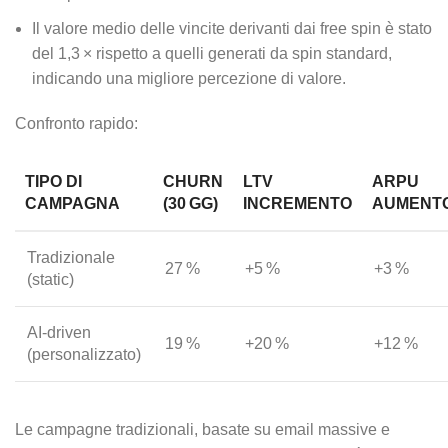
Il valore medio delle vincite derivanti dai free spin è stato
del 1,3 × rispetto a quelli generati da spin standard,
indicando una migliore percezione di valore.
Confronto rapido:
TIPO DI
CHURN
LTV
ARPU
CAMPAGNA
(30 GG)
INCREMENTO
AUMENT
Tradizionale
27 %
+5 %
+3 %
(static)
AI‑driven
19 %
+20 %
+12 %
(personalizzato)
Le campagne tradizionali, basate su email massive e