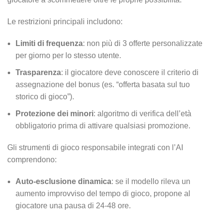
Le restrizioni principali includono:
Limiti di frequenza
: non più di 3 offerte personalizzate
per giorno per lo stesso utente.
Trasparenza
: il giocatore deve conoscere il criterio di
assegnazione del bonus (es. “offerta basata sul tuo
storico di gioco”).
Protezione dei minori
: algoritmo di verifica dell’età
obbligatorio prima di attivare qualsiasi promozione.
Gli strumenti di gioco responsabile integrati con l’AI
comprendono:
Auto‑esclusione dinamica
: se il modello rileva un
aumento improvviso del tempo di gioco, propone al
giocatore una pausa di 24‑48 ore.