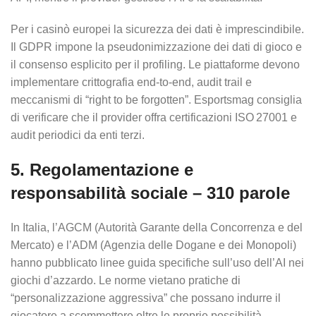
Per i casinò europei la sicurezza dei dati è imprescindibile.
Il GDPR impone la pseudonimizzazione dei dati di gioco e
il consenso esplicito per il profiling. Le piattaforme devono
implementare crittografia end‑to‑end, audit trail e
meccanismi di “right to be forgotten”. Esportsmag consiglia
di verificare che il provider offra certificazioni ISO 27001 e
audit periodici da enti terzi.
5. Regolamentazione e
responsabilità sociale – 310 parole
In Italia, l’AGCM (Autorità Garante della Concorrenza e del
Mercato) e l’ADM (Agenzia delle Dogane e dei Monopoli)
hanno pubblicato linee guida specifiche sull’uso dell’AI nei
giochi d’azzardo. Le norme vietano pratiche di
“personalizzazione aggressiva” che possano indurre il
giocatore a scommettere oltre le proprie possibilità.