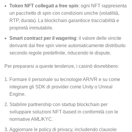
Token NFT collegati a free spin
: ogni NFT rappresenta
un pacchetto di spin con condizioni uniche (volatilità,
RTP, durata). La blockchain garantisce tracciabilità e
proprietà immutabile.
Smart contract per il wagering
: il valore delle vincite
derivanti dai free spin viene automaticamente distribuito
secondo regole predefinite, riducendo le dispute.
Per prepararsi a queste tendenze, i casinò dovrebbero:
Formare il personale su tecnologie AR/VR e su come
integrare gli SDK di provider come Unity o Unreal
Engine.
Stabilire partnership con startup blockchain per
sviluppare soluzioni NFT‑based in conformità con le
normative AML/KYC.
Aggiornare le policy di privacy, includendo clausole