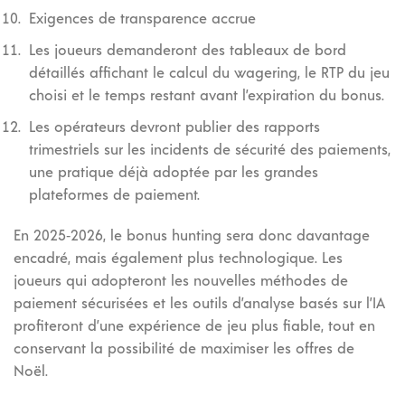
Exigences de transparence accrue
Les joueurs demanderont des tableaux de bord
détaillés affichant le calcul du wagering, le RTP du jeu
choisi et le temps restant avant l’expiration du bonus.
Les opérateurs devront publier des rapports
trimestriels sur les incidents de sécurité des paiements,
une pratique déjà adoptée par les grandes
plateformes de paiement.
En 2025‑2026, le bonus hunting sera donc davantage
encadré, mais également plus technologique. Les
joueurs qui adopteront les nouvelles méthodes de
paiement sécurisées et les outils d’analyse basés sur l’IA
profiteront d’une expérience de jeu plus fiable, tout en
conservant la possibilité de maximiser les offres de
Noël.