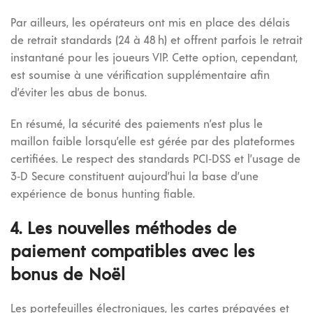
Par ailleurs, les opérateurs ont mis en place des délais
de retrait standards (24 à 48 h) et offrent parfois le retrait
instantané pour les joueurs VIP. Cette option, cependant,
est soumise à une vérification supplémentaire afin
d’éviter les abus de bonus.
En résumé, la sécurité des paiements n’est plus le
maillon faible lorsqu’elle est gérée par des plateformes
certifiées. Le respect des standards PCI‑DSS et l’usage de
3‑D Secure constituent aujourd’hui la base d’une
expérience de bonus hunting fiable.
4. Les nouvelles méthodes de
paiement compatibles avec les
bonus de Noël
Les portefeuilles électroniques, les cartes prépayées et