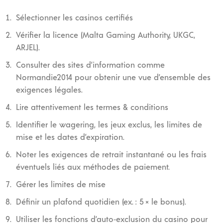
Sélectionner les casinos certifiés
Vérifier la licence (Malta Gaming Authority, UKGC,
ARJEL).
Consulter des sites d’information comme
Normandie2014 pour obtenir une vue d’ensemble des
exigences légales.
Lire attentivement les termes & conditions
Identifier le wagering, les jeux exclus, les limites de
mise et les dates d’expiration.
Noter les exigences de retrait instantané ou les frais
éventuels liés aux méthodes de paiement.
Gérer les limites de mise
Définir un plafond quotidien (ex. : 5 × le bonus).
Utiliser les fonctions d’auto‑exclusion du casino pour