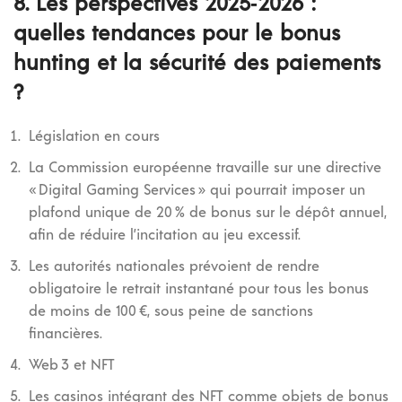
8. Les perspectives 2025‑2026 :
quelles tendances pour le bonus
hunting et la sécurité des paiements
?
Législation en cours
La Commission européenne travaille sur une directive
« Digital Gaming Services » qui pourrait imposer un
plafond unique de 20 % de bonus sur le dépôt annuel,
afin de réduire l’incitation au jeu excessif.
Les autorités nationales prévoient de rendre
obligatoire le retrait instantané pour tous les bonus
de moins de 100 €, sous peine de sanctions
financières.
Web 3 et NFT
Les casinos intégrant des NFT comme objets de bonus