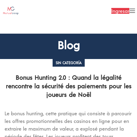
Ingresar
Blog
SIN CATEGORÍA
Bonus Hunting 2.0 : Quand la légalité
rencontre la sécurité des paiements pour les
joueurs de Noël
Le bonus hunting, cette pratique qui consiste à parcourir
les offres promotionnelles des casinos en ligne pour en
extraire le maximum de valeur, a explosé pendant la
période des fêtes. Les joueurs profitent des tours