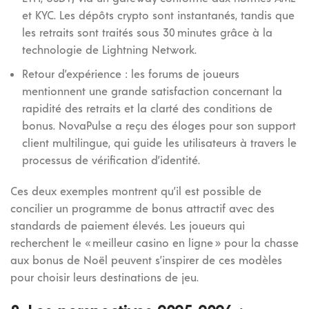
et KYC. Les dépôts crypto sont instantanés, tandis que
les retraits sont traités sous 30 minutes grâce à la
technologie de Lightning Network.
Retour d’expérience : les forums de joueurs
mentionnent une grande satisfaction concernant la
rapidité des retraits et la clarté des conditions de
bonus. NovaPulse a reçu des éloges pour son support
client multilingue, qui guide les utilisateurs à travers le
processus de vérification d’identité.
Ces deux exemples montrent qu’il est possible de
concilier un programme de bonus attractif avec des
standards de paiement élevés. Les joueurs qui
recherchent le « meilleur casino en ligne » pour la chasse
aux bonus de Noël peuvent s’inspirer de ces modèles
pour choisir leurs destinations de jeu.