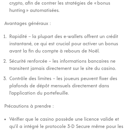
crypto, afin de contrer les stratégies de « bonus
hunting » automatisées.
Avantages généraux :
Rapidité – la plupart des e‑wallets offrent un crédit
instantané, ce qui est crucial pour activer un bonus
avant la fin du compte à rebours de Noël.
Sécurité renforcée – les informations bancaires ne
transitent jamais directement sur le site du casino.
Contrôle des limites – les joueurs peuvent fixer des
plafonds de dépôt mensuels directement dans
l’application du portefeuille.
Précautions à prendre :
Vérifier que le casino possède une licence valide et
qu’il a intégré le protocole 3‑D Secure même pour les