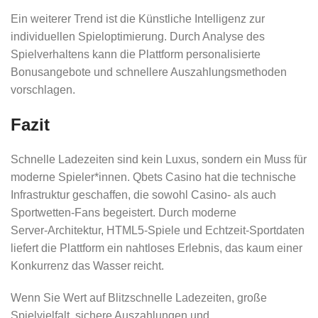
Ein weiterer Trend ist die Künstliche Intelligenz zur
individuellen Spieloptimierung. Durch Analyse des
Spielverhaltens kann die Plattform personalisierte
Bonusangebote und schnellere Auszahlungsmethoden
vorschlagen.
Fazit
Schnelle Ladezeiten sind kein Luxus, sondern ein Muss für
moderne Spieler*innen. Qbets Casino hat die technische
Infrastruktur geschaffen, die sowohl Casino‑ als auch
Sportwetten‑Fans begeistert. Durch moderne
Server‑Architektur, HTML5‑Spiele und Echtzeit‑Sportdaten
liefert die Plattform ein nahtloses Erlebnis, das kaum einer
Konkurrenz das Wasser reicht.
Wenn Sie Wert auf Blitzschnelle Ladezeiten, große
Spielvielfalt, sichere Auszahlungen und