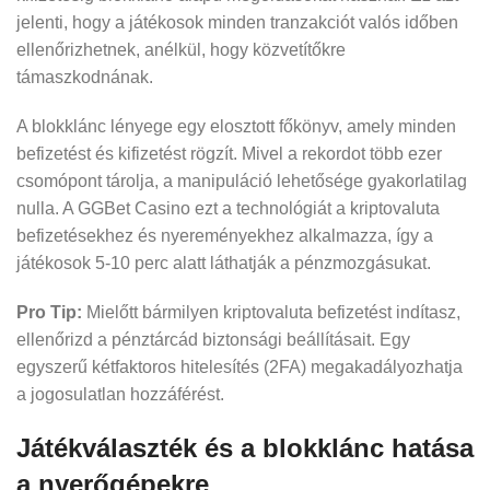
jelenti, hogy a játékosok minden tranzakciót valós időben
ellenőrizhetnek, anélkül, hogy közvetítőkre
támaszkodnának.
A blokklánc lényege egy elosztott főkönyv, amely minden
befizetést és kifizetést rögzít. Mivel a rekordot több ezer
csomópont tárolja, a manipuláció lehetősége gyakorlatilag
nulla. A GGBet Casino ezt a technológiát a kriptovaluta
befizetésekhez és nyereményekhez alkalmazza, így a
játékosok 5‑10 perc alatt láthatják a pénzmozgásukat.
Pro Tip:
Mielőtt bármilyen kriptovaluta befizetést indítasz,
ellenőrizd a pénztárcád biztonsági beállításait. Egy
egyszerű kétfaktoros hitelesítés (2FA) megakadályozhatja
a jogosulatlan hozzáférést.
Játékválaszték és a blokklánc hatása
a nyerőgépekre