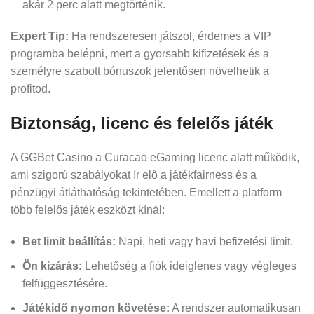
akár 2 perc alatt megtörténik.
Expert Tip:
Ha rendszeresen játszol, érdemes a VIP
programba belépni, mert a gyorsabb kifizetések és a
személyre szabott bónuszok jelentősen növelhetik a
profitod.
Biztonság, licenc és felelős játék
A GGBet Casino a Curacao eGaming licenc alatt működik,
ami szigorú szabályokat ír elő a játékfairness és a
pénzügyi átláthatóság tekintetében. Emellett a platform
több felelős játék eszközt kínál:
Bet limit beállítás:
Napi, heti vagy havi befizetési limit.
Ön kizárás:
Lehetőség a fiók ideiglenes vagy végleges
felfüggesztésére.
Játékidő nyomon követése:
A rendszer automatikusan