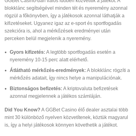
GGBet Casino‑ban valós időben közvetítik a játékot. A
blokklánc segítségével minden tét és nyeremény azonnal
rögzül a főkönyvben, így a játékosok azonnal láthatják a
kifizetéseket. Ugyanez igaz az e‑sport és sportfogadás
szekcióra is, ahol a mérkőzések eredményei után
perceken belül megjelenik a nyeremény.
Gyors kifizetés:
A legtöbb sportfogadás esetén a
nyeremény 10‑15 perc alatt elérhető.
Átlátható mérkőzés‑eredmények:
A blokklánc rögzíti a
mérkőzés adatait, így nincs helye a manipulációnak.
Biztonságos befizetés:
A kriptovaluta befizetések
azonnal megjelennek a játékos számláján.
Did You Know?
A GGBet Casino élő dealer asztalai több
mint 30 különböző nyelven közvetítenek, köztük magyarul
is, így a helyi játékosok könnyen követhetik a játékot.