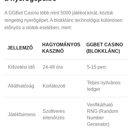
A GGBet Casino több mint 5000 játékot kínál, köztük
rengeteg nyerőgépet. A blokklánc technológia különösen
előnyös a slotok esetében, mert:
HAGYOMÁNYOS
GGBET CASINO
JELLEMZŐ
KASZINÓ
(BLOKKLÁNC)
Kifizetési idő
24‑48 óra
5‑15 perc
Teljes nyilvános
Átláthatóság
Korlátozott
ledger
Verifikálható
Szoftveres
RNG (Random
Játékfairness
ellenőrzés
Number
Generator)