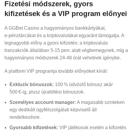
Fizetési módszerek, gyors
kifizetések és a VIP program előnyei
A GGBet Casino a hagyományos bankkártyákat,
e‑pénztárcákat és a kriptovalutákat egyaránt támogatja. A
legnagyobb előny a gyors kifizetés: a kriptovaluta
tranzakciók általában 5‑15 perc alatt végbemegynek, míg a
hagyományos módszerek 24‑48 órát vehetnek igénybe.
A platform VIP programja további előnyöket kínál:
Exkluzív bónuszok:
100 % üdvözlő bónusz akár
500 €‑ig, plusz újratöltési bónuszok.
Személyes account manager:
A magasabb szinteken
egy dedikált ügyfélszolgálati képviselő áll
rendelkezésre.
Gyorsabb kifizetések:
VIP játékosok esetén a kifizetés