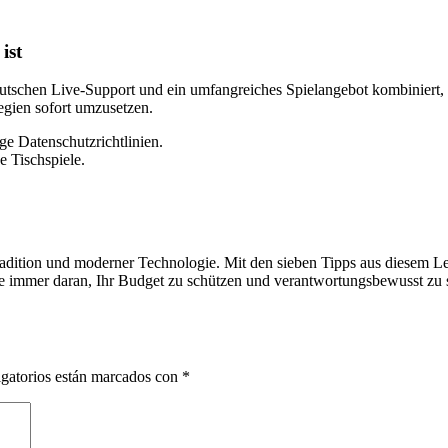
ist
eutschen Live‑Support und ein umfangreiches Spielangebot kombiniert, 
egien sofort umzusetzen.
ge Datenschutzrichtlinien.
e Tischspiele.
adition und moderner Technologie. Mit den sieben Tipps aus diesem Le
ie immer daran, Ihr Budget zu schützen und verantwortungsbewusst zu s
gatorios están marcados con
*