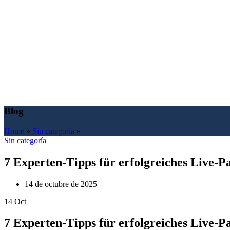
Blog
Home
»
Sin categoría
»
Sin categoría
7 Experten‑Tipps für erfolgreiches Live‑P
14 de octubre de 2025
14
Oct
7 Experten‑Tipps für erfolgreiches Live‑P