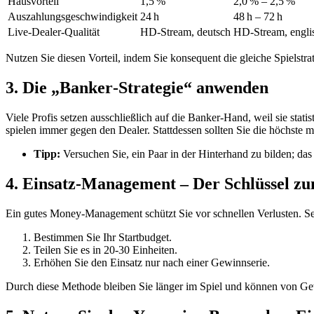
Hausvorteil
1,5 %
2,0 % – 2,5 %
Auszahlungsgeschwindigkeit
24 h
48 h – 72 h
Live‑Dealer‑Qualität
HD‑Stream, deutsch
HD‑Stream, engli
Nutzen Sie diesen Vorteil, indem Sie konsequent die gleiche Spielstra
3. Die „Banker‑Strategie“ anwenden
Viele Profis setzen ausschließlich auf die Banker‑Hand, weil sie st
spielen immer gegen den Dealer. Stattdessen sollten Sie die höchste
Tipp:
Versuchen Sie, ein Paar in der Hinterhand zu bilden; da
4. Einsatz‑Management – Der Schlüssel zu
Ein gutes Money‑Management schützt Sie vor schnellen Verlusten. Se
Bestimmen Sie Ihr Startbudget.
Teilen Sie es in 20‑30 Einheiten.
Erhöhen Sie den Einsatz nur nach einer Gewinnserie.
Durch diese Methode bleiben Sie länger im Spiel und können von Gew