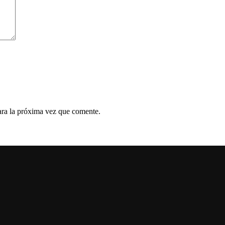
ara la próxima vez que comente.