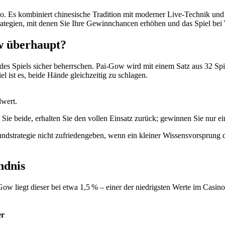
o. Es kombiniert chinesische Tradition mit moderner Live‑Technik und
Strategien, mit denen Sie Ihre Gewinnchancen erhöhen und das Spiel bei
w überhaupt?
n des Spiels sicher beherrschen. Pai‑Gow wird mit einem Satz aus 32 Spi
l ist es, beide Hände gleichzeitig zu schlagen.
lwert.
e beide, erhalten Sie den vollen Einsatz zurück; gewinnen Sie nur eine
rundstrategie nicht zufriedengeben, wenn ein kleiner Wissensvorspru
ndnis
 liegt dieser bei etwa 1,5 % – einer der niedrigsten Werte im Casino‑Por
er