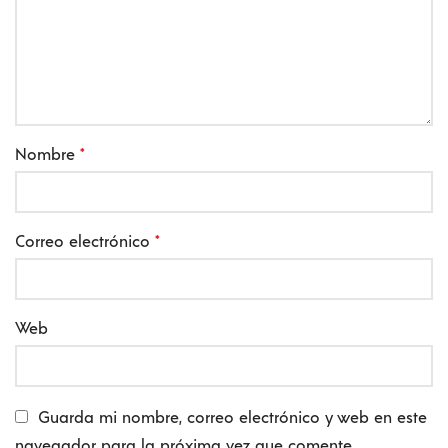
Nombre
*
Correo electrónico
*
Web
Guarda mi nombre, correo electrónico y web en este
navegador para la próxima vez que comente.