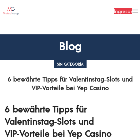
Ingresar
Blog
SIN CATEGORÍA
6 bewährte Tipps für Valentinstag‑Slots und
VIP‑Vorteile bei Yep Casino
6 bewährte Tipps für
Valentinstag‑Slots und
VIP‑Vorteile bei Yep Casino