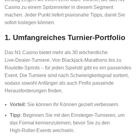
Casino zu einem Spitzenreiter in diesem Segment
machen. Jeder Punkt liefert praxisnahe Tipps, damit Sie
sofort loslegen können.
1. Umfangreiches Turnier‑Portfolio
Das N1 Casino bietet mehr als 30 wöchentliche
Live‑Dealer‑Turniere. Von Blackjack‑Marathons bis zu
Roulette‑Sprints – für jeden Spielstil gibt es ein passendes
Event. Die Turniere sind nach Schwierigkeitsgrad sortiert,
sodass sowohl Anfänger als auch Profis passende
Herausforderungen finden.
Vorteil:
Sie können Ihr Können gezielt verbessern.
Tipp:
Beginnen Sie mit den Einsteiger‑Turnieren, um
das Format kennenzulernen, bevor Sie zu den
High‑Roller‑Events wechseln.