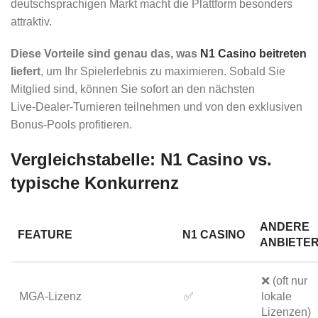
deutschsprachigen Markt macht die Plattform besonders
attraktiv.
Diese Vorteile sind genau das, was
N1 Casino beitreten
liefert
, um Ihr Spielerlebnis zu maximieren. Sobald Sie
Mitglied sind, können Sie sofort an den nächsten
Live‑Dealer‑Turnieren teilnehmen und von den exklusiven
Bonus‑Pools profitieren.
Vergleichstabelle: N1 Casino vs.
typische Konkurrenz
ANDERE
FEATURE
N1 CASINO
ANBIETE
❌ (oft nur
MGA‑Lizenz
✅
lokale
Lizenzen)