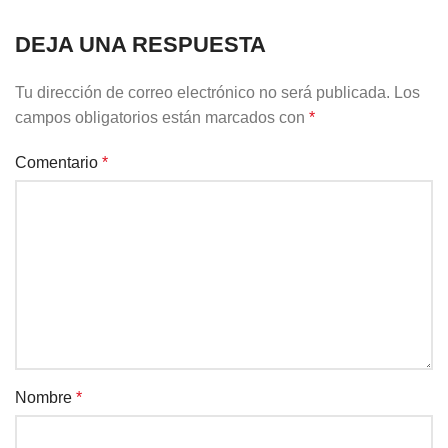
DEJA UNA RESPUESTA
Tu dirección de correo electrónico no será publicada.
Los
campos obligatorios están marcados con
*
Comentario
*
Nombre
*