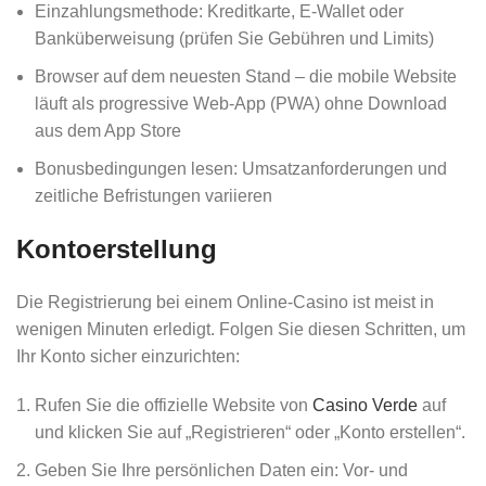
Einzahlungsmethode: Kreditkarte, E‑Wallet oder
Banküberweisung (prüfen Sie Gebühren und Limits)
Browser auf dem neuesten Stand – die mobile Website
läuft als progressive Web-App (PWA) ohne Download
aus dem App Store
Bonusbedingungen lesen: Umsatzanforderungen und
zeitliche Befristungen variieren
Kontoerstellung
Die Registrierung bei einem Online-Casino ist meist in
wenigen Minuten erledigt. Folgen Sie diesen Schritten, um
Ihr Konto sicher einzurichten:
Rufen Sie die offizielle Website von
Casino Verde
auf
und klicken Sie auf „Registrieren“ oder „Konto erstellen“.
Geben Sie Ihre persönlichen Daten ein: Vor- und