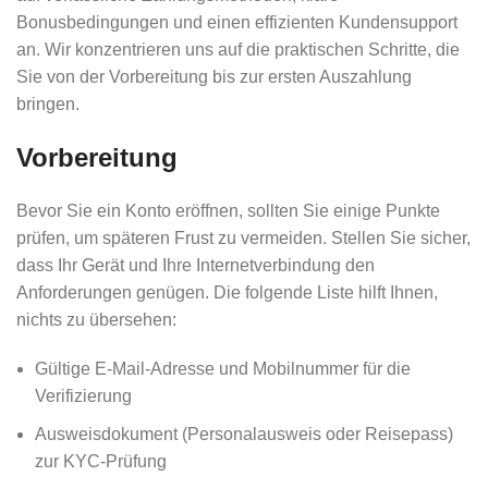
Bonusbedingungen und einen effizienten Kundensupport
an. Wir konzentrieren uns auf die praktischen Schritte, die
Sie von der Vorbereitung bis zur ersten Auszahlung
bringen.
Vorbereitung
Bevor Sie ein Konto eröffnen, sollten Sie einige Punkte
prüfen, um späteren Frust zu vermeiden. Stellen Sie sicher,
dass Ihr Gerät und Ihre Internetverbindung den
Anforderungen genügen. Die folgende Liste hilft Ihnen,
nichts zu übersehen:
Gültige E‑Mail-Adresse und Mobilnummer für die
Verifizierung
Ausweisdokument (Personalausweis oder Reisepass)
zur KYC-Prüfung