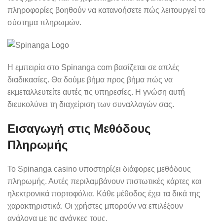
πληροφορίες βοηθούν να κατανοήσετε πώς λειτουργεί το
σύστημα πληρωμών.
Η εμπειρία στο Spinanga com βασίζεται σε απλές
διαδικασίες. Θα δούμε βήμα προς βήμα πώς να
εκμεταλλευτείτε αυτές τις υπηρεσίες. Η γνώση αυτή
διευκολύνει τη διαχείριση των συναλλαγών σας.
Εισαγωγή στις Μεθόδους
Πληρωμής
Το Spinanga casino υποστηρίζει διάφορες μεθόδους
πληρωμής. Αυτές περιλαμβάνουν πιστωτικές κάρτες και
ηλεκτρονικά πορτοφόλια. Κάθε μέθοδος έχει τα δικά της
χαρακτηριστικά. Οι χρήστες μπορούν να επιλέξουν
ανάλογα με τις ανάγκες τους.