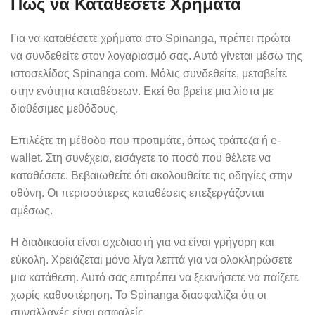
Πώς να Καταθέσετε Χρήματα
Για να καταθέσετε χρήματα στο Spinanga, πρέπει πρώτα
να συνδεθείτε στον λογαριασμό σας. Αυτό γίνεται μέσω της
ιστοσελίδας Spinanga com. Μόλις συνδεθείτε, μεταβείτε
στην ενότητα καταθέσεων. Εκεί θα βρείτε μια λίστα με
διαθέσιμες μεθόδους.
Επιλέξτε τη μέθοδο που προτιμάτε, όπως τράπεζα ή e-
wallet. Στη συνέχεια, εισάγετε το ποσό που θέλετε να
καταθέσετε. Βεβαιωθείτε ότι ακολουθείτε τις οδηγίες στην
οθόνη. Οι περισσότερες καταθέσεις επεξεργάζονται
αμέσως.
Η διαδικασία είναι σχεδιαστή για να είναι γρήγορη και
εύκολη. Χρειάζεται μόνο λίγα λεπτά για να ολοκληρώσετε
μια κατάθεση. Αυτό σας επιτρέπει να ξεκινήσετε να παίζετε
χωρίς καθυστέρηση. Το Spinanga διασφαλίζει ότι οι
συναλλαγές είναι ασφαλείς.