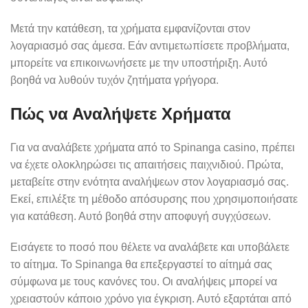
Μετά την κατάθεση, τα χρήματα εμφανίζονται στον
λογαριασμό σας άμεσα. Εάν αντιμετωπίσετε προβλήματα,
μπορείτε να επικοινωνήσετε με την υποστήριξη. Αυτό
βοηθά να λυθούν τυχόν ζητήματα γρήγορα.
Πώς να Αναλήψετε Χρήματα
Για να αναλάβετε χρήματα από το Spinanga casino, πρέπει
να έχετε ολοκληρώσει τις απαιτήσεις παιχνιδιού. Πρώτα,
μεταβείτε στην ενότητα αναλήψεων στον λογαριασμό σας.
Εκεί, επιλέξτε τη μέθοδο απόσυρσης που χρησιμοποιήσατε
για κατάθεση. Αυτό βοηθά στην αποφυγή συγχύσεων.
Εισάγετε το ποσό που θέλετε να αναλάβετε και υποβάλετε
το αίτημα. Το Spinanga θα επεξεργαστεί το αίτημά σας
σύμφωνα με τους κανόνες του. Οι αναλήψεις μπορεί να
χρειαστούν κάποιο χρόνο για έγκριση. Αυτό εξαρτάται από