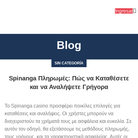
Ingresar
Blog
SIN CATEGORÍA
Spinanga Πληρωμές: Πώς να Καταθέσετε
και να Αναλήψετε Γρήγορα
Το Spinanga casino προσφέρει ποικίλες επιλογές για
καταθέσεις και αναλήψεις. Οι χρήστες μπορούν να
διαχειριστούν τα χρήματά τους με ασφάλεια και ευκολία. Σε
αυτόν τον οδηγό, θα εξετάσουμε τις μεθόδους πληρωμής,
τους χρόνους, και τα χαρακτηριστικά ασφαλείας. Αυτές οι