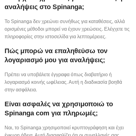
αναλήψεις στο Spinanga;
Το Spinanga δεν χρεώνει συνήθως για καταθέσεις, αλλά
ορισμένες μέθοδοι μπορεί να έχουν χρεώσεις. Ελέγχετε τις
πληροφορίες στην ιστοσελίδα για λεπτομέρειες.
Πώς μπορώ να επαληθεύσω τον
λογαριασμό μου για αναλήψεις;
Πρέπει να υποβάλετε έγγραφα όπως διαβατήριο ή
λογαριασμό κοινής ωφέλειας. Αυτή η διαδικασία βοηθά
στην ασφάλεια.
Είναι ασφαλές να χρησιμοποιώ το
Spinanga com για πληρωμές;
Ναι, το Spinanga χρησιμοποιεί κρυπτογράφηση και έχει
έγκυρη άδεια. Αυτό διασφαλίζει ότι οι συναλλαγές σας