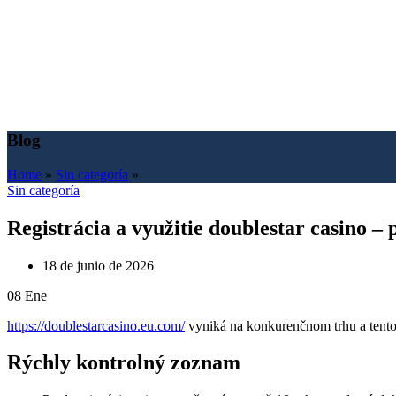
Blog
Home
»
Sin categoría
»
Sin categoría
Registrácia a využitie doublestar casino –
18 de junio de 2026
08
Ene
https://doublestarcasino.eu.com/
vyniká na konkurenčnom trhu a tent
Rýchly kontrolný zoznam