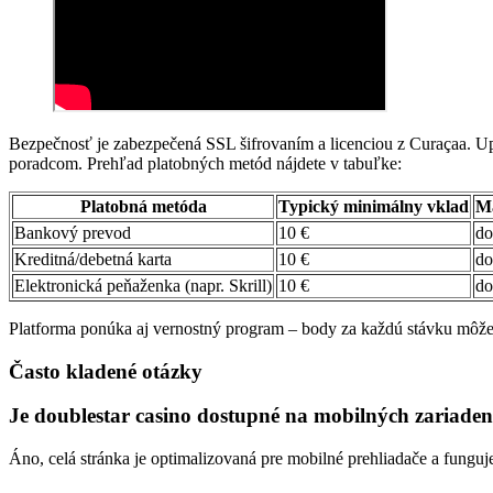
Bezpečnosť je zabezpečená SSL šifrovaním a licenciou z Curaçaa. U
poradcom. Prehľad platobných metód nájdete v tabuľke:
Platobná metóda
Typický minimálny vklad
Ma
Bankový prevod
10 €
do
Kreditná/debetná karta
10 €
do
Elektronická peňaženka (napr. Skrill)
10 €
do
Platforma ponúka aj vernostný program – body za každú stávku môže
Často kladené otázky
Je doublestar casino dostupné na mobilných zariade
Áno, celá stránka je optimalizovaná pre mobilné prehliadače a funguj