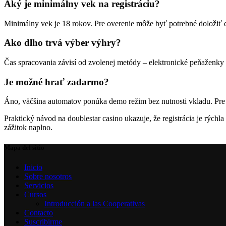
Aký je minimálny vek na registráciu?
Minimálny vek je 18 rokov. Pre overenie môže byť potrebné doložiť d
Ako dlho trvá výber výhry?
Čas spracovania závisí od zvolenej metódy – elektronické peňaženky 
Je možné hrať zadarmo?
Áno, väčšina automatov ponúka demo režim bez nutnosti vkladu. Pre 
Praktický návod na doublestar casino ukazuje, že registrácia je rý
zážitok naplno.
Mapa del sitio
Inicio
Sobre nosotros
Servicios
Cursos
Introducción a las Cooperativas
Contacto
Suscribirme