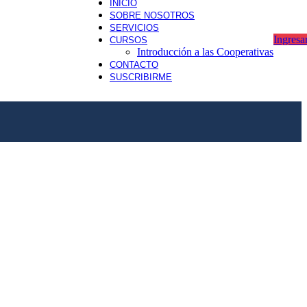
INICIO
SOBRE NOSOTROS
SERVICIOS
Ingresa
CURSOS
Introducción a las Cooperativas
CONTACTO
SUSCRIBIRME