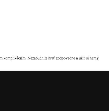
ným komplikáciám. Nezabudnite hrať zodpovedne a užiť si herný