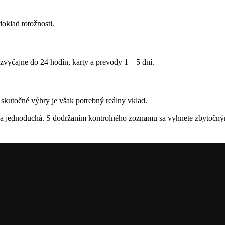
oklad totožnosti.
zvyčajne do 24 hodín, karty a prevody 1 – 5 dní.
skutočné výhry je však potrebný reálny vklad.
chla a jednoduchá. S dodržaním kontrolného zoznamu sa vyhnete zbytoč