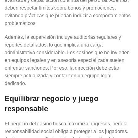
avanzada y capacitación continua del personal. Además,
deben respetar límites sobre bonos y promociones,
evitando prácticas que puedan inducir a comportamientos
problemáticos.
Además, la supervisión incluye auditorías regulares y
reportes detallados, lo que implica una carga
administrativa considerable. Los casinos que no invierten
en equipos legales y en asesoría especializada suelen
enfrentar sanciones. Por eso, la dirección debe estar
siempre actualizada y contar con un equipo legal
dedicado.
Equilibrar negocio y juego
responsable
El negocio del casino busca maximizar ingresos, pero la
responsabilidad social obliga a proteger a los jugadores.