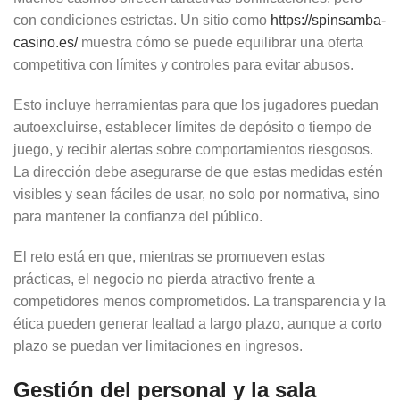
con condiciones estrictas. Un sitio como
https://spinsamba-
casino.es/
muestra cómo se puede equilibrar una oferta
competitiva con límites y controles para evitar abusos.
Esto incluye herramientas para que los jugadores puedan
autoexcluirse, establecer límites de depósito o tiempo de
juego, y recibir alertas sobre comportamientos riesgosos.
La dirección debe asegurarse de que estas medidas estén
visibles y sean fáciles de usar, no solo por normativa, sino
para mantener la confianza del público.
El reto está en que, mientras se promueven estas
prácticas, el negocio no pierda atractivo frente a
competidores menos comprometidos. La transparencia y la
ética pueden generar lealtad a largo plazo, aunque a corto
plazo se puedan ver limitaciones en ingresos.
Gestión del personal y la sala