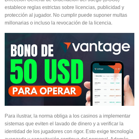
establece reglas estrictas sobre licencias, publicidad y
protección al jugador. No cumplir puede suponer multas
millonarias o incluso la revocación de la licencia.
Para ilustrar, la norma obliga a los casinos a implementar
sistemas que eviten el lavado de dinero y a verificar la
identidad de los jugadores con rigor. Esto exige tecnología