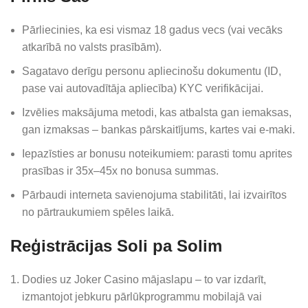
Pārliecinies, ka esi vismaz 18 gadus vecs (vai vecāks
atkarībā no valsts prasībām).
Sagatavo derīgu personu apliecinošu dokumentu (ID,
pase vai autovadītāja apliecība) KYC verifikācijai.
Izvēlies maksājuma metodi, kas atbalsta gan iemaksas,
gan izmaksas – bankas pārskaitījums, kartes vai e-maki.
Iepazīsties ar bonusu noteikumiem: parasti tomu aprites
prasības ir 35x–45x no bonusa summas.
Pārbaudi interneta savienojuma stabilitāti, lai izvairītos
no pārtraukumiem spēles laikā.
Reģistrācijas Soli pa Solim
Dodies uz Joker Casino mājaslapu – to var izdarīt,
izmantojot jebkuru pārlūkprogrammu mobilajā vai