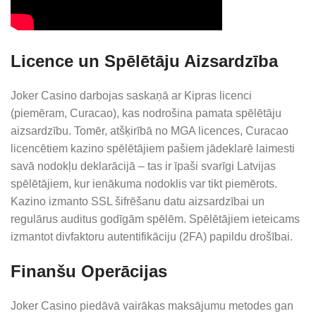
Licence un Spēlētāju Aizsardzība
Joker Casino darbojas saskaņā ar Kipras licenci
(piemēram, Curacao), kas nodrošina pamata spēlētāju
aizsardzību. Tomēr, atšķirībā no MGA licences, Curacao
licencētiem kazino spēlētājiem pašiem jādeklarē laimesti
savā nodokļu deklarācijā – tas ir īpaši svarīgi Latvijas
spēlētājiem, kur ienākuma nodoklis var tikt piemērots.
Kazino izmanto SSL šifrēšanu datu aizsardzībai un
regulārus auditus godīgām spēlēm. Spēlētājiem ieteicams
izmantot divfaktoru autentifikāciju (2FA) papildu drošībai.
Finanšu Operācijas
Joker Casino piedāvā vairākas maksājumu metodes gan