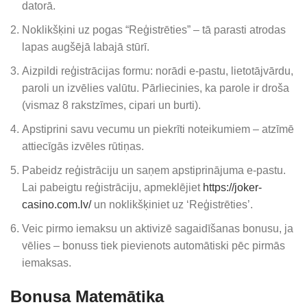
datorā.
Noklikšķini uz pogas “Reģistrēties” – tā parasti atrodas
lapas augšējā labajā stūrī.
Aizpildi reģistrācijas formu: norādi e-pastu, lietotājvārdu,
paroli un izvēlies valūtu. Pārliecinies, ka parole ir droša
(vismaz 8 rakstzīmes, cipari un burti).
Apstiprini savu vecumu un piekrīti noteikumiem – atzīmē
attiecīgās izvēles rūtiņas.
Pabeidz reģistrāciju un saņem apstiprinājuma e-pastu.
Lai pabeigtu reģistrāciju, apmeklējiet
https://joker-
casino.com.lv/
un noklikšķiniet uz ‘Reģistrēties’.
Veic pirmo iemaksu un aktivizē sagaidīšanas bonusu, ja
vēlies – bonuss tiek pievienots automātiski pēc pirmās
iemaksas.
Bonusa Matemātika