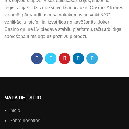
Šis ceļvedis aptver visus būtiskākos soļus, sākot no
reģistrācijas līdz izmaksu veikšanai Joker Casino. Atceries
vienmēr pārbaudīt bonusa noteikumus un veikt KYC
verifikāciju laicīgi, lai izvairītos no kavēšanās. Joker
Casino online LV piedāvā stabilu platformu, taču atbildīga
spēlēšana ir atslēga uz pozitīvu pieredzi.
MAPA DEL SITIO
Inicio
Sobre nosotros