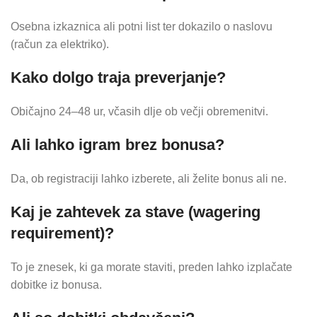
Osebna izkaznica ali potni list ter dokazilo o naslovu
(račun za elektriko).
Kako dolgo traja preverjanje?
Običajno 24–48 ur, včasih dlje ob večji obremenitvi.
Ali lahko igram brez bonusa?
Da, ob registraciji lahko izberete, ali želite bonus ali ne.
Kaj je zahtevek za stave (wagering
requirement)?
To je znesek, ki ga morate staviti, preden lahko izplačate
dobitke iz bonusa.