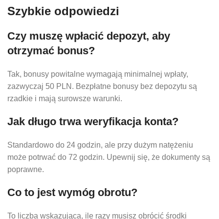
Szybkie odpowiedzi
Czy muszę wpłacić depozyt, aby
otrzymać bonus?
Tak, bonusy powitalne wymagają minimalnej wpłaty,
zazwyczaj 50 PLN. Bezpłatne bonusy bez depozytu są
rzadkie i mają surowsze warunki.
Jak długo trwa weryfikacja konta?
Standardowo do 24 godzin, ale przy dużym natężeniu
może potrwać do 72 godzin. Upewnij się, że dokumenty są
poprawne.
Co to jest wymóg obrotu?
To liczba wskazująca, ile razy musisz obrócić środki