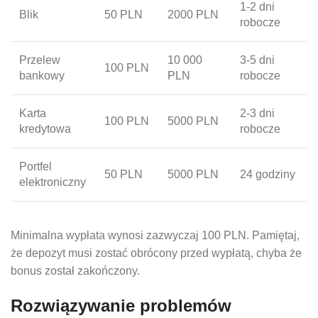
1-2 dni
Blik
50 PLN
2000 PLN
robocze
Przelew
10 000
3-5 dni
100 PLN
bankowy
PLN
robocze
Karta
2-3 dni
100 PLN
5000 PLN
kredytowa
robocze
Portfel
50 PLN
5000 PLN
24 godziny
elektroniczny
Minimalna wypłata wynosi zazwyczaj 100 PLN. Pamiętaj,
że depozyt musi zostać obrócony przed wypłatą, chyba że
bonus został zakończony.
Rozwiązywanie problemów