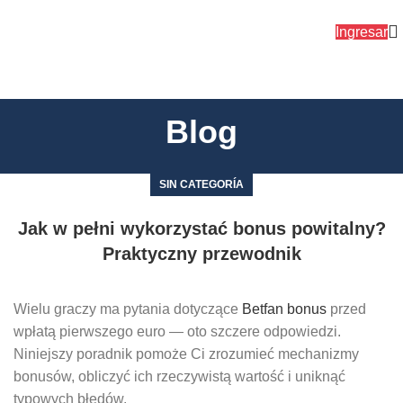
Ingresar
Blog
SIN CATEGORÍA
Jak w pełni wykorzystać bonus powitalny?
Praktyczny przewodnik
Wielu graczy ma pytania dotyczące
Betfan bonus
przed
wpłatą pierwszego euro — oto szczere odpowiedzi.
Niniejszy poradnik pomoże Ci zrozumieć mechanizmy
bonusów, obliczyć ich rzeczywistą wartość i uniknąć
typowych błędów.