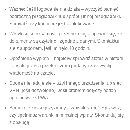
Ważne:
Jeśli logowanie nie działa – wyczyść pamięć
podręczną przeglądarki lub spróbuj innej przeglądarki.
Sprawdź, czy konto nie jest zablokowane.
Weryfikacja tożsamości przedłuża się – upewnij się, że
dokumenty są czytelne i zgodne z danymi. Skontaktuj
się z supportem, jeśli minęło 48 godzin.
Opóźniona wypłata – najpierw sprawdź status w historii
transakcji. Jeśli przekroczono podany czas, wyślij
wiadomość na czacie.
Strona nie ładuje się – użyj innego urządzenia lub sieci
VPN (jeśli dozwolone). Jeśli problem dotyczy betfan
app, odśwież PWA.
Bonus nie został przyznany – wpisałeś kod? Sprawdź,
czy spełniasz warunki minimalnej wpłaty. Skontaktuj się
z obsługą.