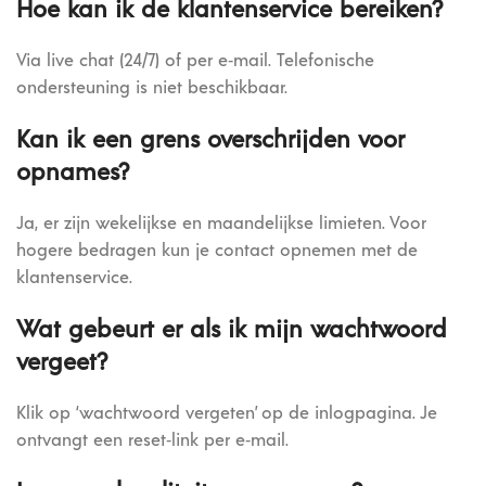
Hoe kan ik de klantenservice bereiken?
Via live chat (24/7) of per e‑mail. Telefonische
ondersteuning is niet beschikbaar.
Kan ik een grens overschrijden voor
opnames?
Ja, er zijn wekelijkse en maandelijkse limieten. Voor
hogere bedragen kun je contact opnemen met de
klantenservice.
Wat gebeurt er als ik mijn wachtwoord
vergeet?
Klik op ‘wachtwoord vergeten’ op de inlogpagina. Je
ontvangt een reset‑link per e‑mail.