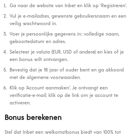
Ga naar de website van Inbet en klik op ‘Registreren’.
Vul je e‑mailadres, gewenste gebruikersnaam en een
veilig wachtwoord in.
Voer je persoonlijke gegevens in: volledige naam,
geboortedatum en adres.
Selecteer je valuta (EUR, USD of andere) en kies of je
een bonus wilt ontvangen.
Bevestig dat je 18 jaar of ouder bent en ga akkoord
met de algemene voorwaarden.
Klik op ‘Account aanmaken’. Je ontvangt een
verificatie‑e‑mail; klik op de link om je account te
activeren.
Bonus berekenen
Stel dat Inbet een welkomstbonus biedt van 100% tot