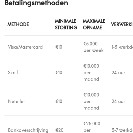
Betalingsmethoden
MINIMALE
MAXIMALE
METHODE
VERWERKI
STORTING
OPNAME
€5.000
Visa/Mastercard
€10
1‑3 werk
per week
€10.000
Skrill
€10
per
24 uur
maand
€10.000
Neteller
€10
per
24 uur
maand
€25.000
Bankoverschrijving
€20
per
3‑7 werk