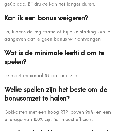
geüpload. Bij drukte kan het langer duren.
Kan ik een bonus weigeren?
Ja, tijdens de registratie of bij elke storting kun je
aangeven dat je geen bonus wilt ontvangen.
Wat is de minimale leeftijd om te
spelen?
Je moet minimaal 18 jaar oud zijn.
Welke spellen zijn het beste om de
bonusomzet te halen?
Gokkasten met een hoog RTP (boven 96%) en een
bijdrage van 100% zijn het meest efficiënt.