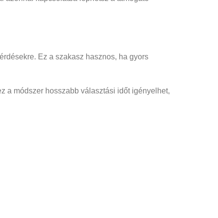
 kérdésekre. Ez a szakasz hasznos, ha gyors
ez a módszer hosszabb választási időt igényelhet,