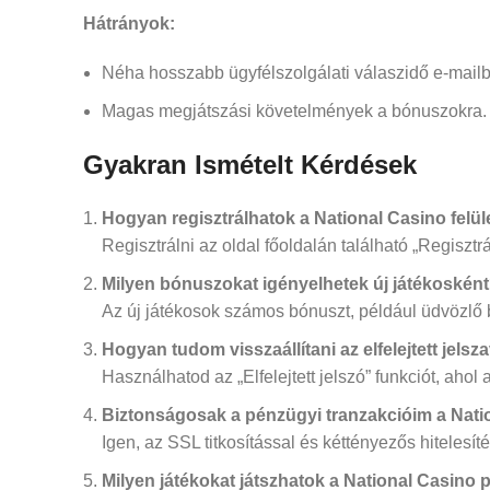
Hátrányok:
Néha hosszabb ügyfélszolgálati válaszidő e-mail
Magas megjátszási követelmények a bónuszokra.
Gyakran Ismételt Kérdések
Hogyan regisztrálhatok a National Casino felül
Regisztrálni az oldal főoldalán található „Regisztr
Milyen bónuszokat igényelhetek új játékoskén
Az új játékosok számos bónuszt, például üdvözlő 
Hogyan tudom visszaállítani az elfelejtett jels
Használhatod az „Elfelejtett jelszó” funkciót, ahol 
Biztonságosak a pénzügyi tranzakcióim a Nat
Igen, az SSL titkosítással és kéttényezős hitelesíté
Milyen játékokat játszhatok a National Casino 