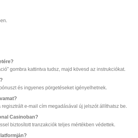
ben.
etére?
áció” gombra kattintva tudsz, majd kövesd az instrukciókat.
t?
bónuszt és ingyenes pörgetéseket igényelhetnek.
zavamat?
a regisztrált e-mail cím megadásával új jelszót állíthatsz be.
ional Casinoban?
ssel biztosított tranzakciók teljes mértékben védettek.
platformján?