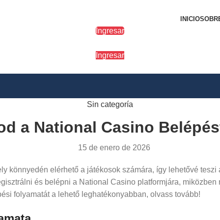
INICIO
SOBR
Ingresar
Ingresar
Sin categoría
d a National Casino Belépés
15 de enero de 2026
ly könnyedén elérhető a játékosok számára, így lehetővé tesz
gisztrálni és belépni a National Casino platformjára, miközben
ési folyamatát a lehető leghatékonyabban, olvass tovább!
yamata