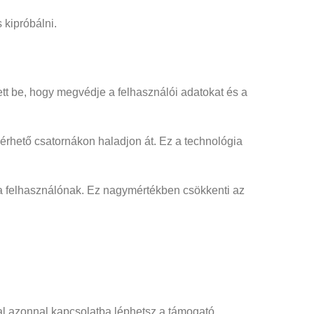
 kipróbálni.
tett be, hogy megvédje a felhasználói adatokat és a
lérhető csatornákon haladjon át. Ez a technológia
e a felhasználónak. Ez nagymértékben csökkenti az
val azonnal kapcsolatba léphetsz a támogató