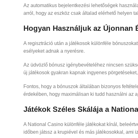
Az automatikus bejelentkezési lehetőségek használa
arról, hogy az eszköz csak általad elérhető helyen ta
Hogyan Használjuk az Újonnan 
A regisztráció után a játékosok különféle bónuszokat
esélyeket adnak a nyerésre.
Az üdvözlő bónusz igénybevételéhez nincsen szükség
új játékosok gyakran kapnak ingyenes pörgetéseket,
Fontos, hogy a bónuszok általában bizonyos feltétel
érdekében, hogy maximálisan ki tudd használni az aj
Játékok Széles Skálája a Nation
A National Casino különféle játékokat kínál, beleértv
időben játssz a krupiével és más játékosokkal, ami 