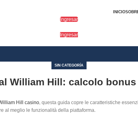
INICIO
SOBR
Ingresar
Ingresar
SIN CATEGORÍA
l William Hill: calcolo bonus 
William Hill casino
, questa guida copre le caratteristiche essen
e al meglio le funzionalità della piattaforma.