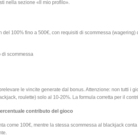
ti nella sezione «Il mio profilo».
ch del 100% fino a 500€, con requisiti di scommessa (wagering) d
to di scommessa
relevare le vincite generate dal bonus. Attenzione: non tutti i g
kjack, roulette) solo al 10-20%. La formula corretta per il contri
rcentuale contributo del gioco
a come 100€, mentre la stessa scommessa al blackjack conta so
nte.