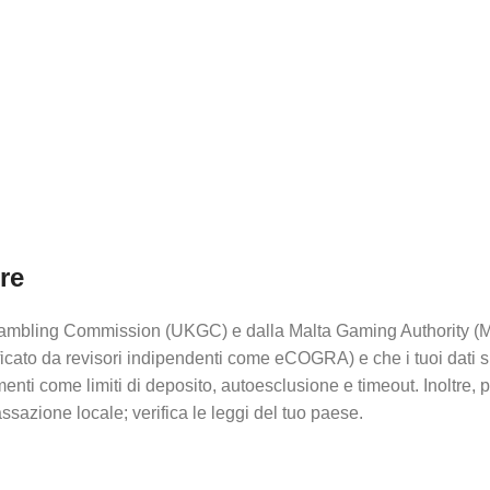
re
 Gambling Commission (UKGC) e dalla Malta Gaming Authority (MGA
cato da revisori indipendenti come eCOGRA) e che i tuoi dati sian
ti come limiti di deposito, autoesclusione e timeout. Inoltre, pe
ssazione locale; verifica le leggi del tuo paese.