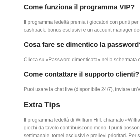
Come funziona il programma VIP?
Il programma fedeltà premia i giocatori con punti pe
cashback, bonus esclusivi e un account manager de
Cosa fare se dimentico la password
Clicca su «Password dimenticata» nella schermata di lo
Come contattare il supporto clienti?
Puoi usare la chat live (disponibile 24/7), inviare u
Extra Tips
Il programma fedeltà di William Hill, chiamato «Willi
giochi da tavolo contribuiscono meno. I punti possono
settimanale, tornei esclusivi e prelievi prioritari. Pe