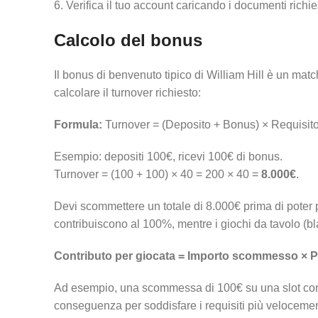
Verifica il tuo account caricando i documenti richies
Calcolo del bonus
Il bonus di benvenuto tipico di William Hill è un mat
calcolare il turnover richiesto:
Formula:
Turnover = (Deposito + Bonus) × Requisi
Esempio: depositi 100€, ricevi 100€ di bonus.
Turnover = (100 + 100) × 40 = 200 × 40 =
8.000€
.
Devi scommettere un totale di 8.000€ prima di poter p
contribuiscono al 100%, mentre i giochi da tavolo (blac
Contributo per giocata = Importo scommesso × Pe
Ad esempio, una scommessa di 100€ su una slot cont
conseguenza per soddisfare i requisiti più veloceme