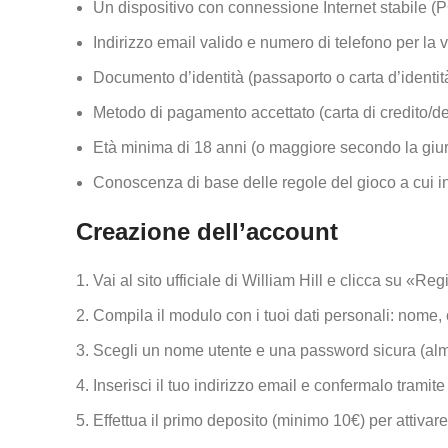
Un dispositivo con connessione Internet stabile (P
Indirizzo email valido e numero di telefono per la v
Documento d’identità (passaporto o carta d’identi
Metodo di pagamento accettato (carta di credito/debi
Età minima di 18 anni (o maggiore secondo la giur
Conoscenza di base delle regole del gioco a cui in
Creazione dell’account
Vai al sito ufficiale di William Hill e clicca su «Regis
Compila il modulo con i tuoi dati personali: nome,
Scegli un nome utente e una password sicura (almen
Inserisci il tuo indirizzo email e confermalo tramite i
Effettua il primo deposito (minimo 10€) per attivar