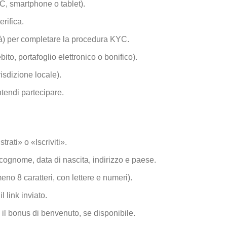
C, smartphone o tablet).
erifica.
tà) per completare la procedura KYC.
to, portafoglio elettronico o bonifico).
isdizione locale).
tendi partecipare.
trati» o «Iscriviti».
 cognome, data di nascita, indirizzo e paese.
o 8 caratteri, con lettere e numeri).
l link inviato.
e il bonus di benvenuto, se disponibile.