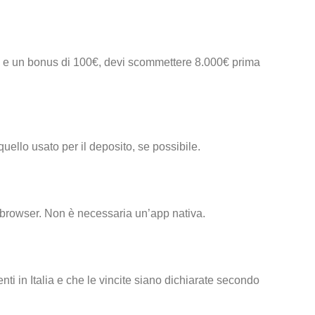
€ e un bonus di 100€, devi scommettere 8.000€ prima
uello usato per il deposito, se possibile.
l browser. Non è necessaria un’app nativa.
nti in Italia e che le vincite siano dichiarate secondo