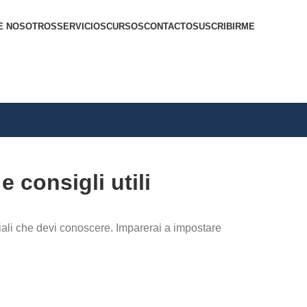
E NOSOTROS
SERVICIOS
CURSOS
CONTACTO
SUSCRIBIRME
e consigli utili
ziali che devi conoscere. Imparerai a impostare