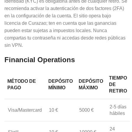
identidad (KYC) es obligatoria antes de cualquier retiro. Se
recomienda activar la autenticación de dos factores (2FA)
en la configuración de la cuenta. El sitio opera bajo
licencia de Curazao; ten en cuenta que las ganancias
pueden estar sujetas a impuestos locales. Nunca
compartas tu contraseña ni accedas desde redes públicas
sin VPN.
Financial Operations
TIEMPO
MÉTODO DE
DEPÓSITO
DEPÓSITO
DE
PAGO
MÍNIMO
MÁXIMO
RETIRO
2-5 días
Visa/Mastercard
10 €
5000 €
hábiles
24