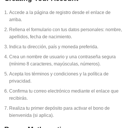
Accede a la página de registro desde el enlace de
arriba.
Rellena el formulario con tus datos personales: nombre,
apellidos, fecha de nacimiento.
Indica tu dirección, país y moneda preferida.
Crea un nombre de usuario y una contraseña segura
(mínimo 8 caracteres, mayúsculas, números).
Acepta los términos y condiciones y la política de
privacidad.
Confirma tu correo electrónico mediante el enlace que
recibirás.
Realiza tu primer depósito para activar el bono de
bienvenida (si aplica).