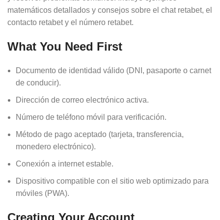
matemáticos detallados y consejos sobre el chat retabet, el
contacto retabet y el número retabet.
What You Need First
Documento de identidad válido (DNI, pasaporte o carnet
de conducir).
Dirección de correo electrónico activa.
Número de teléfono móvil para verificación.
Método de pago aceptado (tarjeta, transferencia,
monedero electrónico).
Conexión a internet estable.
Dispositivo compatible con el sitio web optimizado para
móviles (PWA).
Creating Your Account