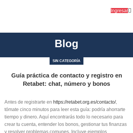
Ingresar
Blog
SIN CATEGORÍA
Guía práctica de contacto y registro en
Retabet: chat, número y bonos
Antes de registrarte en
https://retabet.org.es/contacto/
,
tómate cinco minutos para leer esta guía: podría ahorrarte
tiempo y dinero. Aquí encontrarás todo lo necesario para
crear tu cuenta, entender los bonos, gestionar tus finanzas
y resolver problemas comunes. Incluye ejemplos