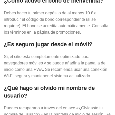
¿Cómo activo el bono de bienvenida?
Debes hacer tu primer depósito de al menos 10 € e
introducir el código de bono correspondiente (si se
requiere). El bono se acredita automáticamente. Consulta
los términos en la página de promociones.
¿Es seguro jugar desde el móvil?
Sí, el sitio está completamente optimizado para
navegadores móviles y se puede añadir a la pantalla de
inicio como una PWA. Se recomienda usar una conexión
Wi-Fi segura y mantener el sistema actualizado.
¿Qué hago si olvido mi nombre de
usuario?
Puedes recuperarlo a través del enlace «¿Olvidaste tu
nombre de usuario?» en la pantalla de inicio de sesión. Se