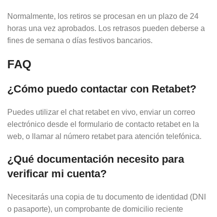
Normalmente, los retiros se procesan en un plazo de 24
horas una vez aprobados. Los retrasos pueden deberse a
fines de semana o días festivos bancarios.
FAQ
¿Cómo puedo contactar con Retabet?
Puedes utilizar el chat retabet en vivo, enviar un correo
electrónico desde el formulario de contacto retabet en la
web, o llamar al número retabet para atención telefónica.
¿Qué documentación necesito para
verificar mi cuenta?
Necesitarás una copia de tu documento de identidad (DNI
o pasaporte), un comprobante de domicilio reciente