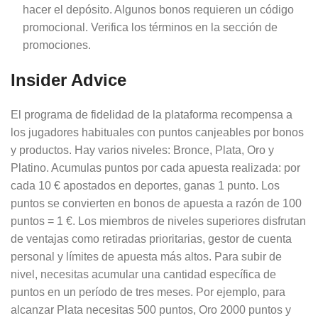
hacer el depósito. Algunos bonos requieren un código
promocional. Verifica los términos en la sección de
promociones.
Insider Advice
El programa de fidelidad de la plataforma recompensa a
los jugadores habituales con puntos canjeables por bonos
y productos. Hay varios niveles: Bronce, Plata, Oro y
Platino. Acumulas puntos por cada apuesta realizada: por
cada 10 € apostados en deportes, ganas 1 punto. Los
puntos se convierten en bonos de apuesta a razón de 100
puntos = 1 €. Los miembros de niveles superiores disfrutan
de ventajas como retiradas prioritarias, gestor de cuenta
personal y límites de apuesta más altos. Para subir de
nivel, necesitas acumular una cantidad específica de
puntos en un período de tres meses. Por ejemplo, para
alcanzar Plata necesitas 500 puntos, Oro 2000 puntos y