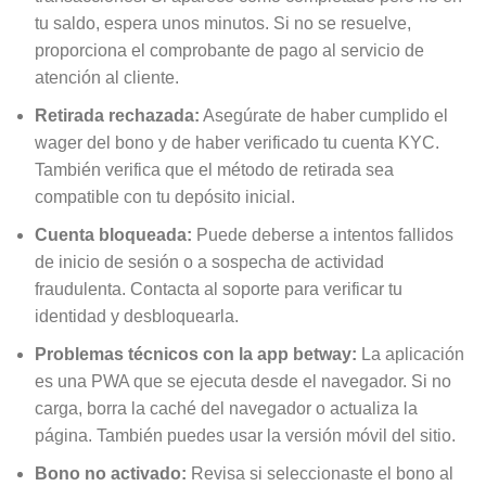
tu saldo, espera unos minutos. Si no se resuelve,
proporciona el comprobante de pago al servicio de
atención al cliente.
Retirada rechazada:
Asegúrate de haber cumplido el
wager del bono y de haber verificado tu cuenta KYC.
También verifica que el método de retirada sea
compatible con tu depósito inicial.
Cuenta bloqueada:
Puede deberse a intentos fallidos
de inicio de sesión o a sospecha de actividad
fraudulenta. Contacta al soporte para verificar tu
identidad y desbloquearla.
Problemas técnicos con la app betway:
La aplicación
es una PWA que se ejecuta desde el navegador. Si no
carga, borra la caché del navegador o actualiza la
página. También puedes usar la versión móvil del sitio.
Bono no activado:
Revisa si seleccionaste el bono al