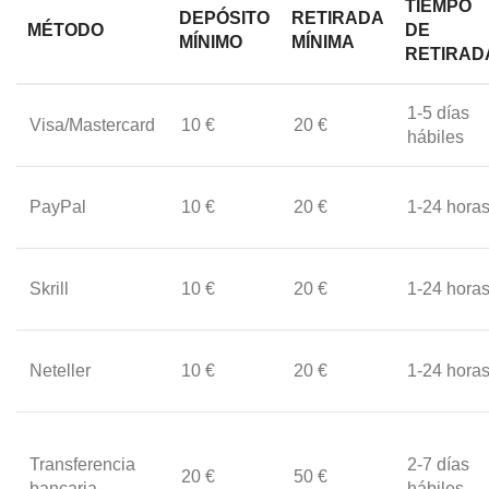
TIEMPO
DEPÓSITO
RETIRADA
MÉTODO
DE
MÍNIMO
MÍNIMA
RETIRAD
1-5 días
Visa/Mastercard
10 €
20 €
hábiles
PayPal
10 €
20 €
1-24 hora
Skrill
10 €
20 €
1-24 hora
Neteller
10 €
20 €
1-24 hora
Transferencia
2-7 días
20 €
50 €
bancaria
hábiles