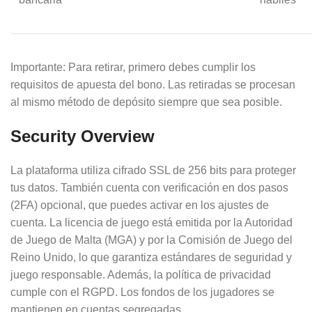
Importante: Para retirar, primero debes cumplir los
requisitos de apuesta del bono. Las retiradas se procesan
al mismo método de depósito siempre que sea posible.
Security Overview
La plataforma utiliza cifrado SSL de 256 bits para proteger
tus datos. También cuenta con verificación en dos pasos
(2FA) opcional, que puedes activar en los ajustes de
cuenta. La licencia de juego está emitida por la Autoridad
de Juego de Malta (MGA) y por la Comisión de Juego del
Reino Unido, lo que garantiza estándares de seguridad y
juego responsable. Además, la política de privacidad
cumple con el RGPD. Los fondos de los jugadores se
mantienen en cuentas segregadas.