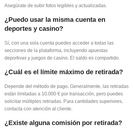
Asegúrate de subir fotos legibles y actualizadas.
¿Puedo usar la misma cuenta en
deportes y casino?
Sí, con una sola cuenta puedes acceder a todas las
secciones de la plataforma, incluyendo apuestas
deportivas y juegos de casino. El saldo es compartido.
¿Cuál es el límite máximo de retirada?
Depende del método de pago. Generalmente, las retiradas
están limitadas a 10.000 € por transacción, pero puedes
solicitar múltiples retiradas. Para cantidades superiores,
contacta con atención al cliente.
¿Existe alguna comisión por retirada?