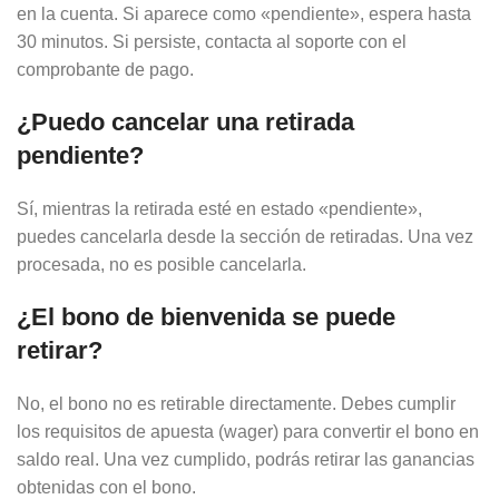
en la cuenta. Si aparece como «pendiente», espera hasta
30 minutos. Si persiste, contacta al soporte con el
comprobante de pago.
¿Puedo cancelar una retirada
pendiente?
Sí, mientras la retirada esté en estado «pendiente»,
puedes cancelarla desde la sección de retiradas. Una vez
procesada, no es posible cancelarla.
¿El bono de bienvenida se puede
retirar?
No, el bono no es retirable directamente. Debes cumplir
los requisitos de apuesta (wager) para convertir el bono en
saldo real. Una vez cumplido, podrás retirar las ganancias
obtenidas con el bono.