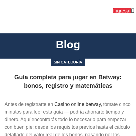
Ingresar
Blog
SIN CATEGORÍA
Guía completa para jugar en Betway:
bonos, registro y matemáticas
Antes de registrarte en
Casino online betway
, tómate cinco
minutos para leer esta guía — podría ahorrarte tiempo y
dinero. Aquí encontrarás todo lo necesario para empezar
con buen pie: desde los requisitos previos hasta el cálculo
detallado del valor real de los bonos, pasando por los