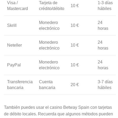
Visa /
Tarjeta de
1-3 días
10 €
Mastercard
crédito/débito
hábiles
Monedero
24
Skrill
10 €
electrónico
horas
Monedero
24
Neteller
10 €
electrónico
horas
Monedero
24
PayPal
10 €
electrónico
horas
Transferencia
Cuenta
3-7 días
20 €
bancaria
bancaria
hábiles
También puedes usar el casino Betway Spain con tarjetas
de débito locales. Recuerda que algunos métodos pueden