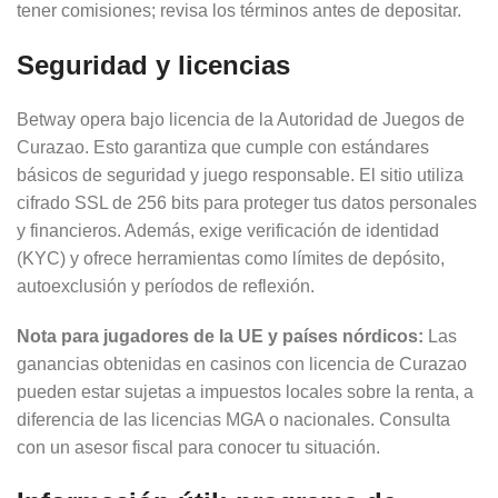
tener comisiones; revisa los términos antes de depositar.
Seguridad y licencias
Betway opera bajo licencia de la Autoridad de Juegos de
Curazao. Esto garantiza que cumple con estándares
básicos de seguridad y juego responsable. El sitio utiliza
cifrado SSL de 256 bits para proteger tus datos personales
y financieros. Además, exige verificación de identidad
(KYC) y ofrece herramientas como límites de depósito,
autoexclusión y períodos de reflexión.
Nota para jugadores de la UE y países nórdicos:
Las
ganancias obtenidas en casinos con licencia de Curazao
pueden estar sujetas a impuestos locales sobre la renta, a
diferencia de las licencias MGA o nacionales. Consulta
con un asesor fiscal para conocer tu situación.