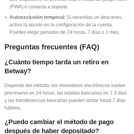
(PWA) o contacta a soporte.
Autoexclusión temporal:
Si necesitas un descanso,
activa la opción en la configuración de la cuenta.
Puedes elegir periodos de 24 horas, 7 días o 1 mes.
Preguntas frecuentes (FAQ)
¿Cuánto tiempo tarda un retiro en
Betway?
Depende del método: los monederos electrónicos suelen
procesarse en 24 horas, las tarjetas bancarias en 1-3 días
y las transferencias bancarias pueden tardar hasta 7 días
hábiles.
¿Puedo cambiar el método de pago
después de haber depositado?