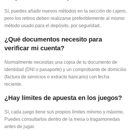
Sí, puedes añadir nuevos métodos en la sección de cajero,
pero los retiros deben realizarse preferiblemente al mismo
método usado para el depósito, por seguridad.
¿Qué documentos necesito para
verificar mi cuenta?
Normalmente necesitas una copia de tu documento de
identidad (DNI o pasaporte) y un comprobante de domicilio
(factura de servicios o extracto bancario) con fecha
reciente.
¿Hay límites de apuesta en los juegos?
Sí, cada juego tiene sus propios límites mínimo y máximo.
Puedes consultarlos dentro de la mesa o tragamonedas
antes de jugar.