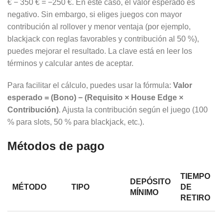
€ − 350 € = −250 €. En este caso, el valor esperado es
negativo. Sin embargo, si eliges juegos con mayor
contribución al rollover y menor ventaja (por ejemplo,
blackjack con reglas favorables y contribución al 50 %),
puedes mejorar el resultado. La clave está en leer los
términos y calcular antes de aceptar.
Para facilitar el cálculo, puedes usar la fórmula:
Valor
esperado = (Bono) − (Requisito × House Edge ×
Contribución)
. Ajusta la contribución según el juego (100
% para slots, 50 % para blackjack, etc.).
Métodos de pago
TIEMPO
DEPÓSITO
MÉTODO
TIPO
DE
MÍNIMO
RETIRO