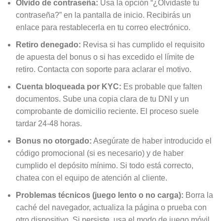
Olvido de contraseña:
Usa la opción “¿Olvidaste tu
contraseña?” en la pantalla de inicio. Recibirás un
enlace para restablecerla en tu correo electrónico.
Retiro denegado:
Revisa si has cumplido el requisito
de apuesta del bonus o si has excedido el límite de
retiro. Contacta con soporte para aclarar el motivo.
Cuenta bloqueada por KYC:
Es probable que falten
documentos. Sube una copia clara de tu DNI y un
comprobante de domicilio reciente. El proceso suele
tardar 24-48 horas.
Bonus no otorgado:
Asegúrate de haber introducido el
código promocional (si es necesario) y de haber
cumplido el depósito mínimo. Si todo está correcto,
chatea con el equipo de atención al cliente.
Problemas técnicos (juego lento o no carga):
Borra la
caché del navegador, actualiza la página o prueba con
otro dispositivo. Si persiste, usa el modo de juego móvil