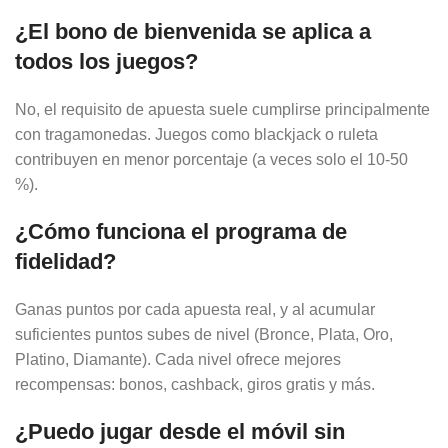
¿El bono de bienvenida se aplica a
todos los juegos?
No, el requisito de apuesta suele cumplirse principalmente
con tragamonedas. Juegos como blackjack o ruleta
contribuyen en menor porcentaje (a veces solo el 10-50
%).
¿Cómo funciona el programa de
fidelidad?
Ganas puntos por cada apuesta real, y al acumular
suficientes puntos subes de nivel (Bronce, Plata, Oro,
Platino, Diamante). Cada nivel ofrece mejores
recompensas: bonos, cashback, giros gratis y más.
¿Puedo jugar desde el móvil sin