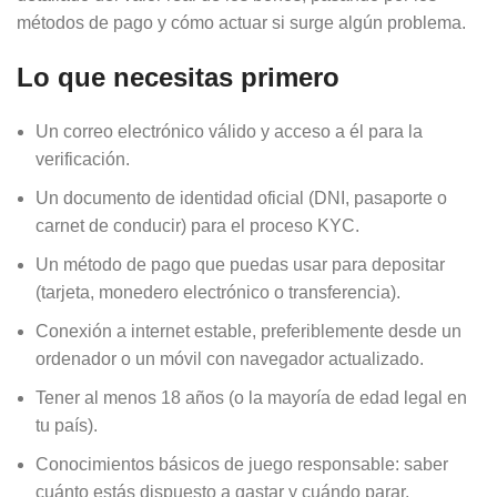
métodos de pago y cómo actuar si surge algún problema.
Lo que necesitas primero
Un correo electrónico válido y acceso a él para la
verificación.
Un documento de identidad oficial (DNI, pasaporte o
carnet de conducir) para el proceso KYC.
Un método de pago que puedas usar para depositar
(tarjeta, monedero electrónico o transferencia).
Conexión a internet estable, preferiblemente desde un
ordenador o un móvil con navegador actualizado.
Tener al menos 18 años (o la mayoría de edad legal en
tu país).
Conocimientos básicos de juego responsable: saber
cuánto estás dispuesto a gastar y cuándo parar.