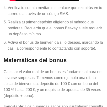
Verifica tu cuenta mediante el enlace que recibirás en tu
correo o a través de un código SMS.
Realiza tu primer depósito eligiendo el método que
prefieras. Recuerda que el bonus Betway suele requerir
un depósito mínimo.
Activa el bonus de bienvenida si lo deseas, marcando la
casilla correspondiente (o contactando con soporte).
Matemáticas del bonus
Calcular el valor real de un bonus es fundamental para no
llevarse sorpresas. Tomemos como ejemplo una oferta
típica de bienvenida: depósito de 100 € con un bono del
100 % hasta 200 €, y un requisito de apuesta de 35 veces
(depósito + bono).
Importante:
Los números usados son ilustrativos; consulta