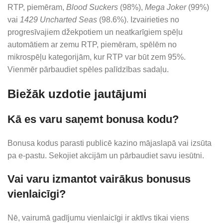
RTP, piemēram,
Blood Suckers
(98%),
Mega Joker
(99%)
vai
1429 Uncharted Seas
(98.6%). Izvairieties no
progresīvajiem džekpotiem un neatkarīgiem spēļu
automātiem ar zemu RTP, piemēram, spēlēm no
mikrospēļu kategorijām, kur RTP var būt zem 95%.
Vienmēr pārbaudiet spēles palīdzības sadaļu.
Biežāk uzdotie jautājumi
Kā es varu saņemt bonusa kodu?
Bonusa kodus parasti publicē kazino mājaslapā vai izsūta
pa e-pastu. Sekojiet akcijām un pārbaudiet savu iesūtni.
Vai varu izmantot vairākus bonusus
vienlaicīgi?
Nē, vairumā gadījumu vienlaicīgi ir aktīvs tikai viens