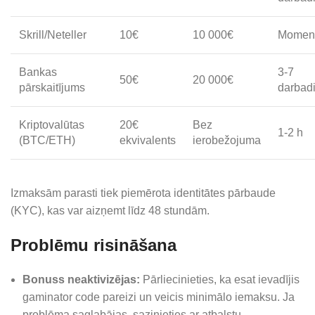
Skrill/Neteller
10€
10 000€
Momen
Bankas
3-7
50€
20 000€
pārskaitījums
darbad
Kriptovalūtas
20€
Bez
1-2 h
(BTC/ETH)
ekvivalents
ierobežojuma
Izmaksām parasti tiek piemērota identitātes pārbaude
(KYC), kas var aizņemt līdz 48 stundām.
Problēmu risināšana
Bonuss neaktivizējas:
Pārliecinieties, ka esat ievadījis
gaminator code pareizi un veicis minimālo iemaksu. Ja
problēma saglabājas, sazinieties ar atbalstu.