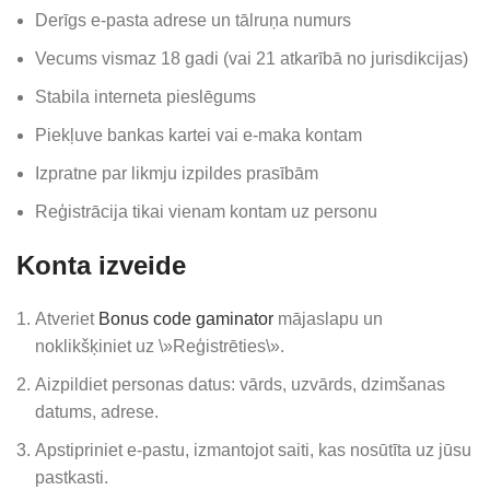
Derīgs e-pasta adrese un tālruņa numurs
Vecums vismaz 18 gadi (vai 21 atkarībā no jurisdikcijas)
Stabila interneta pieslēgums
Piekļuve bankas kartei vai e-maka kontam
Izpratne par likmju izpildes prasībām
Reģistrācija tikai vienam kontam uz personu
Konta izveide
Atveriet
Bonus code gaminator
mājaslapu un
noklikšķiniet uz \»Reģistrēties\».
Aizpildiet personas datus: vārds, uzvārds, dzimšanas
datums, adrese.
Apstipriniet e-pastu, izmantojot saiti, kas nosūtīta uz jūsu
pastkasti.