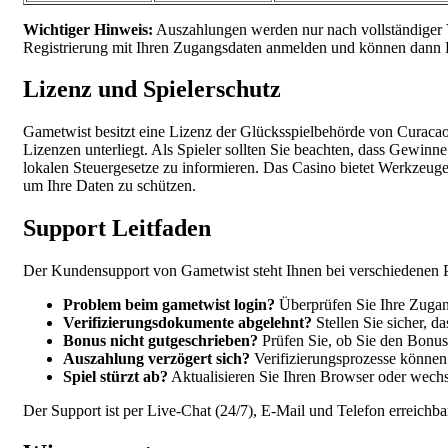
Wichtiger Hinweis:
Auszahlungen werden nur nach vollständiger Ve
Registrierung mit Ihren Zugangsdaten anmelden und können dann 
Lizenz und Spielerschutz
Gametwist besitzt eine Lizenz der Glücksspielbehörde von Curacao.
Lizenzen unterliegt. Als Spieler sollten Sie beachten, dass Gewinn
lokalen Steuergesetze zu informieren. Das Casino bietet Werkzeug
um Ihre Daten zu schützen.
Support Leitfaden
Der Kundensupport von Gametwist steht Ihnen bei verschiedenen Pr
Problem beim gametwist login?
Überprüfen Sie Ihre Zugan
Verifizierungsdokumente abgelehnt?
Stellen Sie sicher, d
Bonus nicht gutgeschrieben?
Prüfen Sie, ob Sie den Bonus
Auszahlung verzögert sich?
Verifizierungsprozesse können
Spiel stürzt ab?
Aktualisieren Sie Ihren Browser oder wechse
Der Support ist per Live-Chat (24/7), E-Mail und Telefon erreichba