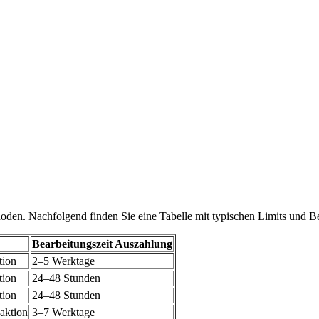
oden. Nachfolgend finden Sie eine Tabelle mit typischen Limits und Be
Bearbeitungszeit Auszahlung
tion
2–5 Werktage
tion
24–48 Stunden
tion
24–48 Stunden
aktion
3–7 Werktage