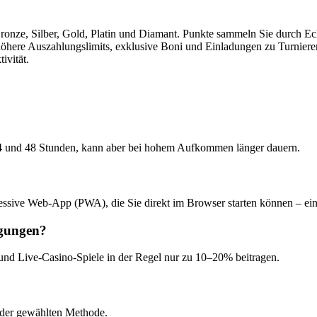
ze, Silber, Gold, Platin und Diamant. Punkte sammeln Sie durch Echtg
 höhere Auszahlungslimits, exklusive Boni und Einladungen zu Turnieren
ivität.
4 und 48 Stunden, kann aber bei hohem Aufkommen länger dauern.
ressive Web-App (PWA), die Sie direkt im Browser starten können – ein
ngungen?
und Live-Casino-Spiele in der Regel nur zu 10–20% beitragen.
n der gewählten Methode.