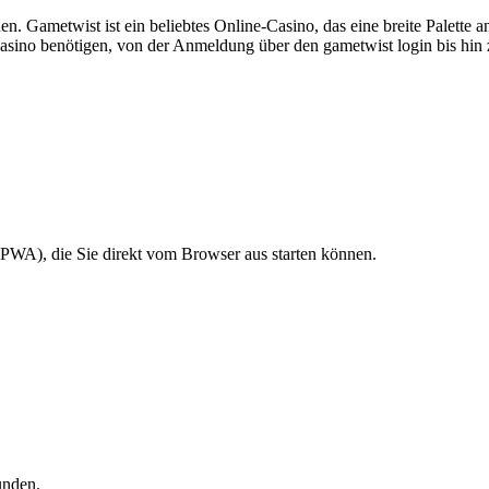
n. Gametwist ist ein beliebtes Online-Casino, das eine breite Palette a
 casino benötigen, von der Anmeldung über den gametwist login bis hin 
 (PWA), die Sie direkt vom Browser aus starten können.
unden.