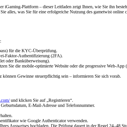
 iGaming-Plattform – dieser Leitfaden zeigt Ihnen, wie Sie ihn bestehe
Sie alles, was Sie für eine erfolgreiche Nutzung des gametwist online
:
pass) für die KYC-Überprüfung.
ei-Faktor-Authentifizierung (2FA).
llet oder Banküberweisung).
 nutzen Sie die mobile-optimierte Website oder die progressive Web-App
.
z können Gewinne steuerpflichtig sein – informieren Sie sich vorab.
u.com/
und klicken Sie auf „Registrieren“.
, Geburtsdatum, E-Mail-Adresse und Telefonnummer.
halten.
entifikator wie Google Authenticator verwenden.
Ihres Ausweises hochladen. Die Prüfung dauert in der Regel 24–48 St