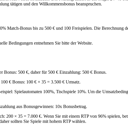
zahlung tätigen und den Willkommensbonus beanspruchen.
0% Match-Bonus bis zu 500 € und 100 Freispielen. Die Berechnung de
uelle Bedingungen entnehmen Sie bitte der Website.
r Bonus: 500 €, daher für 500 € Einzahlung: 500 € Bonus.
 100 € Bonus: 100 € × 35 = 3.500 € Umsatz.
Beispiel: Spielautomaten 100%, Tischspiele 10%. Um die Umsatzbedingu
Auszahlung aus Bonusgewinnen: 10x Bonusbetrag.
ich: 200 × 35 = 7.000 €. Wenn Sie mit einem RTP von 96% spielen, betr
daher sollten Sie Spiele mit hohem RTP wählen.