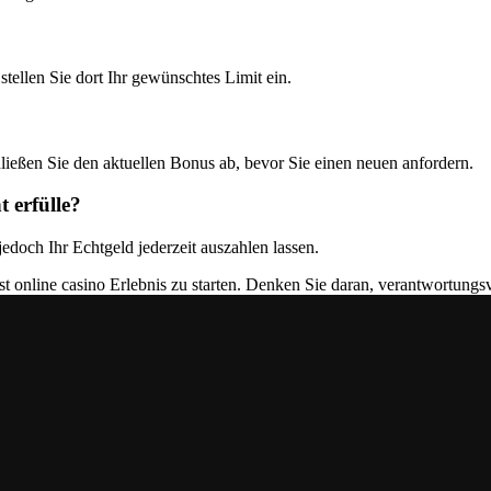
tellen Sie dort Ihr gewünschtes Limit ein.
chließen Sie den aktuellen Bonus ab, bevor Sie einen neuen anfordern.
 erfülle?
edoch Ihr Echtgeld jederzeit auszahlen lassen.
st online casino Erlebnis zu starten. Denken Sie daran, verantwortung