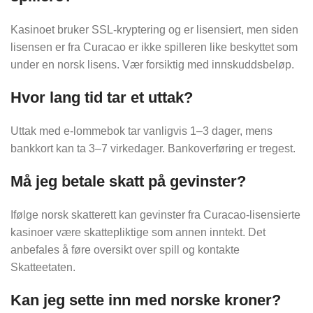
Kasinoet bruker SSL-kryptering og er lisensiert, men siden
lisensen er fra Curacao er ikke spilleren like beskyttet som
under en norsk lisens. Vær forsiktig med innskuddsbeløp.
Hvor lang tid tar et uttak?
Uttak med e-lommebok tar vanligvis 1–3 dager, mens
bankkort kan ta 3–7 virkedager. Bankoverføring er tregest.
Må jeg betale skatt på gevinster?
Ifølge norsk skatterett kan gevinster fra Curacao-lisensierte
kasinoer være skattepliktige som annen inntekt. Det
anbefales å føre oversikt over spill og kontakte
Skatteetaten.
Kan jeg sette inn med norske kroner?