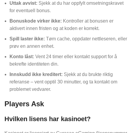
Uttak avvist:
Sjekk at du har oppfylt omsetningskravet
for eventuell bonus.
Bonuskode virker ikke:
Kontroller at bonusen er
aktivert innen fristen og at koden er korrekt.
Spill laster ikke:
Tøm cache, oppdater nettleseren, eller
prøv en annen enhet.
Konto låst:
Vent 24 timer eller kontakt support for å
bekrefte identiteten din.
Innskudd ikke kreditert:
Sjekk at du brukte riktig
referanse – vent opptil 30 minutter, og ta kontakt om
problemet vedvarer.
Players Ask
Hvilken lisens har kasinoet?