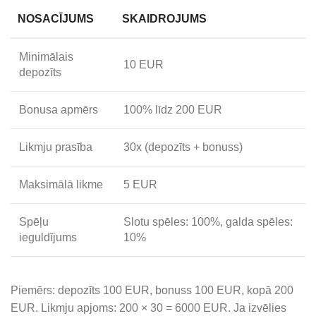
NOSACĪJUMS
SKAIDROJUMS
Minimālais
10 EUR
depozīts
Bonusa apmērs
100% līdz 200 EUR
Likmju prasība
30x (depozīts + bonuss)
Maksimālā likme
5 EUR
Spēļu
Slotu spēles: 100%, galda spēles:
ieguldījums
10%
Piemērs: depozīts 100 EUR, bonuss 100 EUR, kopā 200
EUR. Likmju apjoms: 200 × 30 = 6000 EUR. Ja izvēlies