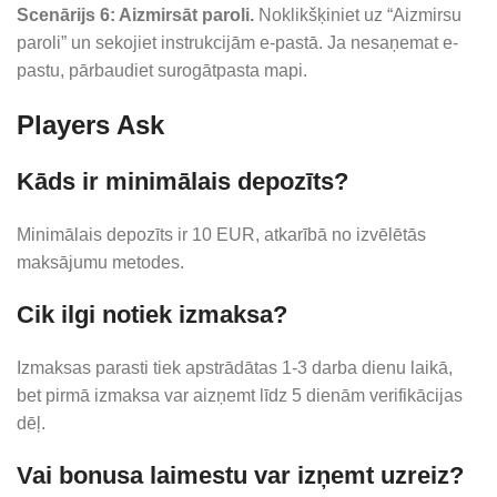
Scenārijs 6: Aizmirsāt paroli.
Noklikšķiniet uz “Aizmirsu
paroli” un sekojiet instrukcijām e-pastā. Ja nesaņemat e-
pastu, pārbaudiet surogātpasta mapi.
Players Ask
Kāds ir minimālais depozīts?
Minimālais depozīts ir 10 EUR, atkarībā no izvēlētās
maksājumu metodes.
Cik ilgi notiek izmaksa?
Izmaksas parasti tiek apstrādātas 1-3 darba dienu laikā,
bet pirmā izmaksa var aizņemt līdz 5 dienām verifikācijas
dēļ.
Vai bonusa laimestu var izņemt uzreiz?