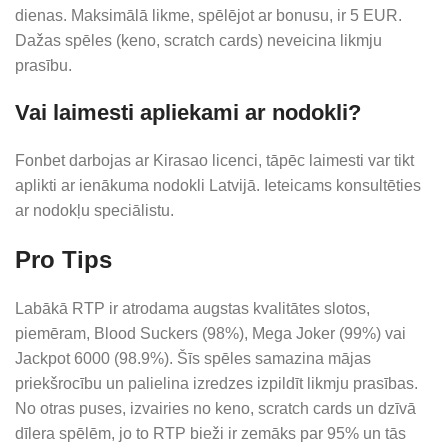
dienas. Maksimālā likme, spēlējot ar bonusu, ir 5 EUR.
Dažas spēles (keno, scratch cards) neveicina likmju
prasību.
Vai laimesti apliekami ar nodokli?
Fonbet darbojas ar Kirasao licenci, tāpēc laimesti var tikt
aplikti ar ienākuma nodokli Latvijā. Ieteicams konsultēties
ar nodokļu speciālistu.
Pro Tips
Labākā RTP ir atrodama augstas kvalitātes slotos,
piemēram, Blood Suckers (98%), Mega Joker (99%) vai
Jackpot 6000 (98.9%). Šīs spēles samazina mājas
priekšrocību un palielina izredzes izpildīt likmju prasības.
No otras puses, izvairies no keno, scratch cards un dzīvā
dīlera spēlēm, jo to RTP bieži ir zemāks par 95% un tās