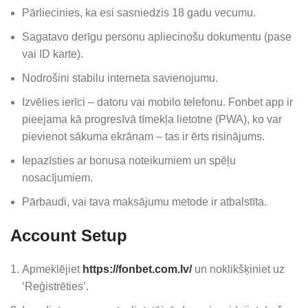
Pārliecinies, ka esi sasniedzis 18 gadu vecumu.
Sagatavo derīgu personu apliecinošu dokumentu (pase
vai ID karte).
Nodrošini stabilu interneta savienojumu.
Izvēlies ierīci – datoru vai mobilo telefonu. Fonbet app ir
pieejama kā progresīvā tīmekļa lietotne (PWA), ko var
pievienot sākuma ekrānam – tas ir ērts risinājums.
Iepazīsties ar bonusa noteikumiem un spēļu
nosacījumiem.
Pārbaudi, vai tava maksājumu metode ir atbalstīta.
Account Setup
Apmeklējiet
https://fonbet.com.lv/
un noklikšķiniet uz
‘Reģistrēties’.