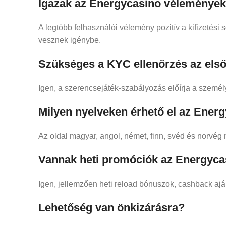
Igazak az Energycasino vélemények 
A legtöbb felhasználói vélemény pozitív a kifizetési
vesznek igénybe.
Szükséges a KYC ellenőrzés az első 
Igen, a szerencsejáték-szabályozás előírja a szem
Milyen nyelveken érhető el az Ener
Az oldal magyar, angol, német, finn, svéd és norvég n
Vannak heti promóciók az Energyca
Igen, jellemzően heti reload bónuszok, cashback ajá
Lehetőség van önkizárásra?