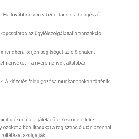
ót. Ha továbbra sem sikerül, törölje a böngésző
n kapcsolatba az ügyfélszolgálattal a tranzakció
n rendben, kérjen segítséget az élő chaten.
etelményeket – a nyeremények általában
. A kifizetés feldolgozása munkanapokon történik,
mint időkorlátot a játékidőre. A szüneteltetés
gy ezeket a beállításokat a regisztráció után azonnal
rollálását szolgálják.