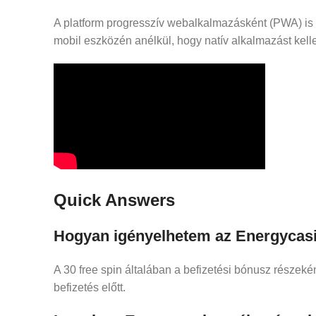
A platform progresszív webalkalmazásként (PWA) is
mobil eszközén anélkül, hogy natív alkalmazást kelle
Quick Answers
Hogyan igényelhetem az Energycasi
A 30 free spin általában a befizetési bónusz részeké
befizetés előtt.