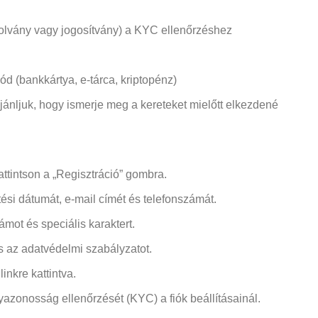
olvány vagy jogosítvány) a KYC ellenőrzéshez
d (bankkártya, e-tárca, kriptopénz)
ajánljuk, hogy ismerje meg a kereteket mielőtt elkezdené
ttintson a „Regisztráció” gombra.
etési dátumát, e-mail címét és telefonszámát.
mot és speciális karaktert.
s az adatvédelmi szabályzatot.
inkre kattintva.
lyazonosság ellenőrzését (KYC) a fiók beállításainál.