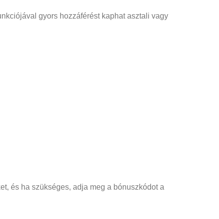
kciójával gyors hozzáférést kaphat asztali vagy
leket, és ha szükséges, adja meg a bónuszkódot a