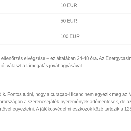
10 EUR
50 EUR
100 EUR
 ellenőrzés elvégzése – ez általában 24-48 óra. Az Energycasin
pciót választ a támogatás jóváhagyásával.
dik. Fontos tudni, hogy a curaçao-i licenc nem egyezik meg a
yarországon a szerencsejáték-nyeremények adómentesek, de az EU
vel egyeztetni. A játékosvédelmi eszközök közé tartozik a 128 