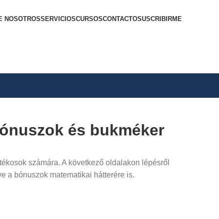
E NOSOTROS
SERVICIOS
CURSOS
CONTACTO
SUSCRIBIRME
 bónuszok és bukméker
tékosok számára. A következő oldalakon lépésről
rve a bónuszok matematikai hátterére is.