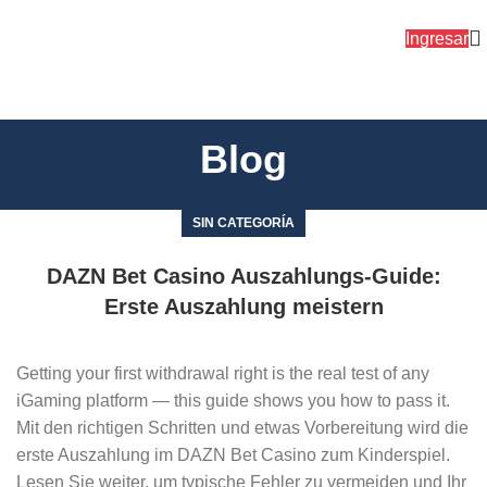
Ingresar
Blog
SIN CATEGORÍA
DAZN Bet Casino Auszahlungs-Guide:
Erste Auszahlung meistern
Getting your first withdrawal right is the real test of any
iGaming platform — this guide shows you how to pass it.
Mit den richtigen Schritten und etwas Vorbereitung wird die
erste Auszahlung im DAZN Bet Casino zum Kinderspiel.
Lesen Sie weiter, um typische Fehler zu vermeiden und Ihr