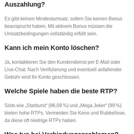
Auszahlung?
Es gibt keinen Mindestumsatz, sofern Sie keinen Bonus
beansprucht haben. Mit aktivem Bonus müssen die
Umsatzbedingungen vollständig erfüllt sein.
Kann ich mein Konto löschen?
Ja, kontaktieren Sie den Kundendienst per E‑Mail oder
Live-Chat. Nach Verifizierung und eventuell anfallender
Gebühr wird Ihr Konto geschlossen.
Welche Spiele haben die beste RTP?
Slots wie „Starburst“ (96,09 %) und „Mega Joker“ (99 %)
bieten hohe RTPs. Vermeiden Sie Keno und Rubbellose,
da diese oft niedrige RTPs haben.