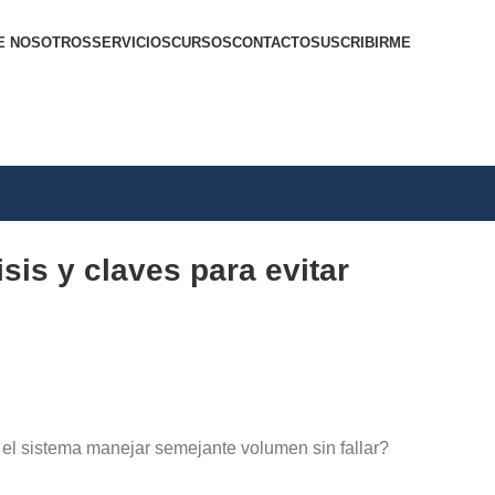
E NOSOTROS
SERVICIOS
CURSOS
CONTACTO
SUSCRIBIRME
sis y claves para evitar
 el sistema manejar semejante volumen sin fallar?