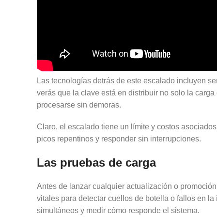
Las tecnologías detrás de este escalado incluyen s
verás que la clave está en distribuir no solo la car
procesarse sin demoras.
Claro, el escalado tiene un límite y costos asociados
picos repentinos y responder sin interrupciones.
Las pruebas de carga
Antes de lanzar cualquier actualización o promoción
vitales para detectar cuellos de botella o fallos en
simultáneos y medir cómo responde el sistema.