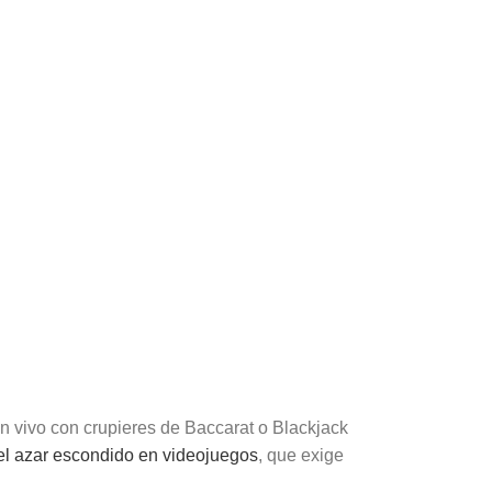
n vivo con crupieres de Baccarat o Blackjack
el azar escondido en videojuegos
, que exige