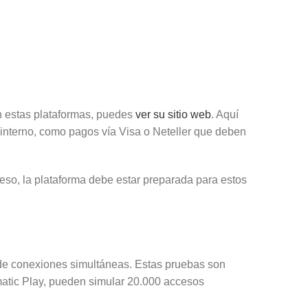
n estas plataformas, puedes
ver su sitio web
. Aquí
o interno, como pagos vía Visa o Neteller que deben
r eso, la plataforma debe estar preparada para estos
s de conexiones simultáneas. Estas pruebas son
agmatic Play, pueden simular 20.000 accesos