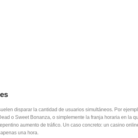
res
uelen disparar la cantidad de usuarios simultáneos. Por ejempl
ad o Sweet Bonanza, o simplemente la franja horaria en la que
epentino aumento de tráfico. Un caso concreto: un casino onli
n apenas una hora.