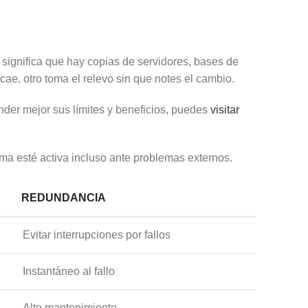
o significa que hay copias de servidores, bases de
cae, otro toma el relevo sin que notes el cambio.
nder mejor sus límites y beneficios, puedes
visitar
ma esté activa incluso ante problemas externos.
REDUNDANCIA
Evitar interrupciones por fallos
Instantáneo al fallo
Alto mantenimiento