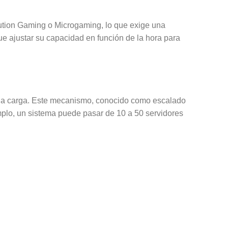
ution Gaming o Microgaming, lo que exige una
e ajustar su capacidad en función de la hora para
ir la carga. Este mecanismo, conocido como escalado
mplo, un sistema puede pasar de 10 a 50 servidores