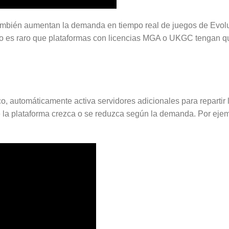
 también aumentan la demanda en tiempo real de juegos de Evol
No es raro que plataformas con licencias MGA o UKGC tengan qu
co, automáticamente activa servidores adicionales para repart
e la plataforma crezca o se reduzca según la demanda. Por eje