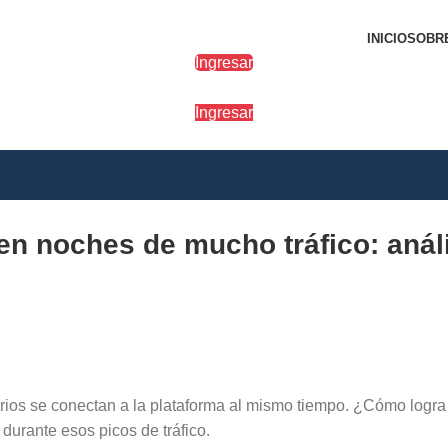
INICIO
SOBR
Ingresar
Ingresar
n noches de mucho tráfico: análi
rios se conectan a la plataforma al mismo tiempo. ¿Cómo logra
durante esos picos de tráfico.