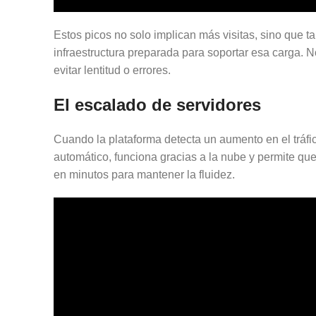
Estos picos no solo implican más visitas, sino que
infraestructura preparada para soportar esa carga. 
evitar lentitud o errores.
El escalado de servidores
Cuando la plataforma detecta un aumento en el tráfi
automático, funciona gracias a la nube y permite qu
en minutos para mantener la fluidez.