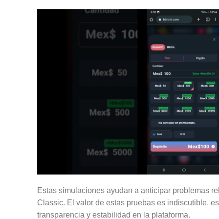
Estas simulaciones ayudan a anticipar problemas rel
Classic. El valor de estas pruebas es indiscutible,
transparencia y estabilidad en la plataforma.