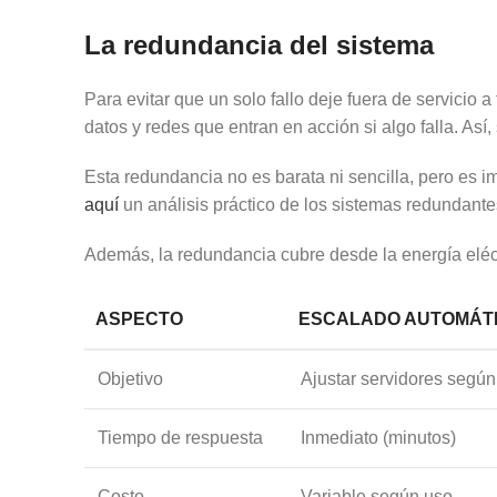
La redundancia del sistema
Para evitar que un solo fallo deje fuera de servicio
datos y redes que entran en acción si algo falla. Así
Esta redundancia no es barata ni sencilla, pero es i
aquí
un análisis práctico de los sistemas redundantes
Además, la redundancia cubre desde la energía eléct
ASPECTO
ESCALADO AUTOMÁT
Objetivo
Ajustar servidores seg
Tiempo de respuesta
Inmediato (minutos)
Costo
Variable según uso