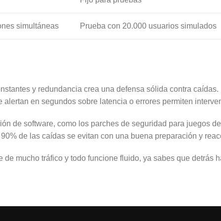
ones simultáneas
Prueba con 20.000 usuarios simulados
tantes y redundancia crea una defensa sólida contra caídas. P
 alertan en segundos sobre latencia o errores permiten interveni
ión de software, como los parches de seguridad para juegos de 
l 90% de las caídas se evitan con una buena preparación y reac
 de mucho tráfico y todo funcione fluido, ya sabes que detrás 