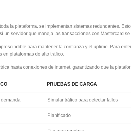
 a toda la plataforma, se implementan sistemas redundantes. Est
, si un servidor que maneja las transacciones con Mastercard se 
mprescindible para mantener la confianza y el uptime. Para ente
 en plataformas de alto tráfico.
rica hasta conexiones de internet, garantizando que la platafor
ICO
PRUEBAS DE CARGA
ún demanda
Simular tráfico para detectar fallos
Planificado
Fijo para pruebas