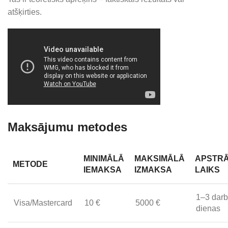
atšķirties.
Maksājumu metodes
MINIMĀLĀ
MAKSIMĀLĀ
APSTR
METODE
IEMAKSA
IZMAKSA
LAIKS
1–3 dar
Visa/Mastercard
10 €
5000 €
dienas