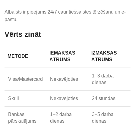
Atbalsts ir pieejams 24/7 caur tiešsaistes tērzēšanu un e-
pastu.
Vērts zināt
IEMAKSAS
IZMAKSAS
METODE
ĀTRUMS
ĀTRUMS
1–3 darba
Visa/Mastercard
Nekavējoties
dienas
Skrill
Nekavējoties
24 stundas
Bankas
1–2 darba
3–5 darba
pārskaitījums
dienas
dienas