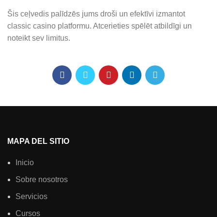
Šis ceļvedis palīdzēs jums droši un efektīvi izmantot
classic casino platformu. Atcerieties spēlēt atbildīgi un
noteikt sev limitus.
MAPA DEL SITIO
Inicio
Sobre nosotros
Servicios
Cursos