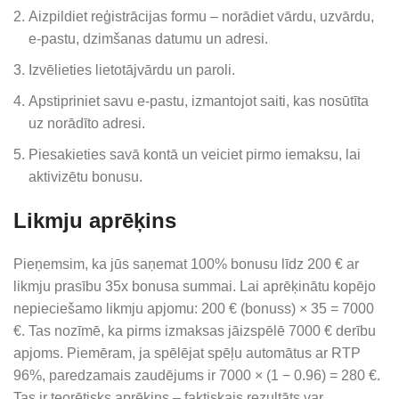
Aizpildiet reģistrācijas formu – norādiet vārdu, uzvārdu,
e-pastu, dzimšanas datumu un adresi.
Izvēlieties lietotājvārdu un paroli.
Apstipriniet savu e-pastu, izmantojot saiti, kas nosūtīta
uz norādīto adresi.
Piesakieties savā kontā un veiciet pirmo iemaksu, lai
aktivizētu bonusu.
Likmju aprēķins
Pieņemsim, ka jūs saņemat 100% bonusu līdz 200 € ar
likmju prasību 35x bonusa summai. Lai aprēķinātu kopējo
nepieciešamo likmju apjomu: 200 € (bonuss) × 35 = 7000
€. Tas nozīmē, ka pirms izmaksas jāizspēlē 7000 € derību
apjoms. Piemēram, ja spēlējat spēļu automātus ar RTP
96%, paredzamais zaudējums ir 7000 × (1 − 0.96) = 280 €.
Tas ir teorētisks aprēķins – faktiskais rezultāts var