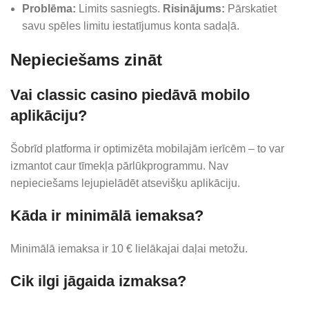
Problēma:
Limits sasniegts.
Risinājums:
Pārskatiet
savu spēles limitu iestatījumus konta sadaļā.
Nepieciešams zināt
Vai classic casino piedāvā mobilo
aplikāciju?
Šobrīd platforma ir optimizēta mobilajām ierīcēm – to var
izmantot caur tīmekļa pārlūkprogrammu. Nav
nepieciešams lejupielādēt atsevišķu aplikāciju.
Kāda ir minimālā iemaksa?
Minimālā iemaksa ir 10 € lielākajai daļai metožu.
Cik ilgi jāgaida izmaksa?