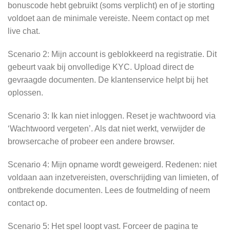
bonuscode hebt gebruikt (soms verplicht) en of je storting
voldoet aan de minimale vereiste. Neem contact op met
live chat.
Scenario 2: Mijn account is geblokkeerd na registratie. Dit
gebeurt vaak bij onvolledige KYC. Upload direct de
gevraagde documenten. De klantenservice helpt bij het
oplossen.
Scenario 3: Ik kan niet inloggen. Reset je wachtwoord via
‘Wachtwoord vergeten’. Als dat niet werkt, verwijder de
browsercache of probeer een andere browser.
Scenario 4: Mijn opname wordt geweigerd. Redenen: niet
voldaan aan inzetvereisten, overschrijding van limieten, of
ontbrekende documenten. Lees de foutmelding of neem
contact op.
Scenario 5: Het spel loopt vast. Forceer de pagina te