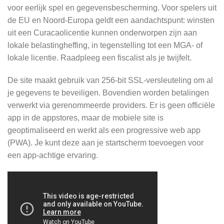
voor eerlijk spel en gegevensbescherming. Voor spelers uit
de EU en Noord-Europa geldt een aandachtspunt: winsten
uit een Curacaolicentie kunnen onderworpen zijn aan
lokale belastingheffing, in tegenstelling tot een MGA- of
lokale licentie. Raadpleeg een fiscalist als je twijfelt.
De site maakt gebruik van 256-bit SSL-versleuteling om al
je gegevens te beveiligen. Bovendien worden betalingen
verwerkt via gerenommeerde providers. Er is geen officiële
app in de appstores, maar de mobiele site is
geoptimaliseerd en werkt als een progressive web app
(PWA). Je kunt deze aan je startscherm toevoegen voor
een app-achtige ervaring.