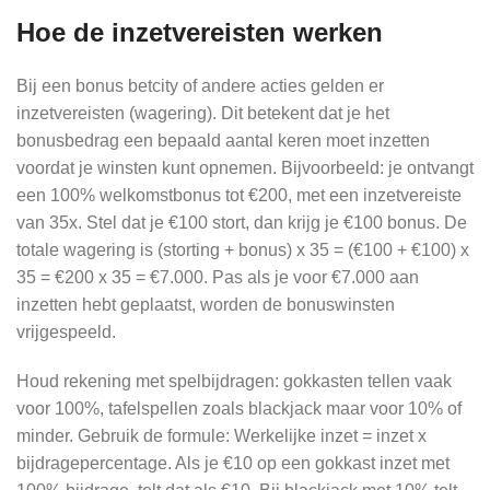
Hoe de inzetvereisten werken
Bij een bonus betcity of andere acties gelden er
inzetvereisten (wagering). Dit betekent dat je het
bonusbedrag een bepaald aantal keren moet inzetten
voordat je winsten kunt opnemen. Bijvoorbeeld: je ontvangt
een 100% welkomstbonus tot €200, met een inzetvereiste
van 35x. Stel dat je €100 stort, dan krijg je €100 bonus. De
totale wagering is (storting + bonus) x 35 = (€100 + €100) x
35 = €200 x 35 = €7.000. Pas als je voor €7.000 aan
inzetten hebt geplaatst, worden de bonuswinsten
vrijgespeeld.
Houd rekening met spelbijdragen: gokkasten tellen vaak
voor 100%, tafelspellen zoals blackjack maar voor 10% of
minder. Gebruik de formule: Werkelijke inzet = inzet x
bijdragepercentage. Als je €10 op een gokkast inzet met