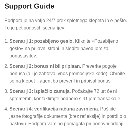
Support Guide
Podpora je na voljo 24/7 prek spletnega klepeta in e-pošte.
Tu je pet pogostih scenarijev:
Scenarij 1: pozabljeno geslo.
Kliknite »Pozabljeno
geslo« na prijavni strani in sledite navodilom za
ponastavitev.
Scenarij 2: bonus ni bil pripisan.
Preverite pogoje
bonusa (ali je zahteval vnos promocijske kode). Obrnite
se na klepet – agent bo preveril in pripisal bonus.
Scenarij 3: izplačilo zamuja.
Počakajte 72 ur; če ni
sprememb, kontaktirajte podporo s ID-jem transakcije.
Scenarij 4: verifikacija računa zavrnjena.
Pošljite
jasne fotografije dokumenta (brez refleksije) in potrdilo o
naslovu. Podpora vam bo pomagala pri ponovni oddaji.