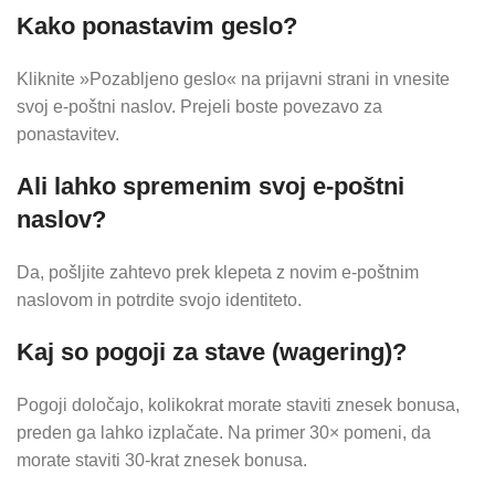
Kako ponastavim geslo?
Kliknite »Pozabljeno geslo« na prijavni strani in vnesite
svoj e-poštni naslov. Prejeli boste povezavo za
ponastavitev.
Ali lahko spremenim svoj e-poštni
naslov?
Da, pošljite zahtevo prek klepeta z novim e-poštnim
naslovom in potrdite svojo identiteto.
Kaj so pogoji za stave (wagering)?
Pogoji določajo, kolikokrat morate staviti znesek bonusa,
preden ga lahko izplačate. Na primer 30× pomeni, da
morate staviti 30-krat znesek bonusa.