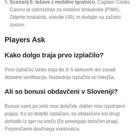
Scenarij 5: težave z mobilno igralnico.
Captain Cooks
Casino je optimiziran za mobilne brskalnike (PWA).
Odprite brskalnik, vnesite URL in dodajte na začetni
zaslon.
Players Ask
Kako dolgo traja prvo izplačilo?
Prvo izplačilo lahko traja do 3–5 delovnih dni zaradi
dodatne verifikacije. Naslednja izplačila so hitrejša.
Ali so bonusi obdavčeni v Sloveniji?
Bonusi sami po sebi niso dobiček, dokler niso izpolnjeni
pogoji. Ko so dobitki izplačani, so obdavčeni kot drugi
dohodki iz iger na srečo (če presegajo določen prag).
Priporočamo davčnega svetovalca.