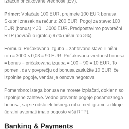
izračun pričakovane vrednosti (EV).
Primer:
Vplačate 100 EUR, prejmete 100 EUR bonusa.
Skupni znesek na računu: 200 EUR. Pogoj za stave: 100
EUR (bonus) × 30 = 3000 EUR. Predpostavimo povprečni
RTP (povračilo igralcu) 97% (hišni rob 3%).
Formula: Pričakovana izguba = zahtevane stave × hišni
rob = 3000 × 0,03 = 90 EUR. Pričakovana vrednost bonusa
= bonus – pričakovana izguba = 100 – 90 = 10 EUR. To
pomeni, da v povprečju od bonusa zaslužite 10 EUR, če
izpolnite pogoje, vendar je osnova negotova.
Pomembno: istega bonusa ne morete izplačati, dokler niso
izpolnjene zahteve. Vedno preverite pogoje posameznega
bonusa, saj se odstotek hišnega roba med igrami razlikuje
(igralni avtomati imajo pogosto višji RTP).
Banking & Payments