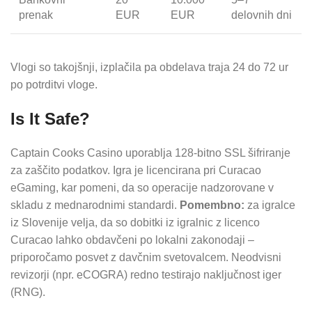
prenak
EUR
EUR
delovnih dni
Vlogi so takojšnji, izplačila pa obdelava traja 24 do 72 ur
po potrditvi vloge.
Is It Safe?
Captain Cooks Casino uporablja 128-bitno SSL šifriranje
za zaščito podatkov. Igra je licencirana pri Curacao
eGaming, kar pomeni, da so operacije nadzorovane v
skladu z mednarodnimi standardi.
Pomembno:
za igralce
iz Slovenije velja, da so dobitki iz igralnic z licenco
Curacao lahko obdavčeni po lokalni zakonodaji –
priporočamo posvet z davčnim svetovalcem. Neodvisni
revizorji (npr. eCOGRA) redno testirajo naključnost iger
(RNG).