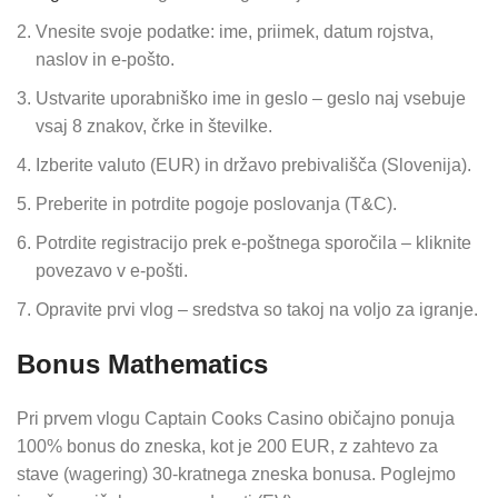
Vnesite svoje podatke: ime, priimek, datum rojstva,
naslov in e-pošto.
Ustvarite uporabniško ime in geslo – geslo naj vsebuje
vsaj 8 znakov, črke in številke.
Izberite valuto (EUR) in državo prebivališča (Slovenija).
Preberite in potrdite pogoje poslovanja (T&C).
Potrdite registracijo prek e-poštnega sporočila – kliknite
povezavo v e-pošti.
Opravite prvi vlog – sredstva so takoj na voljo za igranje.
Bonus Mathematics
Pri prvem vlogu Captain Cooks Casino običajno ponuja
100% bonus do zneska, kot je 200 EUR, z zahtevo za
stave (wagering) 30-kratnega zneska bonusa. Poglejmo