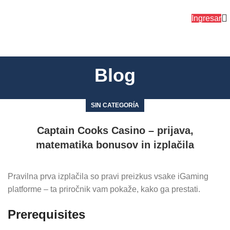
Ingresar
Blog
SIN CATEGORÍA
Captain Cooks Casino – prijava,
matematika bonusov in izplačila
Pravilna prva izplačila so pravi preizkus vsake iGaming
platforme – ta priročnik vam pokaže, kako ga prestati.
Prerequisites