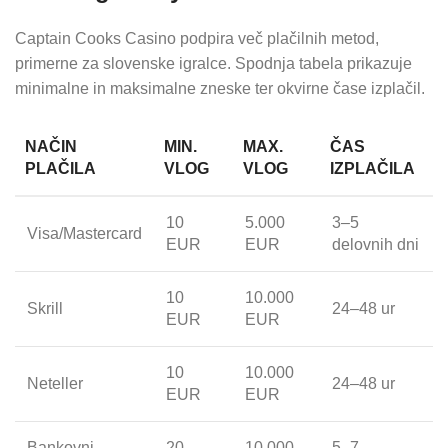
Captain Cooks Casino podpira več plačilnih metod,
primerne za slovenske igralce. Spodnja tabela prikazuje
minimalne in maksimalne zneske ter okvirne čase izplačil.
NAČIN
MIN.
MAX.
ČAS
PLAČILA
VLOG
VLOG
IZPLAČILA
10
5.000
3–5
Visa/Mastercard
EUR
EUR
delovnih dni
10
10.000
Skrill
24–48 ur
EUR
EUR
10
10.000
Neteller
24–48 ur
EUR
EUR
Bankovni
20
10.000
5–7