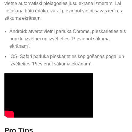
vietne automātiski pielāgosies jūsu ekrāna izmēram. Lai
lietošana būtu ērtāka, varat pievienot vietni savas ierīces
sākuma ekrānam:
Android: atverot vietni pārlūkā Chrome, pieskarieties trīs
punktu izvēlnei un izvēlieties “Pievienot sākuma
ekrānam”.
iOS: Safari pārlūkā pieskarieties kopīgošanas pogai un
izvēlieties “Pievienot sākuma ekrānam”.
Pro Tips