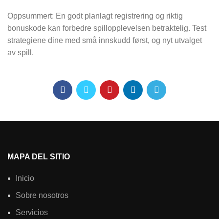
Oppsummert: En godt planlagt registrering og riktig
bonuskode kan forbedre spillopplevelsen betraktelig. Test
strategiene dine med små innskudd først, og nyt utvalget
av spill.
MAPA DEL SITIO
Inicio
Sobre nosotros
Servicios