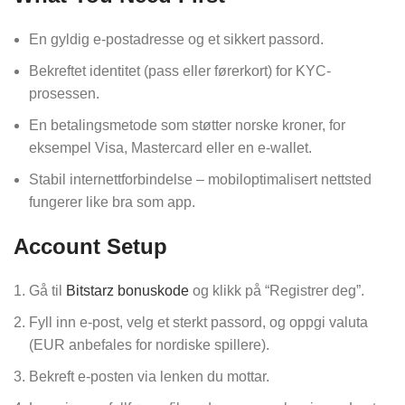
En gyldig e-postadresse og et sikkert passord.
Bekreftet identitet (pass eller førerkort) for KYC-
prosessen.
En betalingsmetode som støtter norske kroner, for
eksempel Visa, Mastercard eller en e-wallet.
Stabil internettforbindelse – mobiloptimalisert nettsted
fungerer like bra som app.
Account Setup
Gå til
Bitstarz bonuskode
og klikk på “Registrer deg”.
Fyll inn e-post, velg et sterkt passord, og oppgi valuta
(EUR anbefales for nordiske spillere).
Bekreft e-posten via lenken du mottar.