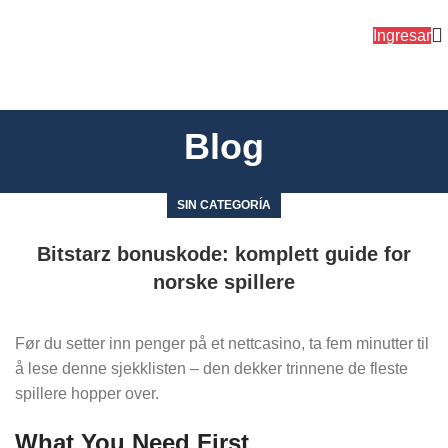
Ingresar
Blog
SIN CATEGORÍA
Bitstarz bonuskode: komplett guide for
norske spillere
Før du setter inn penger på et nettcasino, ta fem minutter til
å lese denne sjekklisten – den dekker trinnene de fleste
spillere hopper over.
What You Need First