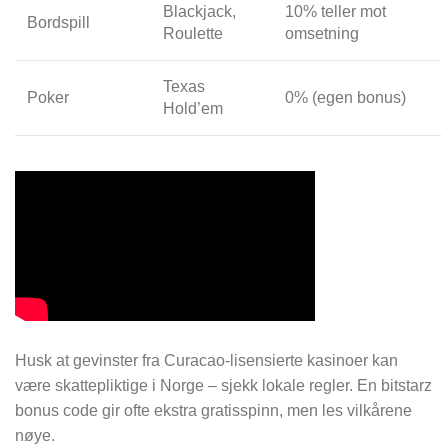
Blackjack,
10% teller mot
Bordspill
Roulette
omsetning
Texas
Poker
0% (egen bonus)
Hold’em
Husk at gevinster fra Curacao-lisensierte kasinoer kan
være skattepliktige i Norge – sjekk lokale regler. En bitstarz
bonus code gir ofte ekstra gratisspinn, men les vilkårene
nøye.