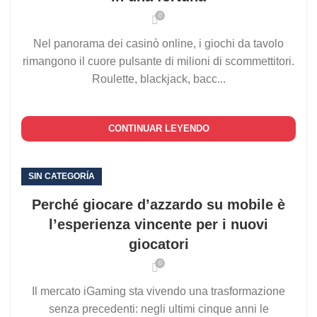
0
Nel panorama dei casinò online, i giochi da tavolo
rimangono il cuore pulsante di milioni di scommettitori.
Roulette, blackjack, bacc...
CONTINUAR LEYENDO
SIN CATEGORÍA
Perché giocare d’azzardo su mobile è
l’esperienza vincente per i nuovi
giocatori
0
Il mercato iGaming sta vivendo una trasformazione
senza precedenti: negli ultimi cinque anni le