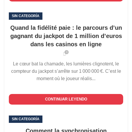
SIN CATEGORÍA
Quand la fidélité paie : le parcours d’un
gagnant du jackpot de 1 million d’euros
dans les casinos en ligne
0
Le cœur bat la chamade, les lumières clignotent, le
compteur du jackpot s’arrête sur 1 000 000 €. C’est le
moment où le joueur réalis...
CONTINUAR LEYENDO
SIN CATEGORÍA
Comment la synchronisation