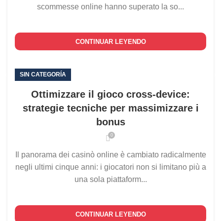
scommesse online hanno superato la so...
CONTINUAR LEYENDO
SIN CATEGORÍA
Ottimizzare il gioco cross‑device:
strategie tecniche per massimizzare i
bonus
0
Il panorama dei casinò online è cambiato radicalmente
negli ultimi cinque anni: i giocatori non si limitano più a
una sola piattaform...
CONTINUAR LEYENDO