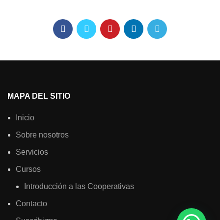
MAPA DEL SITIO
Inicio
Sobre nosotros
Servicios
Cursos
Introducción a las Cooperativas
Contacto