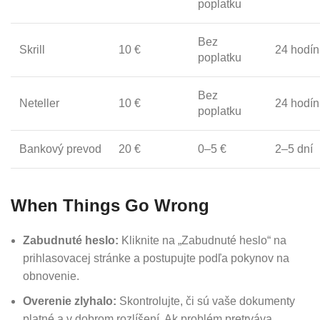
poplatku
Bez
Skrill
10 €
24 hodín
poplatku
Bez
Neteller
10 €
24 hodín
poplatku
Bankový prevod
20 €
0–5 €
2–5 dní
When Things Go Wrong
Zabudnuté heslo:
Kliknite na „Zabudnuté heslo“ na
prihlasovacej stránke a postupujte podľa pokynov na
obnovenie.
Overenie zlyhalo:
Skontrolujte, či sú vaše dokumenty
platné a v dobrom rozlíšení. Ak problém pretrváva,