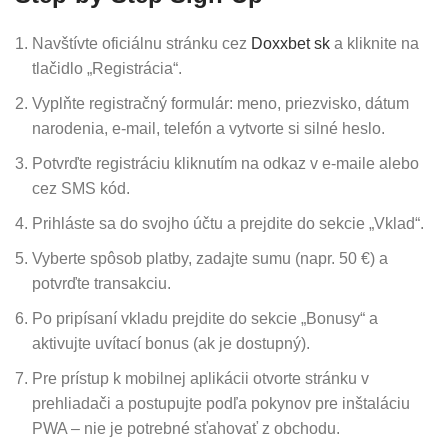
Navštívte oficiálnu stránku cez
Doxxbet sk
a kliknite na
tlačidlo „Registrácia“.
Vyplňte registračný formulár: meno, priezvisko, dátum
narodenia, e-mail, telefón a vytvorte si silné heslo.
Potvrďte registráciu kliknutím na odkaz v e-maile alebo
cez SMS kód.
Prihláste sa do svojho účtu a prejdite do sekcie „Vklad“.
Vyberte spôsob platby, zadajte sumu (napr. 50 €) a
potvrďte transakciu.
Po pripísaní vkladu prejdite do sekcie „Bonusy“ a
aktivujte uvítací bonus (ak je dostupný).
Pre prístup k mobilnej aplikácii otvorte stránku v
prehliadači a postupujte podľa pokynov pre inštaláciu
PWA – nie je potrebné sťahovať z obchodu.